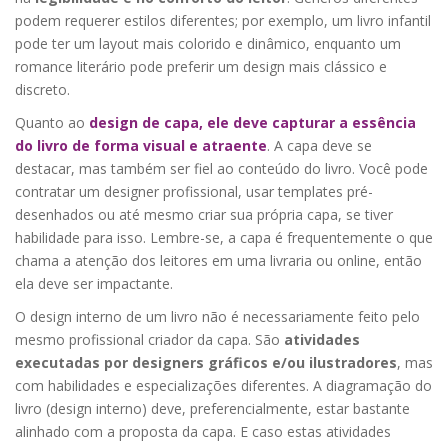
podem requerer estilos diferentes; por exemplo, um livro infantil
pode ter um layout mais colorido e dinâmico, enquanto um
romance literário pode preferir um design mais clássico e
discreto.
Quanto ao
design de capa, ele deve capturar a essência
do livro de forma visual e atraente
. A capa deve se
destacar, mas também ser fiel ao conteúdo do livro. Você pode
contratar um designer profissional, usar templates pré-
desenhados ou até mesmo criar sua própria capa, se tiver
habilidade para isso. Lembre-se, a capa é frequentemente o que
chama a atenção dos leitores em uma livraria ou online, então
ela deve ser impactante.
O design interno de um livro não é necessariamente feito pelo
mesmo profissional criador da capa. São
atividades
executadas por designers gráficos e/ou ilustradores
, mas
com habilidades e especializações diferentes. A diagramação do
livro (design interno) deve, preferencialmente, estar bastante
alinhado com a proposta da capa. E caso estas atividades