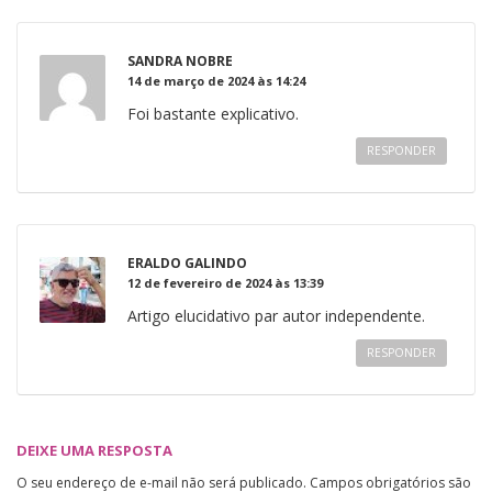
SANDRA NOBRE
14 de março de 2024 às 14:24
Foi bastante explicativo.
RESPONDER
ERALDO GALINDO
12 de fevereiro de 2024 às 13:39
Artigo elucidativo par autor independente.
RESPONDER
DEIXE UMA RESPOSTA
O seu endereço de e-mail não será publicado.
Campos obrigatórios são