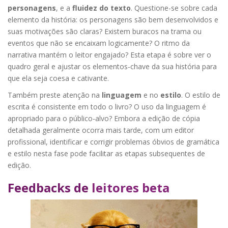
personagens
, e a
fluidez do texto
. Questione-se sobre cada
elemento da história: os personagens são bem desenvolvidos e
suas motivações são claras? Existem buracos na trama ou
eventos que não se encaixam logicamente? O ritmo da
narrativa mantém o leitor engajado? Esta etapa é sobre ver o
quadro geral e ajustar os elementos-chave da sua história para
que ela seja coesa e cativante.
Também preste atenção na
linguagem
e no
estilo
. O estilo de
escrita é consistente em todo o livro? O uso da linguagem é
apropriado para o público-alvo? Embora a edição de cópia
detalhada geralmente ocorra mais tarde, com um editor
profissional, identificar e corrigir problemas óbvios de gramática
e estilo nesta fase pode facilitar as etapas subsequentes de
edição.
Feedbacks de
leitores beta