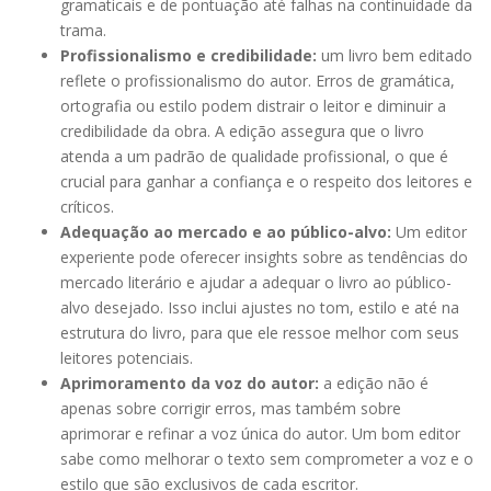
gramaticais e de pontuação até falhas na continuidade da
trama.
Profissionalismo e credibilidade:
um livro bem editado
reflete o profissionalismo do autor. Erros de gramática,
ortografia ou estilo podem distrair o leitor e diminuir a
credibilidade da obra. A edição assegura que o livro
atenda a um padrão de qualidade profissional, o que é
crucial para ganhar a confiança e o respeito dos leitores e
críticos.
Adequação ao mercado e ao público-alvo:
Um editor
experiente pode oferecer insights sobre as tendências do
mercado literário e ajudar a adequar o livro ao público-
alvo desejado. Isso inclui ajustes no tom, estilo e até na
estrutura do livro, para que ele ressoe melhor com seus
leitores potenciais.
Aprimoramento da voz do autor:
a edição não é
apenas sobre corrigir erros, mas também sobre
aprimorar e refinar a voz única do autor. Um bom editor
sabe como melhorar o texto sem comprometer a voz e o
estilo que são exclusivos de cada escritor.