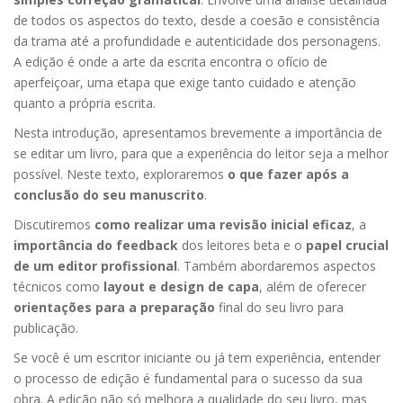
de todos os aspectos do texto, desde a coesão e consistência
da trama até a profundidade e autenticidade dos personagens.
A edição é onde a arte da escrita encontra o ofício de
aperfeiçoar, uma etapa que exige tanto cuidado e atenção
quanto a própria escrita.
Nesta introdução, apresentamos brevemente a importância de
se editar um livro, para que a experiência do leitor seja a melhor
possível. Neste texto, exploraremos
o que fazer após a
conclusão do seu manuscrito
.
Discutiremos
como realizar uma revisão inicial eficaz
, a
importância do feedback
dos leitores beta e o
papel crucial
de um editor profissional
. Também abordaremos aspectos
técnicos como
layout e design de capa
, além de oferecer
orientações para a preparação
final do seu livro para
publicação.
Se você é um escritor iniciante ou já tem experiência, entender
o processo de edição é fundamental para o sucesso da sua
obra. A edição não só melhora a qualidade do seu livro, mas