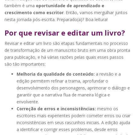
também é uma
oportunidade de aprendizado e
crescimento como escritor
. Então, vamos mergulhar juntos
nesta jornada pós-escrita. Preparado(a)? Boa leitura!
Por que revisar e editar um livro?
Revisar e editar um livro são etapas fundamentais no processo
de transformação de um manuscrito bruto em uma obra pronta
para publicação, e há várias razões pelas quais esses passos
são tão importantes:
Melhoria da qualidade do conteúdo:
a revisão e a
edição permitem refinar a trama, aprofundar o
desenvolvimento dos personagens, aprimorar o diálogo e
garantir que a narrativa flua de maneira lógica e
envolvente.
Correção de erros e inconsistências:
mesmo os
escritores mais experientes podem cometer erros ou criar
inconsistências em seus rascunhos iniciais. A edição ajuda
a identificar e corrigir esses problemas, desde erros