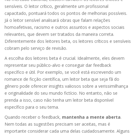
sensíveis. O leitor crítico, geralmente um profissional
capacitado, pontuará todos os pontos de melhorias possíveis.
Já o leitor sensível analisará obras que falam relações
homoafetivas, racismo e outros assuntos e aspectos sociais
relevantes, que devem ser tratados da maneira correta.
Diferentemente dos leitores beta, os leitores críticos e sensíveis
cobram pelo serviço de revisão.
A escolha dos leitores beta é crucial. Idealmente, eles devem
representar seu público-alvo e conseguir dar feedback
específico e útil. Por exemplo, se você está escrevendo um
romance de ficção científica, um leitor beta que seja fã do
gênero pode oferecer insights valiosos sobre a verissimilhança
e originalidade do seu mundo fictício. No entanto, não se
prenda a isso, caso não tenha um leitor beta disponível
específico para o seu tema.
Quando receber o feedback,
mantenha a mente aberta
.
Nem todas as sugestões precisam ser aceitas, mas é
importante considerar cada uma delas cuidadosamente. Alguns