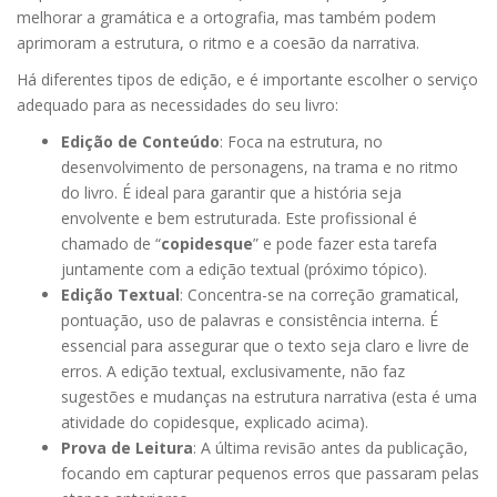
melhorar a gramática e a ortografia, mas também podem
aprimoram a estrutura, o ritmo e a coesão da narrativa.
Há diferentes tipos de edição, e é importante escolher o serviço
adequado para as necessidades do seu livro:
Edição de Conteúdo
: Foca na estrutura, no
desenvolvimento de personagens, na trama e no ritmo
do livro. É ideal para garantir que a história seja
envolvente e bem estruturada. Este profissional é
chamado de “
copidesque
” e pode fazer esta tarefa
juntamente com a edição textual (próximo tópico).
Edição Textual
: Concentra-se na correção gramatical,
pontuação, uso de palavras e consistência interna. É
essencial para assegurar que o texto seja claro e livre de
erros. A edição textual, exclusivamente, não faz
sugestões e mudanças na estrutura narrativa (esta é uma
atividade do copidesque, explicado acima).
Prova de Leitura
: A última revisão antes da publicação,
focando em capturar pequenos erros que passaram pelas