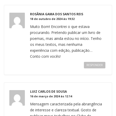
ROSÂNIA GAMA DOS SANTOS REIS
18 de outubro de 2024 às 19:32
Muito Bom! Encontrei o que estava
procurando. Pretendo publicar um livro de
poemas, mas ainda estou no início. Tenho
os meus textos, mas nenhuma
experiência com edição, publicação…
Conto com vocês!
RESPONDER
LUIZ CARLOS DE SOUSA
16 de março de 2024 às 12:14
Mensagem caracterizada pela abrangência
de interesse e clareza textual. Gosto de
publicar meus trabalhos no Clube de