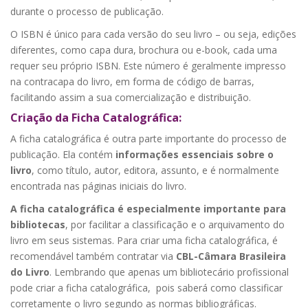
durante o processo de publicação.
O ISBN é único para cada versão do seu livro – ou seja, edições
diferentes, como capa dura, brochura ou e-book, cada uma
requer seu próprio ISBN. Este número é geralmente impresso
na contracapa do livro, em forma de código de barras,
facilitando assim a sua comercialização e distribuição.
Criação da Ficha Catalográfica:
A ficha catalográfica é outra parte importante do processo de
publicação. Ela contém
informações essenciais sobre o
livro
, como título, autor, editora, assunto, e é normalmente
encontrada nas páginas iniciais do livro.
A ficha catalográfica é especialmente importante para
bibliotecas
, por facilitar a classificação e o arquivamento do
livro em seus sistemas. Para criar uma ficha catalográfica, é
recomendável também contratar via
CBL-Câmara Brasileira
do Livro
. Lembrando que apenas um bibliotecário profissional
pode criar a ficha catalográfica, pois saberá como classificar
corretamente o livro segundo as normas bibliográficas.