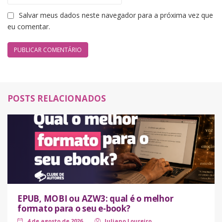
Salvar meus dados neste navegador para a próxima vez que
eu comentar.
POSTS RELACIONADOS
EPUB, MOBI ou AZW3: qual é o melhor
formato para o seu e-book?
4 de agosto de 2026
Juliano Loureiro