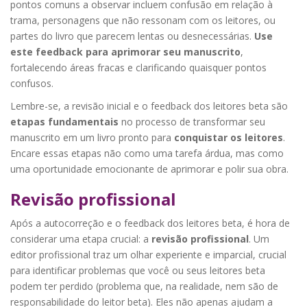
pontos comuns a observar incluem confusão em relação à
trama, personagens que não ressonam com os leitores, ou
partes do livro que parecem lentas ou desnecessárias.
Use
este feedback para aprimorar seu manuscrito
,
fortalecendo áreas fracas e clarificando quaisquer pontos
confusos.
Lembre-se, a revisão inicial e o feedback dos leitores beta são
etapas fundamentais
no processo de transformar seu
manuscrito em um livro pronto para
conquistar os leitores
.
Encare essas etapas não como uma tarefa árdua, mas como
uma oportunidade emocionante de aprimorar e polir sua obra.
Revisão profissional
Após a autocorreção e o feedback dos leitores beta, é hora de
considerar uma etapa crucial: a
revisão profissional
. Um
editor profissional traz um olhar experiente e imparcial, crucial
para identificar problemas que você ou seus leitores beta
podem ter perdido (problema que, na realidade, nem são de
responsabilidade do leitor beta). Eles não apenas ajudam a