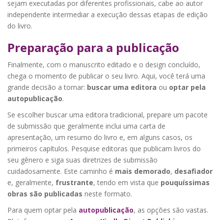
sejam executadas por diferentes profissionais, cabe ao autor
independente intermediar a execução dessas etapas de edição
do livro.
Preparação para a publicação
Finalmente, com o manuscrito editado e o design concluído,
chega o momento de publicar o seu livro. Aqui, você terá uma
grande decisão a tomar:
buscar uma editora
ou
optar pela
autopublicação
.
Se escolher buscar uma editora tradicional, prepare um pacote
de submissão que geralmente inclui uma carta de
apresentação, um resumo do livro e, em alguns casos, os
primeiros capítulos. Pesquise editoras que publicam livros do
seu gênero e siga suas diretrizes de submissão
cuidadosamente. Este caminho é
mais demorado
,
desafiador
e, geralmente,
frustrante
, tendo em vista que
pouquíssimas
obras são publicadas
neste formato.
Para quem optar pela
autopublicação
, as opções são vastas.