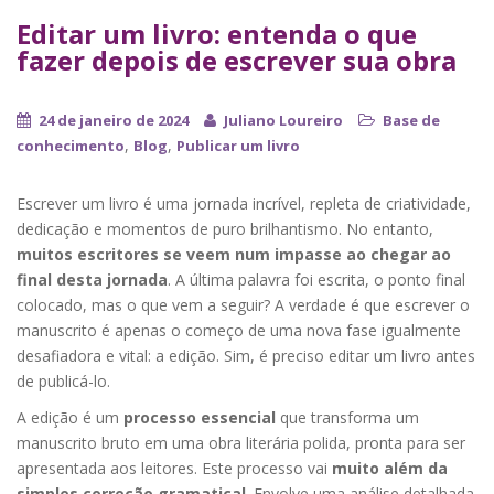
Editar um livro: entenda o que
fazer depois de escrever sua obra
24 de janeiro de 2024
Juliano Loureiro
Base de
,
,
conhecimento
Blog
Publicar um livro
Escrever um livro é uma jornada incrível, repleta de criatividade,
dedicação e momentos de puro brilhantismo. No entanto,
muitos escritores se veem num impasse ao chegar ao
final desta jornada
. A última palavra foi escrita, o ponto final
colocado, mas o que vem a seguir? A verdade é que escrever o
manuscrito é apenas o começo de uma nova fase igualmente
desafiadora e vital: a edição. Sim, é preciso editar um livro antes
de publicá-lo.
A edição é um
processo essencial
que transforma um
manuscrito bruto em uma obra literária polida, pronta para ser
apresentada aos leitores. Este processo vai
muito além da
simples correção gramatical
. Envolve uma análise detalhada