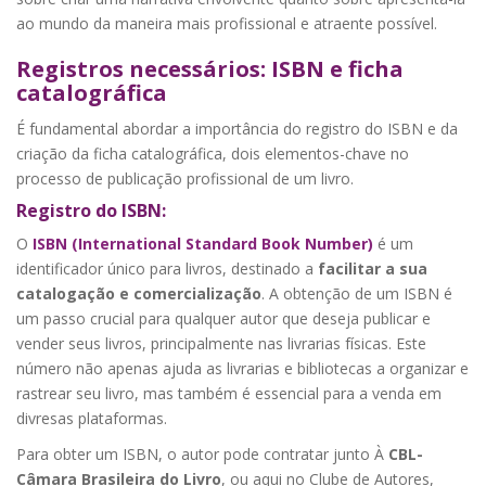
ao mundo da maneira mais profissional e atraente possível.
Registros necessários: ISBN e ficha
catalográfica
É fundamental abordar a importância do registro do ISBN e da
criação da ficha catalográfica, dois elementos-chave no
processo de publicação profissional de um livro.
Registro do ISBN:
O
ISBN (International Standard Book Number)
é um
identificador único para livros, destinado a
facilitar a sua
catalogação e comercialização
. A obtenção de um ISBN é
um passo crucial para qualquer autor que deseja publicar e
vender seus livros, principalmente nas livrarias físicas. Este
número não apenas ajuda as livrarias e bibliotecas a organizar e
rastrear seu livro, mas também é essencial para a venda em
divresas plataformas.
Para obter um ISBN, o autor pode contratar junto À
CBL-
Câmara Brasileira do Livro
, ou aqui no Clube de Autores,