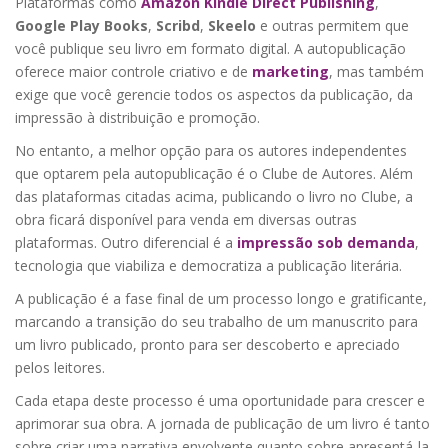
Plataformas como
Amazon Kindle Direct Publishing
,
Google Play Books
,
Scribd
,
Skeelo
e outras permitem que
você publique seu livro em formato digital. A autopublicação
oferece maior controle criativo e de
marketing
, mas também
exige que você gerencie todos os aspectos da publicação, da
impressão à distribuição e promoção.
No entanto, a melhor opção para os autores independentes
que optarem pela autopublicação é o Clube de Autores. Além
das plataformas citadas acima, publicando o livro no Clube, a
obra ficará disponível para venda em diversas outras
plataformas. Outro diferencial é a
impressão sob demanda
,
tecnologia que viabiliza e democratiza a publicação literária.
A publicação é a fase final de um processo longo e gratificante,
marcando a transição do seu trabalho de um manuscrito para
um livro publicado, pronto para ser descoberto e apreciado
pelos leitores.
Cada etapa deste processo é uma oportunidade para crescer e
aprimorar sua obra. A jornada de publicação de um livro é tanto
sobre criar uma narrativa envolvente quanto sobre apresentá-la