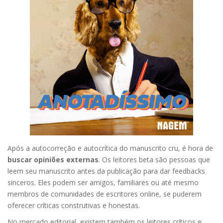
Após a autocorreção e autocrítica do manuscrito cru, é hora de
buscar opiniões externas
. Os leitores beta são pessoas que
leem seu manuscrito antes da publicação para dar feedbacks
sinceros. Eles podem ser amigos, familiares ou até mesmo
membros de comunidades de escritores online, se puderem
oferecer críticas construtivas e honestas.
No mercado editorial, existem também os leitores críticos e