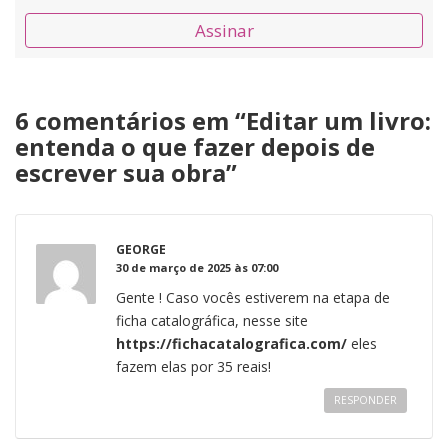
Assinar
6 comentários em “
Editar um livro:
entenda o que fazer depois de
escrever sua obra
”
GEORGE
30 de março de 2025 às 07:00
Gente ! Caso vocês estiverem na etapa de
ficha catalográfica, nesse site
https://fichacatalografica.com/
eles
fazem elas por 35 reais!
RESPONDER