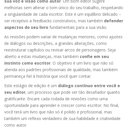
sua voz e visão como autor
. Um bom editor sugere
melhorias sem alterar o tom único do seu trabalho, respeitando
a singularidade de cada escritor. Este é um equilíbrio delicado –
ser receptivo a feedbacks construtivos, mas também
defender
aspectos do seu livro
fundamentais para a sua visão.
As revisões podem variar de mudanças menores, como ajustes
de diálogos ou descrições, a grandes alterações, como
reestruturar capítulos ou revisar arcos de personagens. Seja
aberto a estas mudanças, mas também
confie em seu
instinto como escritor
. O objetivo é um livro que não só
atenda aos padrões profissionais de qualidade, mas também
permaneça fiel à história que você quer contar.
Este estágio de edição é um
diálogo contínuo entre você e
seu editor
, um processo que pode ser tão desafiador quanto
gratificante. Encare cada rodada de revisões como uma
oportunidade para aprender e crescer como escritor. No final,
você terá um livro que não só é polido e profissional, mas
também um reflexo verdadeiro de sua habilidade e criatividade
como autor.