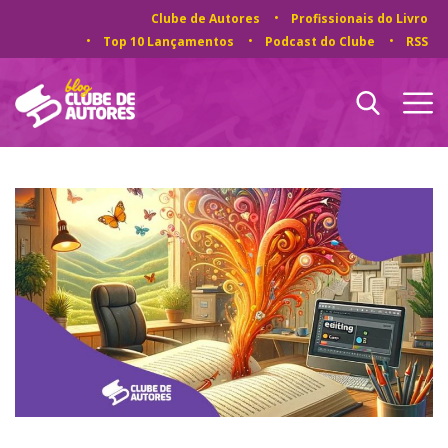
Clube de Autores
Profissionais do Livro
Top 10 Lançamentos
Podcast do Clube
RSS