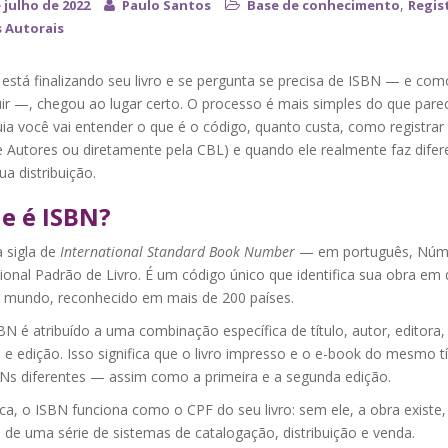
,
 julho de 2022
Paulo Santos
Base de conhecimento
Regis
s Autorais
está finalizando seu livro e se pergunta se precisa de ISBN — e com
ir —, chegou ao lugar certo. O processo é mais simples do que parec
ia você vai entender o que é o código, quanto custa, como registrar 
e Autores ou diretamente pela CBL) e quando ele realmente faz difer
ua distribuição.
e é ISBN?
 sigla de
International Standard Book Number
— em português, Núm
ional Padrão de Livro. É um código único que identifica sua obra em 
o mundo, reconhecido em mais de 200 países.
N é atribuído a uma combinação específica de título, autor, editora,
e edição. Isso significa que o livro impresso e o e-book do mesmo tí
Ns diferentes — assim como a primeira e a segunda edição.
ca, o ISBN funciona como o CPF do seu livro: sem ele, a obra existe
a de uma série de sistemas de catalogação, distribuição e venda.