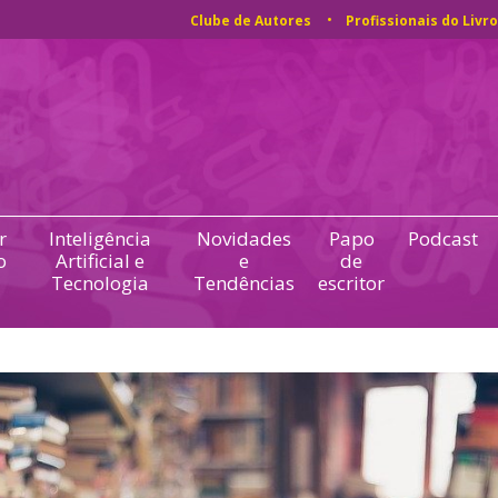
Clube de Autores
Profissionais do Livro
r
Inteligência
Novidades
Papo
Podcast
o
Artificial e
e
de
Tecnologia
Tendências
escritor