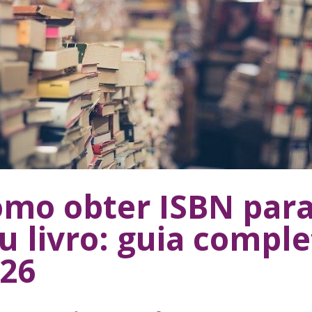
mo obter ISBN par
u livro: guia comple
26