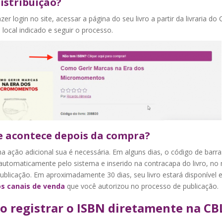
istribuição?
zer login no site, acessar a página do seu livro a partir da livraria do 
o local indicado e seguir o processo.
e acontece depois da compra?
 ação adicional sua é necessária. Em alguns dias, o código de barra
automaticamente pelo sistema e inserido na contracapa do livro, n
publicação. Em aproximadamente 30 dias, seu livro estará disponível
os canais de venda
que você autorizou no processo de publicação.
 registrar o ISBN diretamente na CB