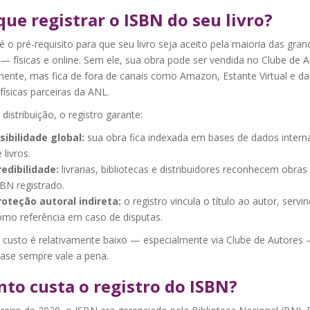
que registrar o ISBN do seu livro?
 o pré-requisito para que seu livro seja aceito pela maioria das gran
s — físicas e online. Sem ele, sua obra pode ser vendida no Clube de 
ente, mas fica de fora de canais como Amazon, Estante Virtual e da
s físicas parceiras da ANL.
distribuição, o registro garante:
sibilidade global:
sua obra fica indexada em bases de dados intern
 livros.
redibilidade:
livrarias, bibliotecas e distribuidores reconhecem obra
BN registrado.
roteção autoral indireta:
o registro vincula o título ao autor, servi
omo referência em caso de disputas.
custo é relativamente baixo — especialmente via Clube de Autores 
ase sempre vale a pena.
to custa o registro do ISBN?