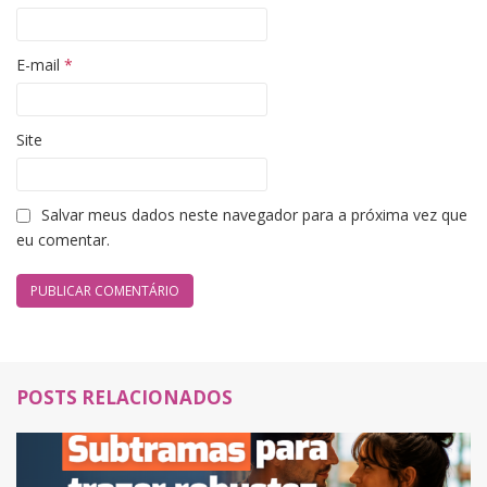
E-mail
*
Site
Salvar meus dados neste navegador para a próxima vez que
eu comentar.
POSTS RELACIONADOS