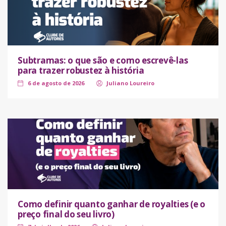
Subtramas: o que são e como escrevê-las
para trazer robustez à história
6 de agosto de 2026
Juliano Loureiro
Como definir quanto ganhar de royalties (e o
preço final do seu livro)