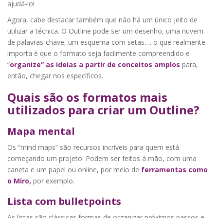
ajudá-lo!
Agora, cabe destacar também que não há um único jeito de
utilizar a técnica. O Outline pode ser um desenho, uma nuvem
de palavras-chave, um esquema com setas…. o que realmente
importa é que o formato seja facilmente compreendido e
“
organize” as ideias a partir de conceitos amplos
para,
então, chegar nos específicos.
Quais são os formatos mais
utilizados para criar um Outline?
Mapa mental
Os “mind maps” são recursos incríveis para quem está
começando um projeto. Podem ser feitos à mão, com uma
caneta e um papel ou online, por meio de
ferramentas como
o Miro,
por exemplo.
Lista com bulletpoints
As listas são clássicas formas de organizar próximos passos e