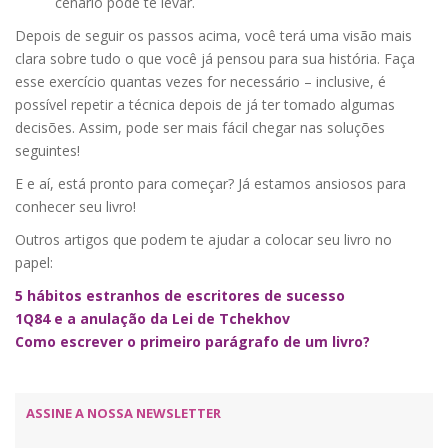
cenário pode te levar.
Depois de seguir os passos acima, você terá uma visão mais
clara sobre tudo o que você já pensou para sua história. Faça
esse exercício quantas vezes for necessário – inclusive, é
possível repetir a técnica depois de já ter tomado algumas
decisões. Assim, pode ser mais fácil chegar nas soluções
seguintes!
E e aí, está pronto para começar? Já estamos ansiosos para
conhecer seu livro!
Outros artigos que podem te ajudar a colocar seu livro no
papel:
5 hábitos estranhos de escritores de sucesso
1Q84 e a anulação da Lei de Tchekhov
Como escrever o primeiro parágrafo de um livro?
ASSINE A NOSSA NEWSLETTER