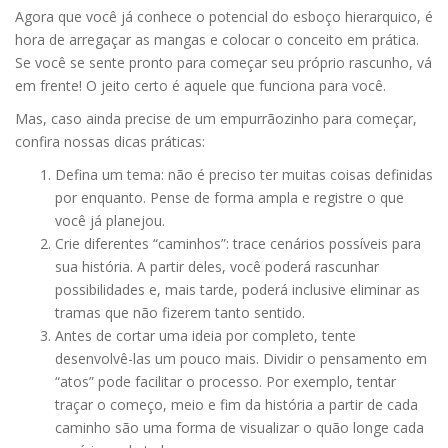
Agora que você já conhece o potencial do esboço hierarquico, é
hora de arregaçar as mangas e colocar o conceito em prática.
Se você se sente pronto para começar seu próprio rascunho, vá
em frente! O jeito certo é aquele que funciona para você.
Mas, caso ainda precise de um empurrãozinho para começar,
confira nossas dicas práticas:
Defina um tema: não é preciso ter muitas coisas definidas
por enquanto. Pense de forma ampla e registre o que
você já planejou.
Crie diferentes “caminhos”: trace cenários possíveis para
sua história. A partir deles, você poderá rascunhar
possibilidades e, mais tarde, poderá inclusive eliminar as
tramas que não fizerem tanto sentido.
Antes de cortar uma ideia por completo, tente
desenvolvê-las um pouco mais. Dividir o pensamento em
“atos” pode facilitar o processo. Por exemplo, tentar
traçar o começo, meio e fim da história a partir de cada
caminho são uma forma de visualizar o quão longe cada