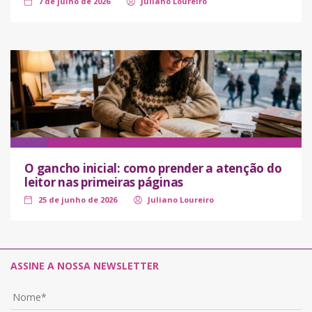
7 de julho de 2026
Juliano Loureiro
O gancho inicial: como prender a atenção do
leitor nas primeiras páginas
25 de junho de 2026
Juliano Loureiro
ASSINE A NOSSA NEWSLETTER