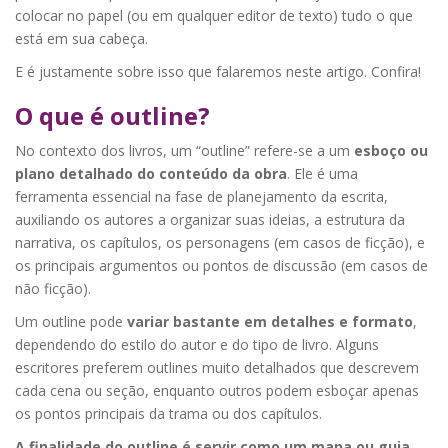
colocar no papel (ou em qualquer editor de texto) tudo o que
está em sua cabeça.
E é justamente sobre isso que falaremos neste artigo. Confira!
O que é outline?
No contexto dos livros, um “outline” refere-se a um
esboço ou
plano detalhado do conteúdo da obra
. Ele é uma
ferramenta essencial na fase de planejamento da escrita,
auxiliando os autores a organizar suas ideias, a estrutura da
narrativa, os capítulos, os personagens (em casos de ficção), e
os principais argumentos ou pontos de discussão (em casos de
não ficção).
Um outline pode
variar bastante em detalhes e formato
,
dependendo do estilo do autor e do tipo de livro. Alguns
escritores preferem outlines muito detalhados que descrevem
cada cena ou seção, enquanto outros podem esboçar apenas
os pontos principais da trama ou dos capítulos.
A finalidade do outline é servir como um mapa ou guia