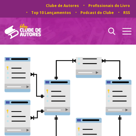
Clube de Autores
Profissionais do Livro
Top 10 Lançamentos
Podcast do Clube
RSS