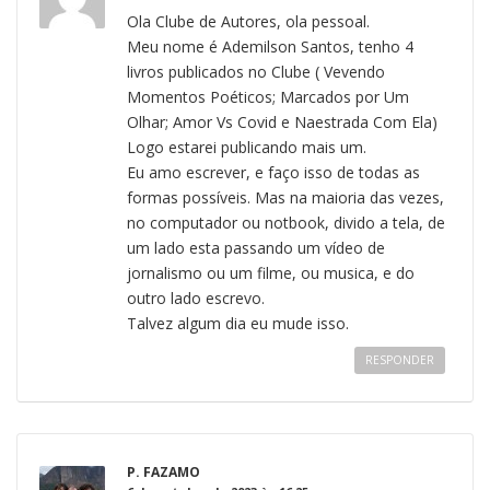
Ola Clube de Autores, ola pessoal.
Meu nome é Ademilson Santos, tenho 4
livros publicados no Clube ( Vevendo
Momentos Poéticos; Marcados por Um
Olhar; Amor Vs Covid e Naestrada Com Ela)
Logo estarei publicando mais um.
Eu amo escrever, e faço isso de todas as
formas possíveis. Mas na maioria das vezes,
no computador ou notbook, divido a tela, de
um lado esta passando um vídeo de
jornalismo ou um filme, ou musica, e do
outro lado escrevo.
Talvez algum dia eu mude isso.
RESPONDER
P. FAZAMO