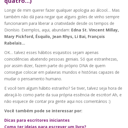
quatro…)
Longe de mim querer fazer qualquer apologia ao álcool… Mas
também não dá para negar que alguns goles de vinho sempre
funcionaram para liberar a criatividade desde os tempos de
Dionísio. Exemplos, aqui, abundam:
Edna St. Vincent Millay,
Mary Pickford, Ésquilo, Jean Rhys, Li Bai, François
Rabelais…
OK… talvez esses hábitos esquisitos sejam apenas
coincidências abatendo pessoas geniais. Só que estranhezas,
por assim dizer, fazem parte do próprio DNA de quem
consegue colocar em palavras mundos e histórias capazes de
mudar o pensamento humano.
E você tem algum hábito estranho? Se tiver, talvez seja hora de
abraçá-lo como parte da sua própria essência de escritor! Ah, e
não esquece de contar pra gente aqui nos comentários :)
Você também pode se interessar por:
Dicas para escritores iniciantes
Como ter ideias para escrever um livro?