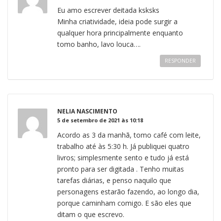
Eu amo escrever deitada ksksks
Minha criatividade, ideia pode surgir a
qualquer hora principalmente enquanto
tomo banho, lavo louca….
RESPONDER
NELIA NASCIMENTO
5 de setembro de 2021 às 10:18
Acordo as 3 da manhã, tomo café com leite,
trabalho até às 5:30 h. Já publiquei quatro
livros; simplesmente sento e tudo já está
pronto para ser digitada . Tenho muitas
tarefas diárias, e penso naquilo que
personagens estarão fazendo, ao longo dia,
porque caminham comigo. E são eles que
ditam o que escrevo.