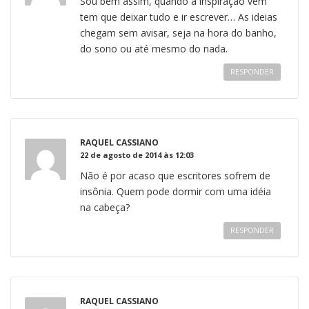
Sou bem assim, quando a inspiração vem
tem que deixar tudo e ir escrever… As ideias
chegam sem avisar, seja na hora do banho,
do sono ou até mesmo do nada.
RESPONDER
RAQUEL CASSIANO
22 de agosto de 2014 às 12:03
Não é por acaso que escritores sofrem de
insônia. Quem pode dormir com uma idéia
na cabeça?
RESPONDER
RAQUEL CASSIANO