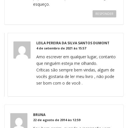
esqueço.
RESPONDER
LEILA PEREIRA DA SILVA SANTOS DUMONT
4 de setembro de 2021 às 15:57
Amo escrever em qualquer lugar, contanto
que ninguém esteja me olhando.
Críticas são sempre bem vindas, algum de
vocês gostaria de ler meu livro , não pode
ser bom com o de você .
BRUNA
22 de agosto de 2014 às 12:59