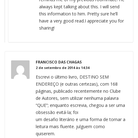
always kept talking about this. I will send
this information to him. Pretty sure he’ll
have a very good read.I appreciate you for
sharing!
FRANCISCO DAS CHAGAS
2 de setembro de 2014 às 14:34
Escrevi o último livro, DESTINO SEM
ENDEREÇO (e outras certezas), com 168
páginas, publicado recentemente no Clube
de Autores, sem utilizar nenhuma palavra
“QUE”; enquanto escrevia, chegou a ser uma
obsessão evitá-la; foi
um desafio literário e uma forma de tornar a
leitura mais fluente. julguem como
quiserem.