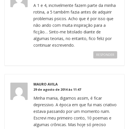
A 1 e 4, incrivelmente fazem parte da minha
rotina, a 5 também fazia antes de adquirir
problemas psicos. Acho que é por isso que
não ando com muita inspiração para a
ficção… Sinto-me bitolado diante de
algumas teorias, no entanto, fico feliz por
continuar escrevendo.
RESPONDER
MAURO AVILA
29 de agosto de 2014 às 11:47
Minha mania, digamos assim, é ficar
depressivo. A época em que fui mais criativo
estava passando por um momento ruim.
Escrevi meu primeiro conto, 10 poemas e
algumas crônicas. Mas hoje só preciso