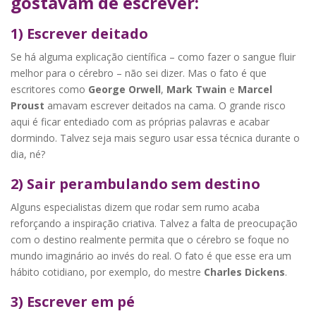
gostavam de escrever:
1) Escrever deitado
Se há alguma explicação científica – como fazer o sangue fluir
melhor para o cérebro – não sei dizer. Mas o fato é que
escritores como
George Orwell
,
Mark Twain
e
Marcel
Proust
amavam escrever deitados na cama. O grande risco
aqui é ficar entediado com as próprias palavras e acabar
dormindo. Talvez seja mais seguro usar essa técnica durante o
dia, né?
2) Sair perambulando sem destino
Alguns especialistas dizem que rodar sem rumo acaba
reforçando a inspiração criativa. Talvez a falta de preocupação
com o destino realmente permita que o cérebro se foque no
mundo imaginário ao invés do real. O fato é que esse era um
hábito cotidiano, por exemplo, do mestre
Charles Dickens
.
3) Escrever em pé