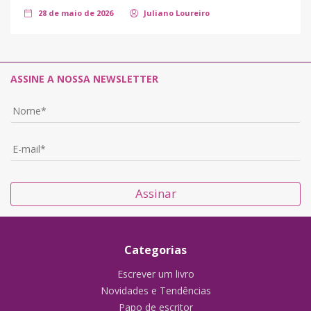
28 de maio de 2026
Juliano Loureiro
ASSINE A NOSSA NEWSLETTER
Assinar
Categorias
Escrever um livro
Novidades e Tendências
Papo de escritor