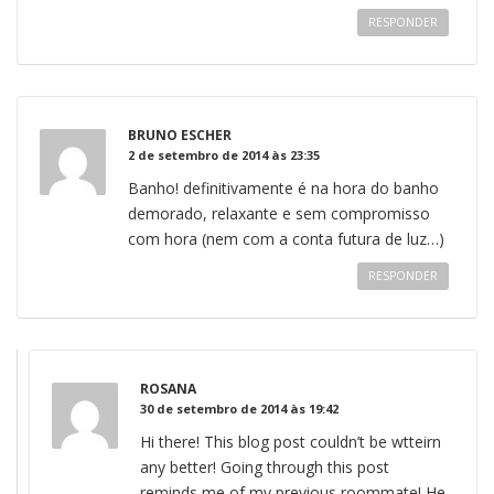
RESPONDER
BRUNO ESCHER
2 de setembro de 2014 às 23:35
Banho! definitivamente é na hora do banho
demorado, relaxante e sem compromisso
com hora (nem com a conta futura de luz…)
RESPONDER
ROSANA
30 de setembro de 2014 às 19:42
Hi there! This blog post couldn’t be wtteirn
any better! Going through this post
reminds me of my previous roommate! He