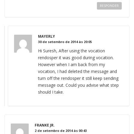
RESPONDER
MAYERLY
30 de setembro de 2014 às 20:05
Hi Suresh, After using the vocation
rendosper it was good during vocation.
However when I am back from my
vocation, I had deleted the message and
turn off the rendosper it still keep sending
message out. Could you advise what step
should I take.
FRANKE JR.
2 de setembro de 2014 às 00:43