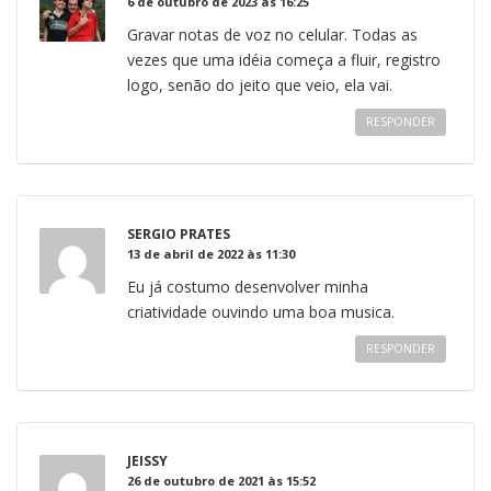
6 de outubro de 2023 às 16:25
Gravar notas de voz no celular. Todas as
vezes que uma idéia começa a fluir, registro
logo, senão do jeito que veio, ela vai.
RESPONDER
SERGIO PRATES
13 de abril de 2022 às 11:30
Eu já costumo desenvolver minha
criatividade ouvindo uma boa musica.
RESPONDER
JEISSY
26 de outubro de 2021 às 15:52