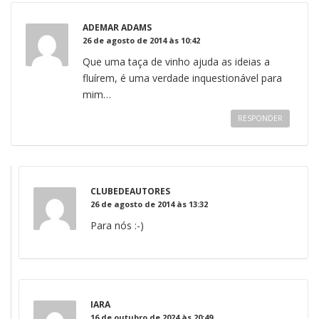
ADEMAR ADAMS
26 de agosto de 2014 às 10:42
Que uma taça de vinho ajuda as ideias a
fluírem, é uma verdade inquestionável para
mim…
RESPONDER
CLUBEDEAUTORES
26 de agosto de 2014 às 13:32
Para nós :-)
IARA
16 de outubro de 2024 às 20:49