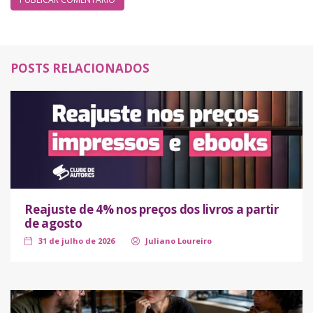
POSTS RELACIONADOS
Reajuste de 4% nos preços dos livros a partir
de agosto
31 de julho de 2026
Juliano Loureiro