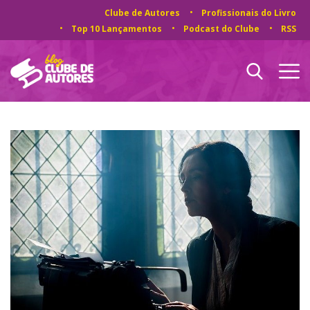
Clube de Autores
Profissionais do Livro
Top 10 Lançamentos
Podcast do Clube
RSS