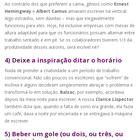
Ao contrário dos que preferem a cama, gênios como
Ernest
Hemingway
e
Albert Camus
amavam escrever na vertical.
Algo estranho, sem dúvidas – mas que inegavelmente
funcionou para eles. Hoje, há inclusive empresas com mesas de
altura adaptável para que os funcionários possam alternar entre
trabalho sentado e em pé. Se os colaboradores tiverem 1/3 da
produtividade desses autores, será incrível né?
4) Deixe a inspiração ditar o horário
Nada de prender a criatividade a um período de trabalho
convencional. Não são poucos os escritores que “sofrem” de
insônia e alguns decidiram simplesmente abraçar o problema e
transformá-lo em solução.
Balzac
, por exemplo, acordava
depois da meia noite para escrever. A nossa
Clarice Lispector
também dizia que, quando a falta de sono era grande, ela fazia
um café, dava a noite por encerrada e se entregava à máquina
de escrever.
5) Beber um gole (ou dois, ou três, ou