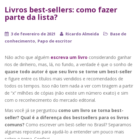
Livros best-sellers: como fazer
parte da lista?
3 de fevereiro de 2021
Ricardo Almeida
Base de
,
conhecimento
Papo de escritor
Não acho que alguém
escreva um livro
considerando ganhar
rios de dinheiro, mas, lá, no fundo, a verdade é que o sonho de
quase todo autor é que seu livro se torne um best-seller
e figure entre os títulos mais vendidos e recomendados de
todos os tempos. Isso não tem nada a ver com tiragem a partir
de “x” milhões de cópias (não existe um número exato) e sim
com o reconhecimento do mercado editorial.
Mas você já se perguntou
como um livro se torna best-
seller? Qual é a diferença dos bestsellers para os livros
comuns?
Como escrever um best-seller no Brasil? Separamos
algumas repostas para ajudá-lo a entender um pouco mais
sobre o tema. Confira!