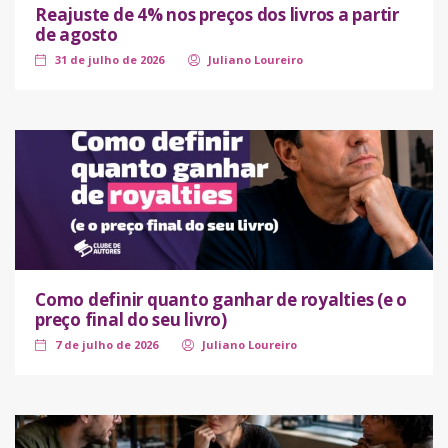
Reajuste de 4% nos preços dos livros a partir
de agosto
31 de julho de 2026
Juliano Loureiro
Como definir quanto ganhar de royalties (e o
preço final do seu livro)
7 de julho de 2026
Juliano Loureiro