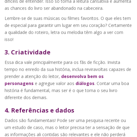
difíceis de entender. Isso só torna a leitura cansativa e aumenta
as chances do livro ser abandonado na cabeceira.
Lembre-se de suas músicas ou filmes favoritos. O que eles tem
de especial para garantir um lugar em seu coração? Certamente
a qualidade do roteiro, letra ou melodia têm algo a ver com
isso!
3.
Criatividade
Essa dica vale principalmente para os fãs de ficção. Invista
tempo no enredo da sua história, inclua reviravoltas capazes de
prender a atenção do leitor,
desenvolva bem os
personagens
e agregue valor aos
diálogos
. Contar uma boa
história é fundamental, mas ser é o que torna o seu livro
diferente dos demais.
4.
Referências
e dados
Dados são fundamentais! Pode ser uma pesquisa recente ou
um estudo de caso, mas o leitor precisa ter a sensação de que
as informações ali contidas são relevantes e ele não perderá