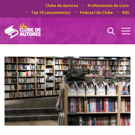
Clube de Autores
Profissionais do Livro
Top 10 Lançamentos
Podcast do Clube
RSS