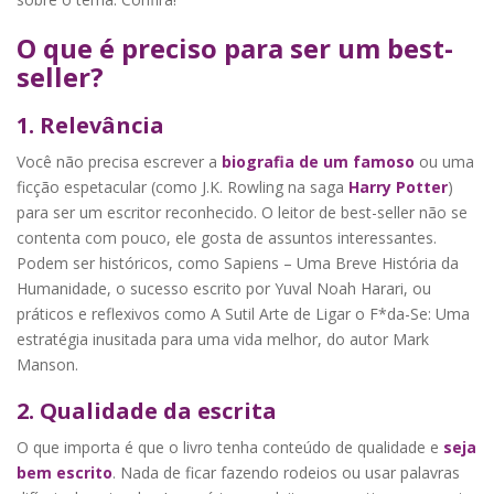
O que é preciso para ser um best-
seller?
1.
Relevância
Você não precisa escrever a
biografia de um famoso
ou uma
ficção espetacular (como J.K. Rowling na saga
Harry Potter
)
para ser um escritor reconhecido. O leitor de best-seller não se
contenta com pouco, ele gosta de assuntos interessantes.
Podem ser históricos, como Sapiens – Uma Breve História da
Humanidade, o sucesso escrito por Yuval Noah Harari, ou
práticos e reflexivos como A Sutil Arte de Ligar o F*da-Se: Uma
estratégia inusitada para uma vida melhor, do autor Mark
Manson.
2.
Qualidade
da escrita
O que importa é que o livro tenha conteúdo de qualidade e
seja
bem escrito
. Nada de ficar fazendo rodeios ou usar palavras