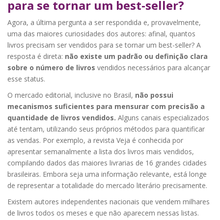
para se tornar um best-seller?
Agora, a última pergunta a ser respondida e, provavelmente,
uma das maiores curiosidades dos autores: afinal, quantos
livros precisam ser vendidos para se tornar um best-seller? A
resposta é direta:
não existe um padrão ou definição clara
sobre o número de livros
vendidos necessários para alcançar
esse status.
O mercado editorial, inclusive no Brasil,
não possui
mecanismos suficientes para mensurar com precisão a
quantidade de livros vendidos.
Alguns canais especializados
até tentam, utilizando seus próprios métodos para quantificar
as vendas. Por exemplo, a revista Veja é conhecida por
apresentar semanalmente a lista dos livros mais vendidos,
compilando dados das maiores livrarias de 16 grandes cidades
brasileiras. Embora seja uma informação relevante, está longe
de representar a totalidade do mercado literário precisamente.
Existem autores independentes nacionais que vendem milhares
de livros todos os meses e que não aparecem nessas listas.