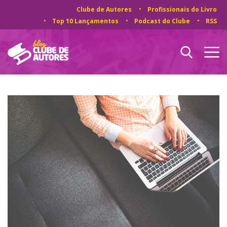
Clube de Autores
Profissionais do Livro
Top 10 Lançamentos
Podcast do Clube
RSS