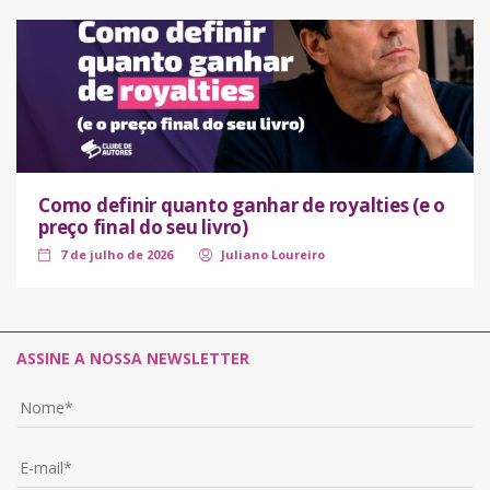
Como definir quanto ganhar de royalties (e o
preço final do seu livro)
7 de julho de 2026
Juliano Loureiro
ASSINE A NOSSA NEWSLETTER