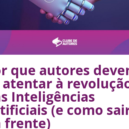
r que autores dev
 atentar à revoluçã
s Inteligências
tificiais (e como sai
 frente)