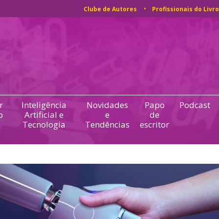
Clube de Autores
Profissionais do Livro
r
Inteligência
Novidades
Papo
Podcast
o
Artificial e
e
de
Tecnologia
Tendências
escritor