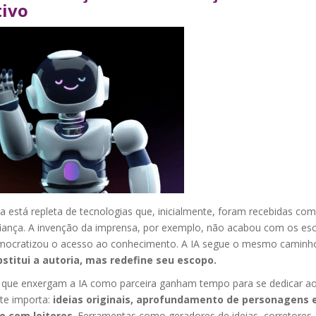
tivo
ia está repleta de tecnologias que, inicialmente, foram recebidas com
iança. A invenção da imprensa, por exemplo, não acabou com os es
ocratizou o acesso ao conhecimento. A IA segue o mesmo caminho
stitui a autoria, mas redefine seu escopo.
 que enxergam a IA como parceira ganham tempo para se dedicar a
te importa:
ideias originais, aprofundamento de personagens 
o com leitores
. Ferramentas como geradores de ideias, corretores