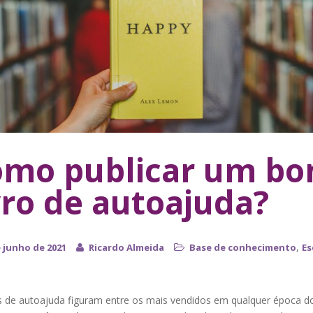
mo publicar um b
vro de autoajuda?
,
e junho de 2021
Ricardo Almeida
Base de conhecimento
Es
o
os de autoajuda figuram entre os mais vendidos em qualquer época d