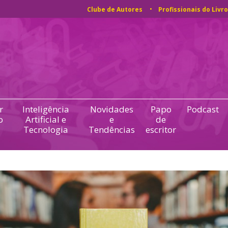
Clube de Autores
Profissionais do Livro
r
Inteligência
Novidades
Papo
Podcast
o
Artificial e
e
de
Tecnologia
Tendências
escritor