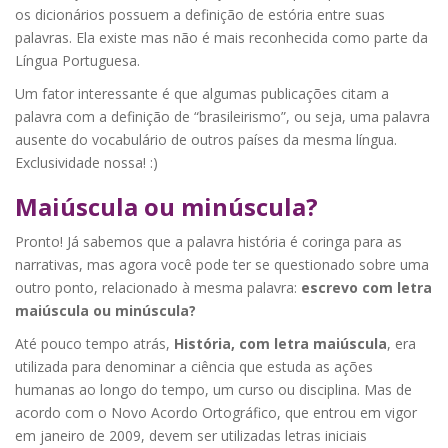
os dicionários possuem a definição de estória entre suas
palavras. Ela existe mas não é mais reconhecida como parte da
Língua Portuguesa.
Um fator interessante é que algumas publicações citam a
palavra com a definição de “brasileirismo”, ou seja, uma palavra
ausente do vocabulário de outros países da mesma língua.
Exclusividade nossa! :)
Maiúscula ou minúscula?
Pronto! Já sabemos que a palavra história é coringa para as
narrativas, mas agora você pode ter se questionado sobre uma
outro ponto, relacionado à mesma palavra:
escrevo com letra
maiúscula ou minúscula?
Até pouco tempo atrás,
História, com letra maiúscula
, era
utilizada para denominar a ciência que estuda as ações
humanas ao longo do tempo, um curso ou disciplina. Mas de
acordo com o Novo Acordo Ortográfico, que entrou em vigor
em janeiro de 2009, devem ser utilizadas letras iniciais