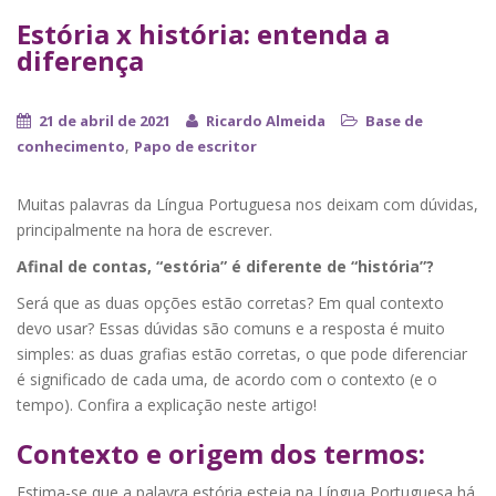
Estória x história: entenda a
diferença
21 de abril de 2021
Ricardo Almeida
Base de
,
conhecimento
Papo de escritor
Muitas palavras da Língua Portuguesa nos deixam com dúvidas,
principalmente na hora de escrever.
Afinal de contas, “estória” é diferente de “história”?
Será que as duas opções estão corretas? Em qual contexto
devo usar? Essas dúvidas são comuns e a resposta é muito
simples: as duas grafias estão corretas, o que pode diferenciar
é significado de cada uma, de acordo com o contexto (e o
tempo). Confira a explicação neste artigo!
Contexto e origem dos termos:
Estima-se que a palavra estória esteja na Língua Portuguesa há