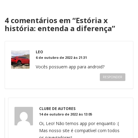
4 comentários em “
Estória x
história: entenda a diferença
”
LEO
6 de outubro de 2022 às 21:31
Vocês possuem app para android?
RESPONDER
CLUBE DE AUTORES
14 de outubro de 2022 às 13:05
Oi, Leo! Não temos app por enquanto :(
Mas nosso site é compatível com todos
os navegadores!