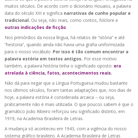
muitos séculos. De acordo com o dicionário Houaiss, a palavra
data do século XIII e significa
narrativas de cunho popular e
tradicional.
Ou seja, não reais, como contos, folclore e
outras indicações de ficção
.
Nos primórdios da nossa língua, há relatos de “istória” e até
“hestoria”, quando ainda não havia uma grafia uniformizada
para o nosso vocábulo.
Por isso é tão comum encontrar a
palavra estória em textos antigos.
Por esse motivo
também, a palavra história tinha o significado oposto:
era
atrelada à ciência, fatos, acontecimentos reais.
Não dá para negar que a Língua Portuguesa mudou bastante
nos últimos séculos, foram tantas adaptações que, nos dias de
hoje, a palavra estória é considerada arcaica – ou seja,
praticamente não é mais utilizada. O que poucos sabem é que o
gramático João Ribeiro reforçou seu significado distinto, em
1919, na Academia Brasileira de Letras.
A mudança só aconteceu em 1943, com a vigência do nosso
sistema gráfico brasileiro. A Academia Brasileira de Letras