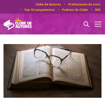
Clube de Autores
Profissionais do Livro
Top 10 Lançamentos
Podcast do Clube
RSS