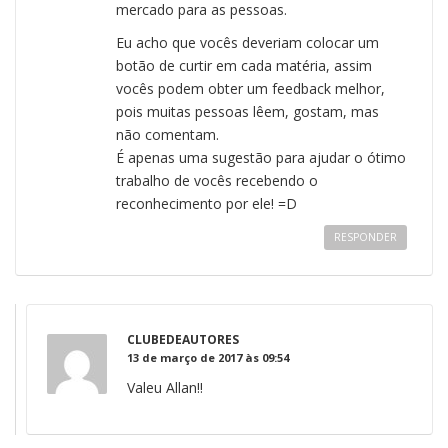
mercado para as pessoas.
Eu acho que vocês deveriam colocar um
botão de curtir em cada matéria, assim
vocês podem obter um feedback melhor,
pois muitas pessoas lêem, gostam, mas
não comentam.
É apenas uma sugestão para ajudar o ótimo
trabalho de vocês recebendo o
reconhecimento por ele! =D
RESPONDER
CLUBEDEAUTORES
13 de março de 2017 às 09:54
Valeu Allan!!