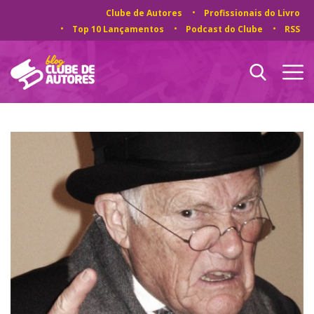
Clube de Autores
Profissionais do Livro
Top 10 Lançamentos
Podcast do Clube
RSS