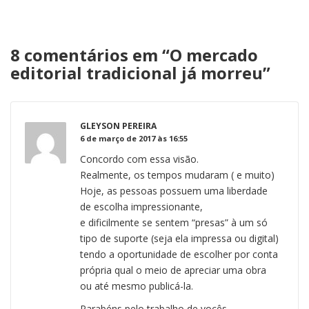
8 comentários em “
O mercado
editorial tradicional já morreu
”
GLEYSON PEREIRA
6 de março de 2017 às 16:55
Concordo com essa visão.
Realmente, os tempos mudaram ( e muito)
Hoje, as pessoas possuem uma liberdade
de escolha impressionante,
e dificilmente se sentem “presas” à um só
tipo de suporte (seja ela impressa ou digital)
tendo a oportunidade de escolher por conta
própria qual o meio de apreciar uma obra
ou até mesmo publicá-la.
Parabéns pelo trabalho de vocês.