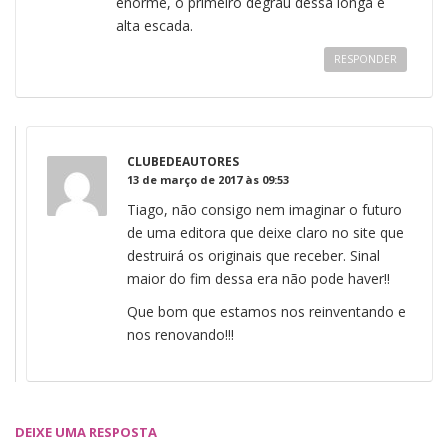
enorme, o primeiro degrau dessa longa e
alta escada.
RESPONDER
CLUBEDEAUTORES
13 de março de 2017 às 09:53
Tiago, não consigo nem imaginar o futuro
de uma editora que deixe claro no site que
destruirá os originais que receber. Sinal
maior do fim dessa era não pode haver!!
Que bom que estamos nos reinventando e
nos renovando!!!
DEIXE UMA RESPOSTA