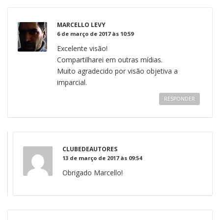
MARCELLO LEVY
6 de março de 2017 às 10:59
Excelente visão!
Compartilharei em outras mídias.
Muito agradecido por visão objetiva a
imparcial.
RESPONDER
CLUBEDEAUTORES
13 de março de 2017 às 09:54
Obrigado Marcello!