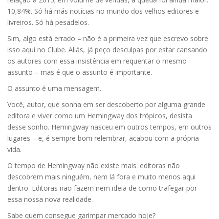
10,84%. Só há más notícias no mundo dos velhos editores e
livreiros. Só há pesadelos.
Sim, algo está errado – não é a primeira vez que escrevo sobre
isso aqui no Clube. Aliás, já peço desculpas por estar cansando
os autores com essa insistência em requentar o mesmo
assunto – mas é que o assunto é importante.
O assunto é uma mensagem.
Você, autor, que sonha em ser descoberto por alguma grande
editora e viver como um Hemingway dos trópicos, desista
desse sonho. Hemingway nasceu em outros tempos, em outros
lugares – e, é sempre bom relembrar, acabou com a própria
vida.
O tempo de Hemingway não existe mais: editoras não
descobrem mais ninguém, nem lá fora e muito menos aqui
dentro. Editoras não fazem nem ideia de como trafegar por
essa nossa nova realidade.
Sabe quem consegue garimpar mercado hoje?