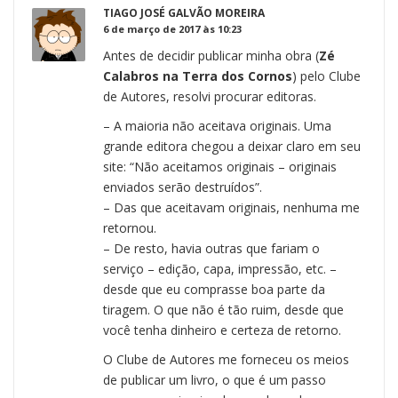
TIAGO JOSÉ GALVÃO MOREIRA
6 de março de 2017 às 10:23
Antes de decidir publicar minha obra (
Zé
Calabros na Terra dos Cornos
) pelo Clube
de Autores, resolvi procurar editoras.
– A maioria não aceitava originais. Uma
grande editora chegou a deixar claro em seu
site: “Não aceitamos originais – originais
enviados serão destruídos”.
– Das que aceitavam originais, nenhuma me
retornou.
– De resto, havia outras que fariam o
serviço – edição, capa, impressão, etc. –
desde que eu comprasse boa parte da
tiragem. O que não é tão ruim, desde que
você tenha dinheiro e certeza de retorno.
O Clube de Autores me forneceu os meios
de publicar um livro, o que é um passo