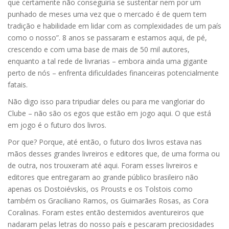
que certamente não conseguiria se sustentar nem por um
punhado de meses uma vez que o mercado é de quem tem
tradição e habilidade em lidar com as complexidades de um país
como o nosso”. 8 anos se passaram e estamos aqui, de pé,
crescendo e com uma base de mais de 50 mil autores,
enquanto a tal rede de livrarias – embora ainda uma gigante
perto de nós – enfrenta dificuldades financeiras potencialmente
fatais.
Não digo isso para tripudiar deles ou para me vangloriar do
Clube – não são os egos que estão em jogo aqui. O que está
em jogo é o futuro dos livros.
Por que? Porque, até então, o futuro dos livros estava nas
mãos desses grandes livreiros e editores que, de uma forma ou
de outra, nos trouxeram até aqui. Foram esses livreiros e
editores que entregaram ao grande público brasileiro não
apenas os Dostoiévskis, os Prousts e os Tolstois como
também os Graciliano Ramos, os Guimarães Rosas, as Cora
Coralinas. Foram estes então destemidos aventureiros que
nadaram pelas letras do nosso país e pescaram preciosidades