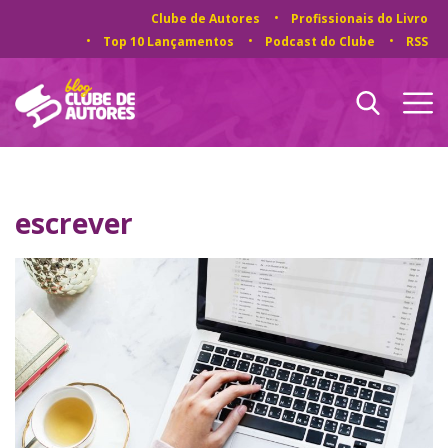
Clube de Autores
Profissionais do Livro
Top 10 Lançamentos
Podcast do Clube
RSS
escrever