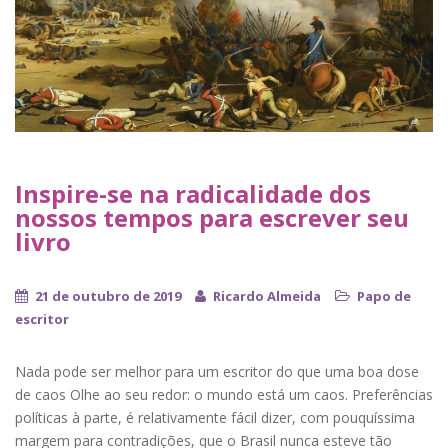
Inspire-se na radicalidade dos
nossos tempos para escrever seu
livro
21 de outubro de 2019
Ricardo Almeida
Papo de
escritor
Nada pode ser melhor para um escritor do que uma boa dose
de caos Olhe ao seu redor: o mundo está um caos. Preferências
políticas à parte, é relativamente fácil dizer, com pouquíssima
margem para contradições, que o Brasil nunca esteve tão