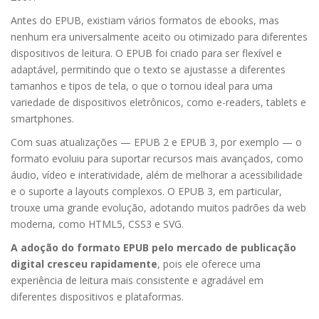
Antes do EPUB, existiam vários formatos de ebooks, mas
nenhum era universalmente aceito ou otimizado para diferentes
dispositivos de leitura. O EPUB foi criado para ser flexível e
adaptável, permitindo que o texto se ajustasse a diferentes
tamanhos e tipos de tela, o que o tornou ideal para uma
variedade de dispositivos eletrônicos, como e-readers, tablets e
smartphones.
Com suas atualizações — EPUB 2 e EPUB 3, por exemplo — o
formato evoluiu para suportar recursos mais avançados, como
áudio, vídeo e interatividade, além de melhorar a acessibilidade
e o suporte a layouts complexos. O EPUB 3, em particular,
trouxe uma grande evolução, adotando muitos padrões da web
moderna, como HTML5, CSS3 e SVG.
A adoção do formato EPUB pelo mercado de publicação
digital cresceu rapidamente
, pois ele oferece uma
experiência de leitura mais consistente e agradável em
diferentes dispositivos e plataformas.