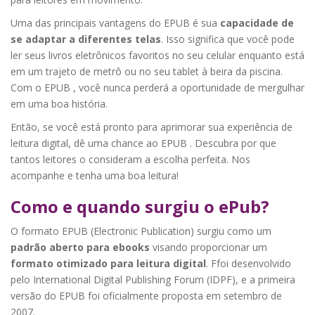
Uma das principais vantagens do EPUB é sua
capacidade de
se adaptar a diferentes telas
. Isso significa que você pode
ler seus livros eletrônicos favoritos no seu celular enquanto está
em um trajeto de metrô ou no seu tablet à beira da piscina.
Com o EPUB , você nunca perderá a oportunidade de mergulhar
em uma boa história.
Então, se você está pronto para aprimorar sua experiência de
leitura digital, dê uma chance ao EPUB . Descubra por que
tantos leitores o consideram a escolha perfeita. Nos
acompanhe e tenha uma boa leitura!
Como e quando surgiu o ePub?
O formato EPUB (Electronic Publication) surgiu como um
padrão aberto para ebooks
visando proporcionar um
formato otimizado para leitura digital
. Ffoi desenvolvido
pelo International Digital Publishing Forum (IDPF), e a primeira
versão do EPUB foi oficialmente proposta em setembro de
2007.