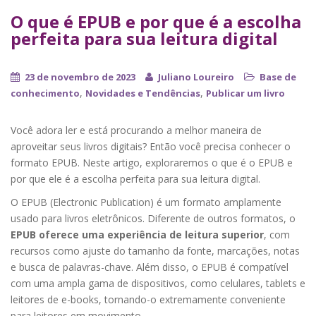
O que é EPUB e por que é a escolha
perfeita para sua leitura digital
23 de novembro de 2023
Juliano Loureiro
Base de
,
,
conhecimento
Novidades e Tendências
Publicar um livro
Você adora ler e está procurando a melhor maneira de
aproveitar seus livros digitais? Então você precisa conhecer o
formato EPUB. Neste artigo, exploraremos o que é o EPUB e
por que ele é a escolha perfeita para sua leitura digital.
O EPUB (Electronic Publication) é um formato amplamente
usado para livros eletrônicos. Diferente de outros formatos, o
EPUB oferece uma experiência de leitura superior
, com
recursos como ajuste do tamanho da fonte, marcações, notas
e busca de palavras-chave. Além disso, o EPUB é compatível
com uma ampla gama de dispositivos, como celulares, tablets e
leitores de e-books, tornando-o extremamente conveniente
para leitores em movimento.