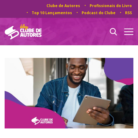
Clube de Autores
Profissionais do Livro
Top 10 Lançamentos
Podcast do Clube
RSS