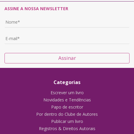
ASSINE A NOSSA NEWSLETTER
Assinar
Categorias
Escrever um livro
Novidades e Tendências
Papo de escritor
Por dentro do Clube de Autores
Publicar um livro
Registros & Direitos Autorais