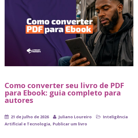
Como converter seu livro de PDF
para Ebook: guia completo para
autores
21 de julho de 2026
Juliano Loureiro
Inteligência
,
Artificial e Tecnologia
Publicar um livro