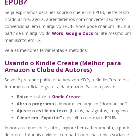
EPUB?
Se já explicamos detalhes sobre o que é um EPUB, neste texto
citado acima, agora, aprenderemos com converter seu texto
convencional em um arquivo EPUB. Você pode criar um EPUB a
partir de um arquivo do
Word
,
Google Docs
ou até mesmo um
manuscrito em TXT.
Veja as melhores ferramentas e métodos:
Usando o Kindle Create (Melhor para
Amazon e Clube de Autores)
Se você pretende publicar na Amazon KDP, o Kindle Create é a
ferramenta oficial e gratuita da Amazon. Passo a passo:
Baixe
e instale o
Kindle Create
.
Abra o programa
e importe seu arquivo (.docx ou .pdf).
Ajuste o estilo do text
o (títulos, parágrafos, imagens).
Clique em “Exportar”
e escolha o formato EPUB.
Importante que você, autor, explore bem a ferramenta, a partir
de outros tutoriais e vídeos compartilhados nas redes sociais e