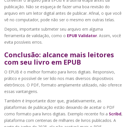
Converter o arquivo para EPUB é a última etapa antes da
publicação. Não se esqueça de fazer uma boa revisão do
arquivo em um leitor digital antes de publicar. Afinal, o que você
vê no computador, pode não ser o mesmo em outras telas.
Depois, importante submeter seu arquivo em alguma
ferramenta de validação, como o
EPUB Validator
. Assim, você
evita possíveis erros.
Conclusão: alcance mais leitores
com seu livro em EPUB
O EPUB é o melhor formato para livros digitais. Responsivo,
prático e possível de ser lido nos mais diversos dispositivos
eletrônicos. O PDF, formato amplamente utilizado, não oferece
essas vantangens.
Também é ímportante dizer que, gradativamente, as
plataformas de publicação estão deixando de aceitar o PDF
como formato para livros digitais. Exemplo recente foi a
Scribd
,
plataforma com centenas de milhares de livros publicados. A
partir de junho de 2025, ela não aceitará mais o PDF.