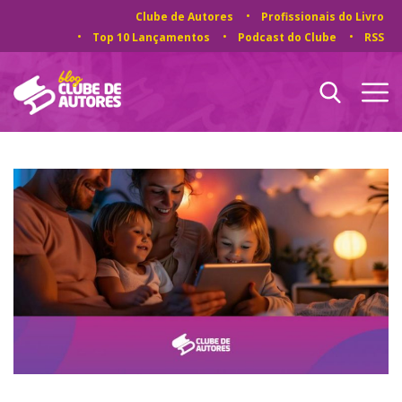
Clube de Autores
Profissionais do Livro
Top 10 Lançamentos
Podcast do Clube
RSS