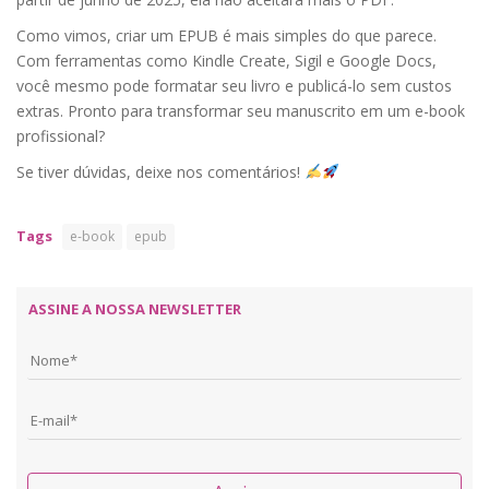
Como vimos, criar um EPUB é mais simples do que parece.
Com ferramentas como Kindle Create, Sigil e Google Docs,
você mesmo pode formatar seu livro e publicá-lo sem custos
extras. Pronto para transformar seu manuscrito em um e-book
profissional?
Se tiver dúvidas, deixe nos comentários!
Tags
e-book
epub
ASSINE A NOSSA NEWSLETTER