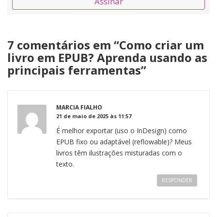
Assinar
7 comentários em “
Como criar um
livro em EPUB? Aprenda usando as
principais ferramentas
”
MARCIA FIALHO
21 de maio de 2025 às 11:57
É melhor exportar (uso o InDesign) como
EPUB fixo ou adaptável (reflowable)? Meus
livros têm ilustrações misturadas com o
texto.
RESPONDER