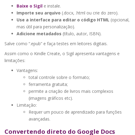
Baixe o Sigil
e instale.
Importe seu arquivo
(.docx, .html ou crie do zero).
Use a interface para editar o código HTML
(opcional,
mas útil para personalização).
Adicione metadados
(título, autor, ISBN).
Salve como “.epub” e faça testes em leitores digitais.
Assim como o Kindle Create, o Sigil apresenta vantagens e
limitações:
Vantagens:
total controle sobre o formato;
ferramenta gratuita;
permite a criação de livros mais complexos
(imagens gráficos etc).
Limitação:
Requer um pouco de aprendizado para funções
avançadas.
Convertendo direto do Google Docs