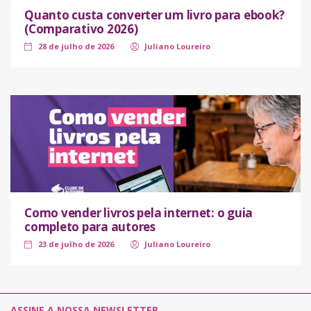
Quanto custa converter um livro para ebook?
(Comparativo 2026)
28 de julho de 2026
Juliano Loureiro
Como vender livros pela internet: o guia
completo para autores
23 de julho de 2026
Juliano Loureiro
ASSINE A NOSSA NEWSLETTER