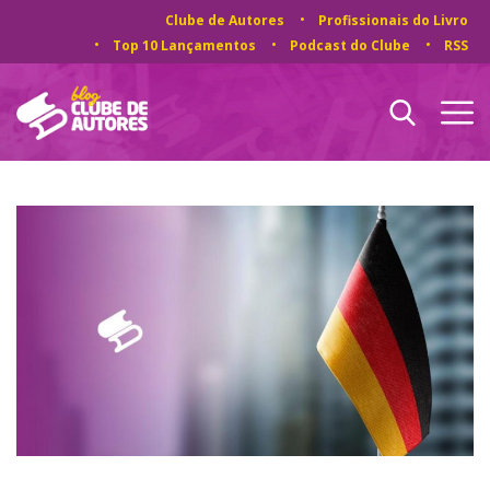
Clube de Autores
Profissionais do Livro
Top 10 Lançamentos
Podcast do Clube
RSS