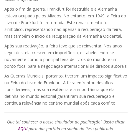
Após o fim da guerra, Frankfurt foi destruída e a Alemanha
estava ocupada pelos Aliados. No entanto, em 1949, a Feira do
Livro de Frankfurt foi retomada. Este renascimento foi
simbólico, representando não apenas a recuperação da feira,
mas também o início da recuperação da Alemanha Ocidental.
Após sua reativação, a feira teve que se reinventar. Nos anos
seguintes, ela cresceu em importância, estabelecendo-se
novamente como a principal feira de livros do mundo e um
ponto focal para a negociação internacional de direitos autorais.
As Guerras Mundiais, portanto, tiveram um impacto significativo
na Feira do Livro de Frankfurt. A feira enfrentou desafios
consideráveis, mas sua resiliência e a importância que ela
detinha no mundo editorial garantiram sua recuperação e
contínua relevância no cenário mundial após cada conflito.
Que tal conhecer o nosso simulador de publicação? Basta clicar
AQUI
para dar partida no sonho do livro publicado.