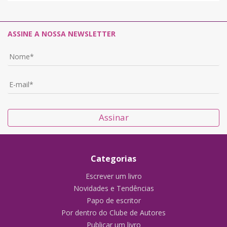
ASSINE A NOSSA NEWSLETTER
Assinar
Categorias
Escrever um livro
Novidades e Tendências
Papo de escritor
Por dentro do Clube de Autores
Publicar um livro