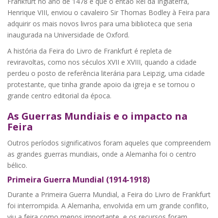
Frankfurt no ano de 1478 e que o então Rei da Inglaterra,
Henrique VIII, enviou o cavaleiro Sir Thomas Bodley à Feira para
adquirir os mais novos livros para uma biblioteca que seria
inaugurada na Universidade de Oxford.
A história da Feira do Livro de Frankfurt é repleta de
reviravoltas, como nos séculos XVII e XVIII, quando a cidade
perdeu o posto de referência literária para Leipzig, uma cidade
protestante, que tinha grande apoio da igreja e se tornou o
grande centro editorial da época.
As Guerras Mundiais e o impacto na
Feira
Outros períodos significativos foram aqueles que compreendem
as grandes guerras mundiais, onde a Alemanha foi o centro
bélico.
Primeira Guerra Mundial (1914-1918)
Durante a Primeira Guerra Mundial, a Feira do Livro de Frankfurt
foi interrompida. A Alemanha, envolvida em um grande conflito,
viu a feira como menos importante, e os recursos foram