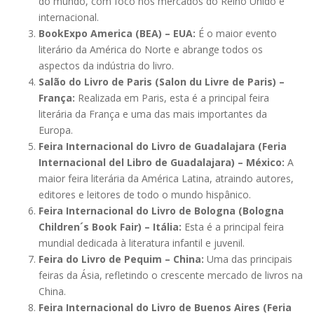
do mundo, com foco nos mercados do Reino Unido e
internacional.
BookExpo America (BEA) – EUA:
É o maior evento
literário da América do Norte e abrange todos os
aspectos da indústria do livro.
Salão do Livro de Paris (Salon du Livre de Paris) –
França:
Realizada em Paris, esta é a principal feira
literária da França e uma das mais importantes da
Europa.
Feira Internacional do Livro de Guadalajara (Feria
Internacional del Libro de Guadalajara) – México:
A
maior feira literária da América Latina, atraindo autores,
editores e leitores de todo o mundo hispânico.
Feira Internacional do Livro de Bologna (Bologna
Children´s Book Fair) – Itália:
Esta é a principal feira
mundial dedicada à literatura infantil e juvenil.
Feira do Livro de Pequim – China:
Uma das principais
feiras da Ásia, refletindo o crescente mercado de livros na
China.
Feira Internacional do Livro de Buenos Aires (Feria