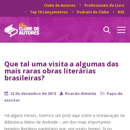
Clube de Autores
Profissionais do Livro
Top 10 Lançamentos
Podcast do Clube
RSS
Que tal uma visita a algumas das
mais raras obras literárias
brasileiras?
22 de dezembro de 2014
Ricardo Almeida
Papo de
escritor
Há alguns meses, fizemos um post aqui sobre a restauração da
Biblioteca Mário de Andrade – um dos mais importantes
templos literários paulistano que, por muito tempo, ficou