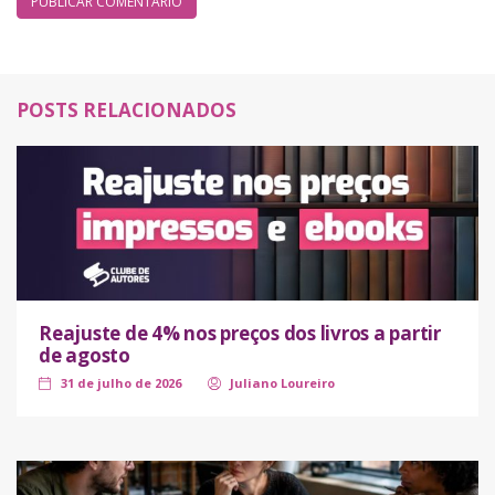
POSTS RELACIONADOS
Reajuste de 4% nos preços dos livros a partir
de agosto
31 de julho de 2026
Juliano Loureiro