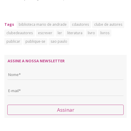
Tags
biblioteca mario de andrade
cdautores
clube de autores
clubedeautores
escrever
ler
literatura
livro
livros
publicar
publique-se
sao paulo
ASSINE A NOSSA NEWSLETTER
Assinar