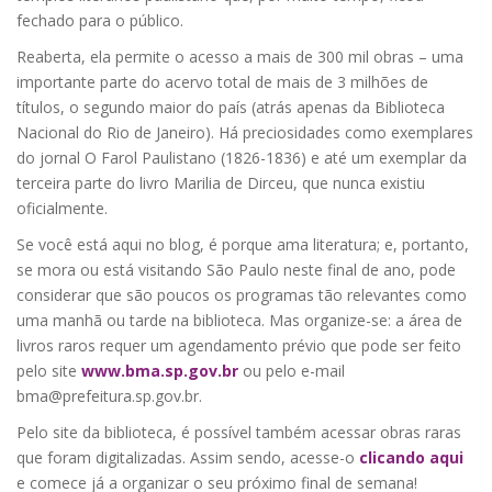
fechado para o público.
Reaberta, ela permite o acesso a mais de 300 mil obras – uma
importante parte do acervo total de mais de 3 milhões de
títulos, o segundo maior do país (atrás apenas da Biblioteca
Nacional do Rio de Janeiro). Há preciosidades como exemplares
do jornal O Farol Paulistano (1826-1836) e até um exemplar da
terceira parte do livro Marilia de Dirceu, que nunca existiu
oficialmente.
Se você está aqui no blog, é porque ama literatura; e, portanto,
se mora ou está visitando São Paulo neste final de ano, pode
considerar que são poucos os programas tão relevantes como
uma manhã ou tarde na biblioteca. Mas organize-se: a área de
livros raros requer um agendamento prévio que pode ser feito
pelo site
www.bma.sp.gov.br
ou pelo e-mail
bma@prefeitura.sp.gov.br.
Pelo site da biblioteca, é possível também acessar obras raras
que foram digitalizadas. Assim sendo, acesse-o
clicando aqui
e comece já a organizar o seu próximo final de semana!