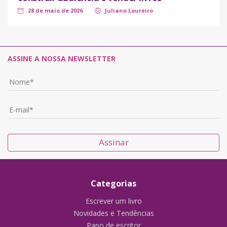
28 de maio de 2026
Juliano Loureiro
ASSINE A NOSSA NEWSLETTER
Assinar
Categorias
Escrever um livro
Novidades e Tendências
Papo de escritor