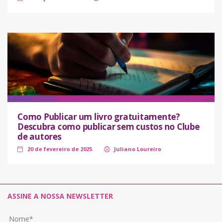
Como Publicar um livro gratuitamente?
Descubra como publicar sem custos no Clube
de autores
20 de fevereiro de 2025
Juliano Loureiro
ASSINE A NOSSA NEWSLETTER