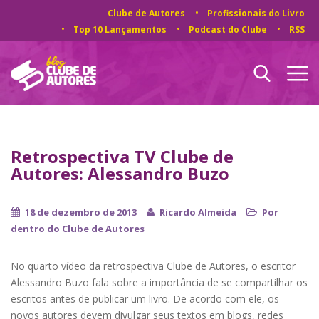
Clube de Autores
Profissionais do Livro
Top 10 Lançamentos
Podcast do Clube
RSS
Retrospectiva TV Clube de
Autores: Alessandro Buzo
18 de dezembro de 2013
Ricardo Almeida
Por
dentro do Clube de Autores
No quarto vídeo da retrospectiva Clube de Autores, o escritor
Alessandro Buzo fala sobre a importância de se compartilhar os
escritos antes de publicar um livro. De acordo com ele, os
novos autores devem divulgar seus textos em blogs, redes