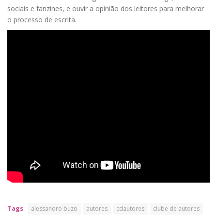
sociais e fanzines, e ouvir a opinião dos leitores para melhorar
o processo de escrita.
Tags
alessandro buzo
autores
cdautores
clube de autores