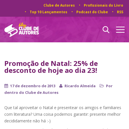
Clube de Autores
Profissionais do Livro
Top 10 Lançamentos
Podcast do Clube
RSS
Promoção de Natal: 25% de
desconto de hoje ao dia 23!
17 de dezembro de 2013
Ricardo Almeida
Por
dentro do Clube de Autores
Que tal aproveitar o Natal e presentear os amigos e familiares
com literatura? Uma coisa podemos garantir: presente melhor
decididamente não há :-)