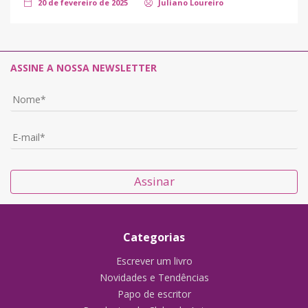
20 de fevereiro de 2025
Juliano Loureiro
ASSINE A NOSSA NEWSLETTER
Assinar
Categorias
Escrever um livro
Novidades e Tendências
Papo de escritor