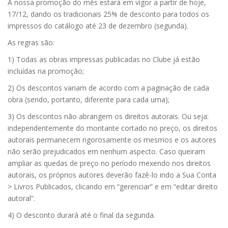
A nossa promoção do mês estará em vigor a partir de hoje,
17/12, dando os tradicionais 25% de desconto para todos os
impressos do catálogo até 23 de dezembro (segunda).
As regras são:
1) Todas as obras impressas publicadas no Clube já estão
incluídas na promoção;
2) Os descontos variam de acordo com a paginação de cada
obra (sendo, portanto, diferente para cada uma);
3) Os descontos não abrangem os direitos autorais. Ou seja:
independentemente do montante cortado no preço, os direitos
autorais permanecem rigorosamente os mesmos e os autores
não serão prejudicados em nenhum aspecto. Caso queiram
ampliar as quedas de preço no período mexendo nos direitos
autorais, os próprios autores deverão fazê-lo indo a Sua Conta
> Livros Publicados, clicando em “gerenciar” e em “editar direito
autoral”.
4) O desconto durará até o final da segunda.