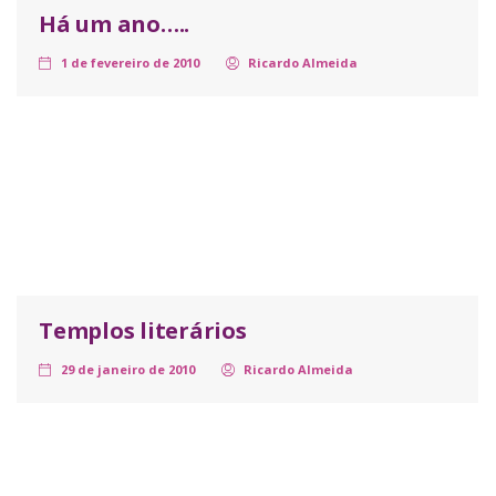
Há um ano…..
1 de fevereiro de 2010
Ricardo Almeida
Templos literários
29 de janeiro de 2010
Ricardo Almeida