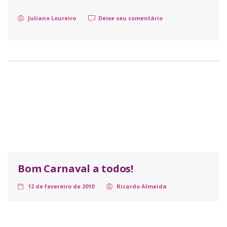
Juliano Loureiro
Deixe seu comentário
Bom Carnaval a todos!
12 de fevereiro de 2010
Ricardo Almeida