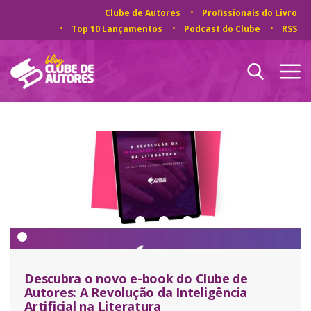
Clube de Autores
Profissionais do Livro
Top 10 Lançamentos
Podcast do Clube
RSS
Descubra o novo e-book do Clube de
Autores: A Revolução da Inteligência
Artificial na Literatura