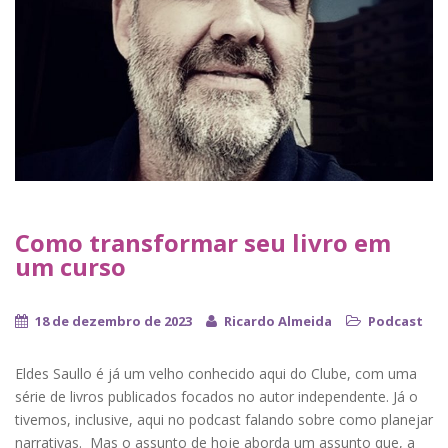
Como transformar seu livro em
um curso
18 de dezembro de 2023
Ricardo Almeida
Podcast
Eldes Saullo é já um velho conhecido aqui do Clube, com uma
série de livros publicados focados no autor independente. Já o
tivemos, inclusive, aqui no podcast falando sobre como planejar
narrativas. Mas o assunto de hoje aborda um assunto que, a