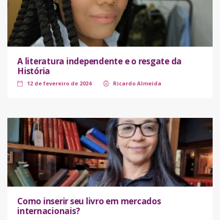
A literatura independente e o resgate da
História
12 de fevereiro de 2024
Ricardo Almeida
Como inserir seu livro em mercados
internacionais?