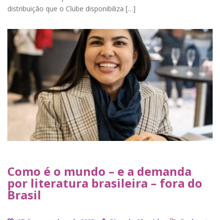
distribuição que o Clube disponibiliza […]
Como é o mundo – e a demanda
por literatura brasileira – fora do
Brasil