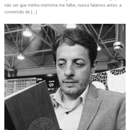
não ser que minha memória me falhe, nunca falamos antes: a
conversão de […]