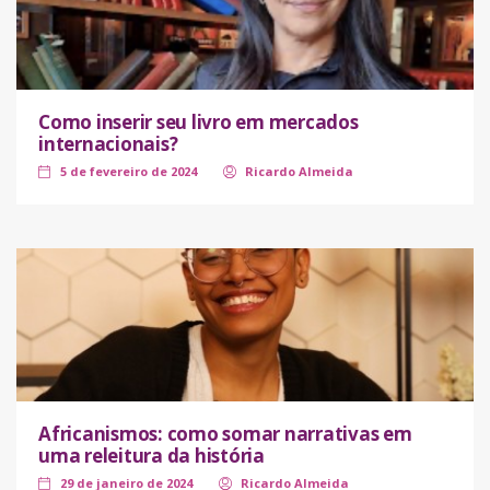
Como inserir seu livro em mercados
internacionais?
5 de fevereiro de 2024
Ricardo Almeida
Africanismos: como somar narrativas em
uma releitura da história
29 de janeiro de 2024
Ricardo Almeida