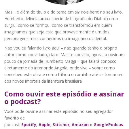
Mas… e além do título e do tema em si? Pois bem: no seu livro,
Humberto delineia uma espécie de biografia do Diabo: como
surgiu, como se formou, como se transformou em quem
imaginamos que seja este que provavelmente é um dos
personagens mais conhecidos no imaginário ocidental.
Não vou eu falar do livro aqui – não quando tenho o próprio
autor como convidado, claro. Mas te convido, agora, a ouvir um
pouco da jornada de Humberto Maggi – que falará conosco
diretamente do interior de Angola, onde vive – sobre como
concebeu esta obra e como trilhou o caminho até se tornar um
dos novos imortais da literatura brasileira.
Como ouvir este episódio e assinar
o podcast?
Você pode ouvir e assinar este episódio no seu agregador
favorito de
podcast:
Spotify
,
Apple
,
Stitcher
,
Amazon
e
GooglePodcas