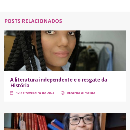
POSTS RELACIONADOS
A literatura independente e o resgate da
História
12 de fevereiro de 2024
Ricardo Almeida