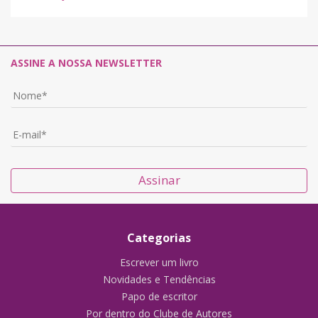
ASSINE A NOSSA NEWSLETTER
Assinar
Categorias
Escrever um livro
Novidades e Tendências
Papo de escritor
Por dentro do Clube de Autores