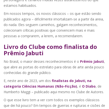
estamos habituados.
Em nossos tempos, os novos clássicos – os que estão sendo
publicados agora – dificilmente imortalizam-se a partir da areia,
do nada. Eles seguem caminhos, galgam reconhecimentos,
colecionam críticas positivas que convencem mais e mais
pessoas a comprarem, a lerem, a recomendarem.
Livro do Clube como finalista do
Prêmio Jabuti
No Brasil, o maior desses reconhecimentos é o
Prêmio Jabuti
,
que abre as portas do estrelato para obras de arte ainda pouco
conhecidas do grande público.
E, neste ano de 2023, um dos
finalistas do Jabuti, na
categoria Ciências Humanas (Não-Ficção)
, é
O Diabo
, de
Humberto Maggi – publicado aqui mesmo no Clube de Autores.
O que esse livro tem a ver com todos os exemplos clássicos
que dei há pouco? Em tempos de guerras e rupturas e cisões de