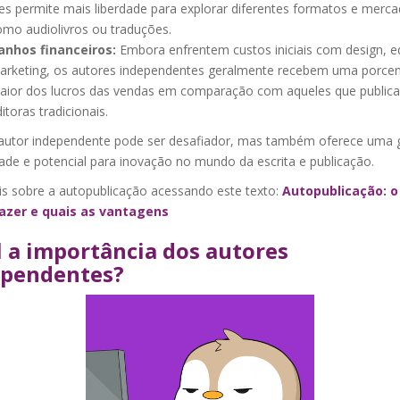
es permite mais liberdade para explorar diferentes formatos e merca
omo audiolivros ou traduções.
anhos financeiros:
Embora enfrentem custos iniciais com design, e
arketing, os autores independentes geralmente recebem uma porc
aior dos lucros das vendas em comparação com aqueles que public
itoras tradicionais.
autor independente pode ser desafiador, mas também oferece uma 
idade e potencial para inovação no mundo da escrita e publicação.
is sobre a autopublicação acessando este texto:
Autopublicação: o
azer e quais as vantagens
 a importância dos autores
ependentes?