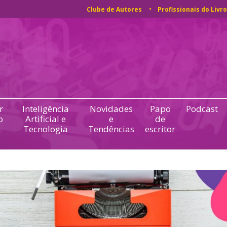
Clube de Autores
Profissionais do Livro
r
Inteligência
Novidades
Papo
Podcast
o
Artificial e
e
de
Tecnologia
Tendências
escritor