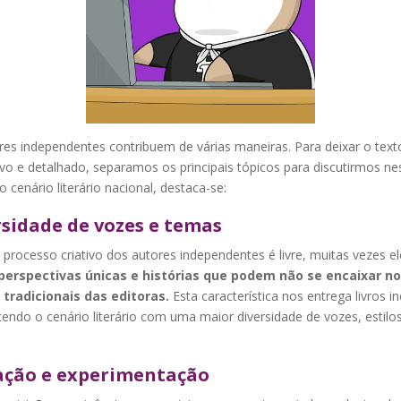
res independentes contribuem de várias maneiras. Para deixar o text
ivo e detalhado, separamos os principais tópicos para discutirmos ne
o cenário literário nacional, destaca-se:
rsidade de vozes e temas
rocesso criativo dos autores independentes é livre, muitas vezes el
perspectivas únicas e histórias que podem não se encaixar no
tradicionais das editoras.
Esta característica nos entrega livros inc
endo o cenário literário com uma maior diversidade de vozes, estilo
ação e experimentação