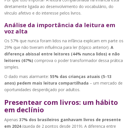
diretamente ligada ao desenvolvimento do vocabulário, do
vínculo afetivo e do interesse pelos livros.
Análise da importância da leitura em
voz alta
Os 57% que nunca foram lidos na infância explicam em parte os
29% que não tiveram influência para ler (tópico anterior).
A
diferença abissal entre leitores (44% nunca lidos) e não
leitores (67%)
comprova o poder transformador dessa prática
simples.
O dado mais alarmante:
55% das crianças atuais (5-13
anos) pedem mais leitura compartilhada
– um mercado de
oportunidades desperdiçado por adultos.
Presentear com livros: um hábito
em declínio
Apenas
37% dos brasileiros ganhavam livros de presente
em 2024
(queda de 2 pontos desde 2019). A diferença entre