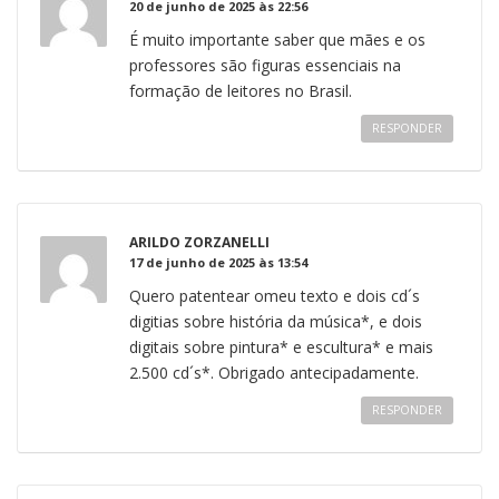
20 de junho de 2025 às 22:56
É muito importante saber que mães e os
professores são figuras essenciais na
formação de leitores no Brasil.
RESPONDER
ARILDO ZORZANELLI
17 de junho de 2025 às 13:54
Quero patentear omeu texto e dois cd´s
digitias sobre história da música*, e dois
digitais sobre pintura* e escultura* e mais
2.500 cd´s*. Obrigado antecipadamente.
RESPONDER