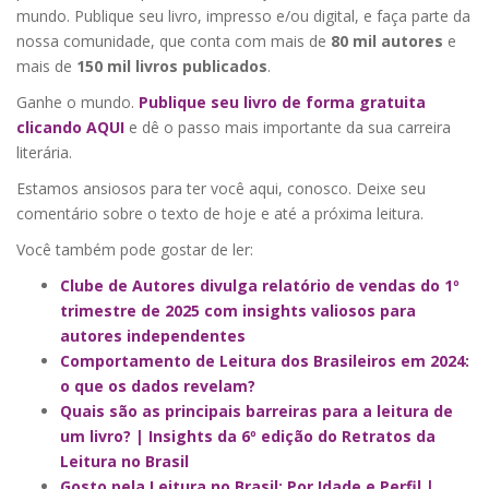
mundo. Publique seu livro, impresso e/ou digital, e faça parte da
nossa comunidade, que conta com mais de
80 mil autores
e
mais de
150 mil livros publicados
.
Ganhe o mundo.
Publique seu livro de forma gratuita
clicando AQUI
e dê o passo mais importante da sua carreira
literária.
Estamos ansiosos para ter você aqui, conosco. Deixe seu
comentário sobre o texto de hoje e até a próxima leitura.
Você também pode gostar de ler:
Clube de Autores divulga relatório de vendas do 1º
trimestre de 2025 com insights valiosos para
autores independentes
Comportamento de Leitura dos Brasileiros em 2024:
o que os dados revelam?
Quais são as principais barreiras para a leitura de
um livro? | Insights da 6º edição do Retratos da
Leitura no Brasil
Gosto pela Leitura no Brasil: Por Idade e Perfil |