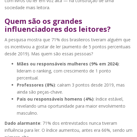
com livros ou ler em voz alta — na construção de uma
sociedade mais leitora.
Quem são os grandes
influenciadores dos leitores?
A pesquisa mostra que 71% dos brasileiros tiveram alguém que
os incentivou a gostar de ler (aumento de 5 pontos percentuais
desde 2019). Mas quem são essas pessoas?
Mães ou responsáveis mulheres (9% em 2024)
:
lideram o ranking, com crescimento de 1 ponto
percentual.
Professores (8%)
: caíram 3 pontos desde 2019, mas
ainda são peças-chave.
Pais ou responsáveis homens (4%)
: índice estável,
revelando uma oportunidade para maior envolvimento
masculino.
Dado alarmante
: 71% dos entrevistados nunca tiveram
influência para ler. O índice aumentou, antes era 66%, sendo um