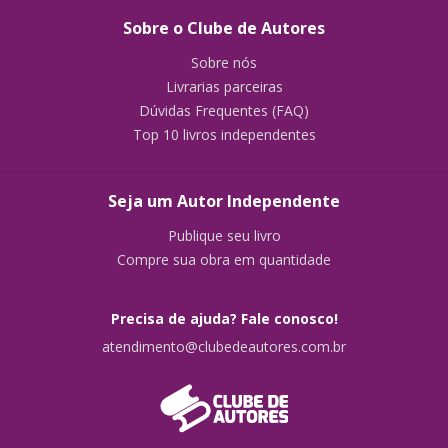
Sobre o Clube de Autores
Sobre nós
Livrarias parceiras
Dúvidas Frequentes (FAQ)
Top 10 livros independentes
Seja um Autor Independente
Publique seu livro
Compre sua obra em quantidade
Precisa de ajuda? Fale conosco!
atendimento@clubedeautores.com.br