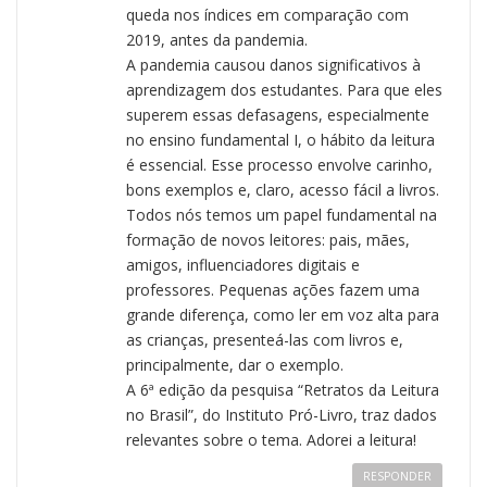
queda nos índices em comparação com
2019, antes da pandemia.
A pandemia causou danos significativos à
aprendizagem dos estudantes. Para que eles
superem essas defasagens, especialmente
no ensino fundamental I, o hábito da leitura
é essencial. Esse processo envolve carinho,
bons exemplos e, claro, acesso fácil a livros.
Todos nós temos um papel fundamental na
formação de novos leitores: pais, mães,
amigos, influenciadores digitais e
professores. Pequenas ações fazem uma
grande diferença, como ler em voz alta para
as crianças, presenteá-las com livros e,
principalmente, dar o exemplo.
A 6ª edição da pesquisa “Retratos da Leitura
no Brasil”, do Instituto Pró-Livro, traz dados
relevantes sobre o tema. Adorei a leitura!
RESPONDER