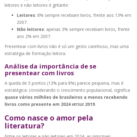
leitores e não leitores é gritante:
Leitores
: 8% sempre recebiam livros, frente aos 13% em
2007.
Não leitores
: apenas 3% sempre recebiam livros, frente
aos 2% em 2007.
Presentear com livros não é só um gesto carinhoso, mas uma
estratégia de formação leitora.
Análise da importância de se
presentear com livros
A queda de 5 pontos (13% para 8%) parece pequena, mas é
estratégica: considerando o crescimento populacional, significa
quase vários milhões de brasileiros a menos recebendo
livros como presente em 2024
versus
2019
.
Como nasce o amor pela
literatura?
Entre os leitores e não leitores em 2024, as principais