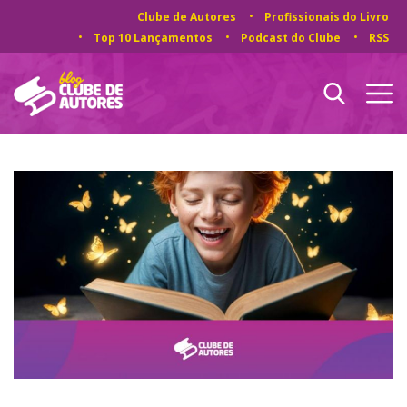
Clube de Autores
Profissionais do Livro
Top 10 Lançamentos
Podcast do Clube
RSS