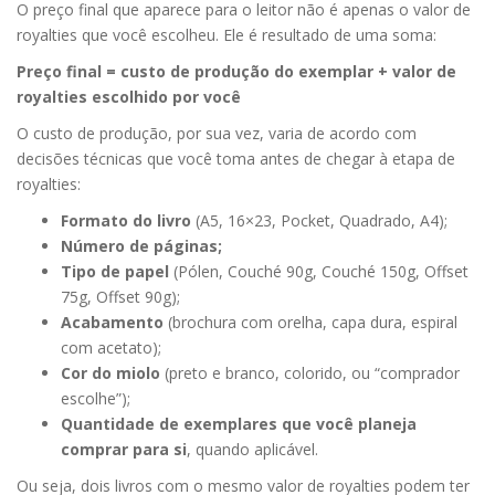
O preço final que aparece para o leitor não é apenas o valor de
royalties que você escolheu. Ele é resultado de uma soma:
Preço final = custo de produção do exemplar + valor de
royalties escolhido por você
O custo de produção, por sua vez, varia de acordo com
decisões técnicas que você toma antes de chegar à etapa de
royalties:
Formato do livro
(A5, 16×23, Pocket, Quadrado, A4);
Número de páginas;
Tipo de papel
(Pólen, Couché 90g, Couché 150g, Offset
75g, Offset 90g);
Acabamento
(brochura com orelha, capa dura, espiral
com acetato);
Cor do miolo
(preto e branco, colorido, ou “comprador
escolhe”);
Quantidade de exemplares que você planeja
comprar para si
, quando aplicável.
Ou seja, dois livros com o mesmo valor de royalties podem ter