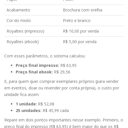
Acabamento
Brochura com orelha
Cor do miolo
Preto e branco
Royalties (impresso)
R$ 10,00 por venda
Royalties (ebook)
R$ 5,00 por venda
Com esses parâmetros, o sistema calculou:
Preço final impresso:
R$ 63,95
Preço final ebook:
R$ 29,56
E, para quem quer comprar exemplares próprios (para vender
em eventos, doar ou revender por conta própria), o custo por
unidade fica assim:
1 unidade:
R$ 52,08
25 unidades:
R$ 45,99 cada
Repare em dois pontos importantes nesse exemplo. Primeiro, o
preço final do impresso (R$ 63,95) é bem maior do que os R$