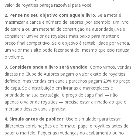
valor de royalties pareça razoável para você.
2. Pense no seu objetivo com aquele livro.
Se a meta é
maximizar alcance e número de leitores (por exemplo, um livro
de estreia ou um material de construção de autoridade), vale
considerar um valor de royalties mais baixo para manter o
preço final competitivo. Se o objetivo é rentabilidade por venda,
um valor mais alto pode fazer sentido, mesmo que isso reduza
o volume.
3. Considere onde o livro será vendido.
Como vimos, vendas
diretas no Clube de Autores pagam o valor exato de royalties
definido, mas vendas em canais parceiros pagam 20% do preço
de capa. Se a distribuição em livrarias e marketplaces é
prioridade na sua estratégia, o preço de capa final — não
apenas o valor de royalties — precisa estar alinhado ao que o
mercado desses canais pratica.
4. Simule antes de publicar.
Use o simulador para testar
diferentes combinações de formato, papel e royalties antes de
bater o martelo. Pequenas mudanças no acabamento ou no