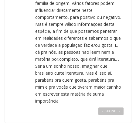
família de origem. Vários fatores podem
influenciar diretamente neste
comportamento, para positivo ou negativo.
Mas é sempre válido informações desta
espécie, a fim de que possamos penetrar
em realidades diferentes e sabermos o que
de verdade a população faz e/ou gosta. E,
cá pra nós, as pessoas não leem nem a
matéria por.completo, que dirá literatura.. .
Seria um sonho nosso, imaginar que
brasileiro curte literatura. Mas é isso aí,
parabéns pra quem gosta, parabéns pra
mim e pra vocês que tiveram maior carinho
em escrever esta matéria de suma
importância.
RESPONDER