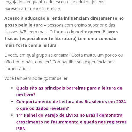
engajados, enquanto adolescentes e adultos jovens
apresentam menor interesse.
Acesso à educação e renda influenciam diretamente no
gosto pela leitura
– pessoas com ensino superior e das
classes A/B leem mais. O formato importa:
quem lê livros
físicos (especialmente literatura) tem uma conexão
mais forte com a leitura
.
E você, em qual grupo se encaixa? Gosta muito, um pouco ou
não tem o hábito de ler? Compartilhe sua experiência nos
comentários!
Você também pode gostar de ler:
Quais são as principais barreiras para a leitura de
um livro?
Comportamento de Leitura dos Brasileiros em 2024:
o que os dados revelam?
11º Painel do Varejo de Livros no Brasil demonstra
crescimento no faturamento e queda nos registros
ISBN