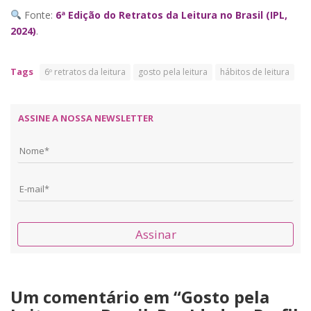
Fonte:
6ª Edição do Retratos da Leitura no Brasil (IPL,
2024)
.
Tags
6º retratos da leitura
gosto pela leitura
hábitos de leitura
ASSINE A NOSSA NEWSLETTER
Assinar
Um comentário em “
Gosto pela