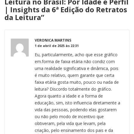
Leitura no Brasil: Por Idade e Perfil
| Insights da 6ª Edição do Retratos
da Leitura
”
VERONICA MARTINS
1 de abril de 2025 às 22:31
Eu, particularmente, acho que esse gráfico
em.forma de faixa etária não condiz com
uma realidade significativa e dinâmica, pois
é muito relativo, quem garante que certa
faixa etária gosta muito, pouco ou nada de
leitura? Discordo totalmente do gráfico.
Agora quanto a idade e a forma de
educação, sim, isto influencia diretamente a
vida das pessoas, podendo elas gostarem
ou não pelo modo de incentivo que
obtiveram, pela vida que levam, pela
criação, pelo ensinamento dos pais e da