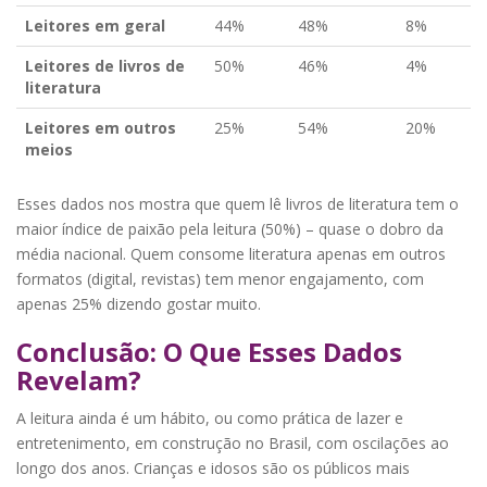
Leitores em geral
44%
48%
8%
Leitores de livros de
50%
46%
4%
literatura
Leitores em outros
25%
54%
20%
meios
Esses dados nos mostra que quem lê livros de literatura tem o
maior índice de paixão pela leitura (50%) – quase o dobro da
média nacional. Quem consome literatura apenas em outros
formatos (digital, revistas) tem menor engajamento, com
apenas 25% dizendo gostar muito.
Conclusão: O Que Esses Dados
Revelam?
A leitura ainda é um hábito, ou como prática de lazer e
entretenimento, em construção no Brasil, com oscilações ao
longo dos anos. Crianças e idosos são os públicos mais