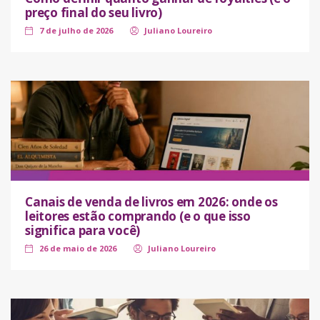
preço final do seu livro)
7 de julho de 2026
Juliano Loureiro
Canais de venda de livros em 2026: onde os
leitores estão comprando (e o que isso
significa para você)
26 de maio de 2026
Juliano Loureiro