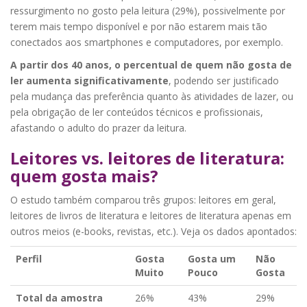
ressurgimento no gosto pela leitura (29%), possivelmente por
terem mais tempo disponível e por não estarem mais tão
conectados aos smartphones e computadores, por exemplo.
A partir dos 40 anos, o percentual de quem não gosta de
ler aumenta significativamente
, podendo ser justificado
pela mudança das preferência quanto às atividades de lazer, ou
pela obrigação de ler conteúdos técnicos e profissionais,
afastando o adulto do prazer da leitura.
Leitores vs. leitores de literatura:
quem gosta mais?
O estudo também comparou três grupos: leitores em geral,
leitores de livros de literatura e leitores de literatura apenas em
outros meios (e-books, revistas, etc.). Veja os dados apontados:
Perfil
Gosta
Gosta um
Não
Muito
Pouco
Gosta
Total da amostra
26%
43%
29%