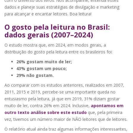
com o universo dos livros. Nos acompanhe, entenda esses
dados e planeje suas estratégias de divulgação e marketing
para alcançar e encantar leitores. Boa leitura!
O gosto pela leitura no Brasil:
dados gerais (2007–2024)
O estudo mostra que, em 2024, em modos gerais, a
distribuição do gosto pela leitura entre os brasileiros foi:
26% gostam muito de ler;
43% gostam um pouco;
29% não gostam.
Ao comparar com os estudos anteriores, realizados em 2007,
2011, 2015 e 2019, percebe-se uma importante queda no
entusiasmo pela leitura, já que em 2019, 31% diziam gostar
muito de ler, contra 26% em 2024. Inclusive,
apontamos em
outro texto análise sobre este estudo
que, pela primeira
vez, tivemos um número maior de NÃO leitores que de leitores.
O relatório atual ainda traz algumas informações interessantes,