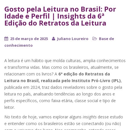
Gosto pela Leitura no Brasil: Por
Idade e Perfil | Insights da 6ª
Edição do Retratos da Leitura
25 de março de 2025
Juliano Loureiro
Base de
conhecimento
A leitura é um hábito que molda culturas, amplia conhecimentos
e transforma vidas. Mas como os brasileiros, atualmente, se
relacionam com os livros? A
6ª edição do Retratos da
Leitura no Brasil, realizada pelo Instituto Pró-Livro (IPL)
,
publicada em 2024, traz dados reveladores sobre o gosto pela
leitura no país, analisando tendências ao longo dos anos e
perfis específicos, como faixa etária, classe social e tipo de
leitor.
No texto de hoje, vamos explorar alguns
insights
desse estudo
e entender como os brasileiros estão se conectando (ou não)