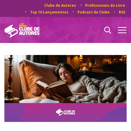
Clube de Autores
Profissionais do Livro
Top 10 Lançamentos
Podcast do Clube
RSS