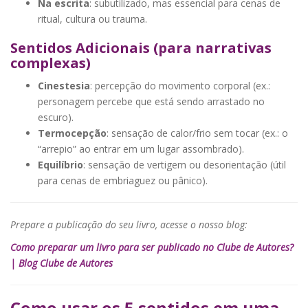
Na escrita
: subutilizado, mas essencial para cenas de
ritual, cultura ou trauma.
Sentidos Adicionais (para narrativas
complexas)
Cinestesia
: percepção do movimento corporal (ex.:
personagem percebe que está sendo arrastado no
escuro).
Termocepção
: sensação de calor/frio sem tocar (ex.: o
“arrepio” ao entrar em um lugar assombrado).
Equilíbrio
: sensação de vertigem ou desorientação (útil
para cenas de embriaguez ou pânico).
Prepare a publicação do seu livro, acesse o nosso blog:
Como preparar um livro para ser publicado no Clube de Autores?
| Blog Clube de Autores
Como usar os 5 sentidos em uma