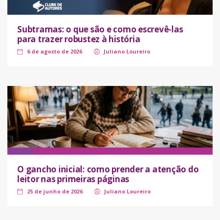
Subtramas: o que são e como escrevê-las
para trazer robustez à história
6 de agosto de 2026
Juliano Loureiro
O gancho inicial: como prender a atenção do
leitor nas primeiras páginas
25 de junho de 2026
Juliano Loureiro