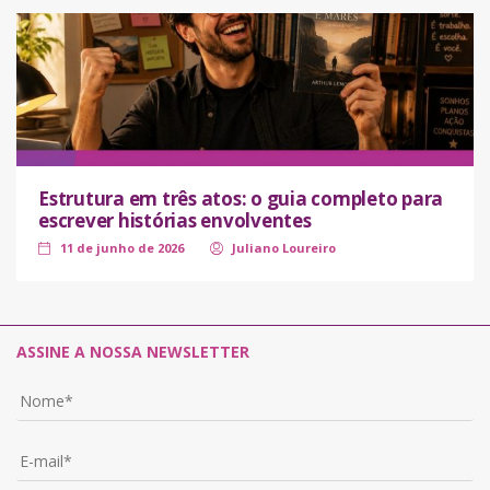
Estrutura em três atos: o guia completo para
escrever histórias envolventes
11 de junho de 2026
Juliano Loureiro
ASSINE A NOSSA NEWSLETTER