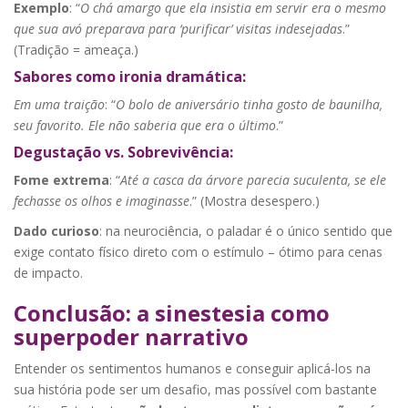
Exemplo
: “
O chá amargo que ela insistia em servir era o mesmo
que sua avó preparava para ‘purificar’ visitas indesejadas
.”
(Tradição = ameaça.)
Sabores como ironia dramática:
Em uma traição
: “
O bolo de aniversário tinha gosto de baunilha,
seu favorito. Ele não saberia que era o último
.”
Degustação vs. Sobrevivência:
Fome extrema
: “
Até a casca da árvore parecia suculenta, se ele
fechasse os olhos e imaginasse
.” (Mostra desespero.)
Dado curioso
: na neurociência, o paladar é o único sentido que
exige contato físico direto com o estímulo – ótimo para cenas
de impacto.
Conclusão: a sinestesia como
superpoder narrativo
Entender os sentimentos humanos e conseguir aplicá-los na
sua história pode ser um desafio, mas possível com bastante