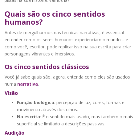
pistas na sua história. Vamos lá?
Quais são os cinco sentidos
humanos?
Antes de mergulharmos nas técnicas narrativas, é essencial
entender como os seres humanos experienciam o mundo – e
como você, escritor, pode replicar isso na sua escrita para criar
personagens vibrantes e imersivos.
Os cinco sentidos clássicos
Você já sabe quais são, agora, entenda como eles são usados
numa
narrativa
.
Visão
Função biológica
: percepção de luz, cores, formas e
movimento através dos olhos.
Na escrita
: É o sentido mais usado, mas também o mais
superficial se limitado a descrições passivas.
Audição