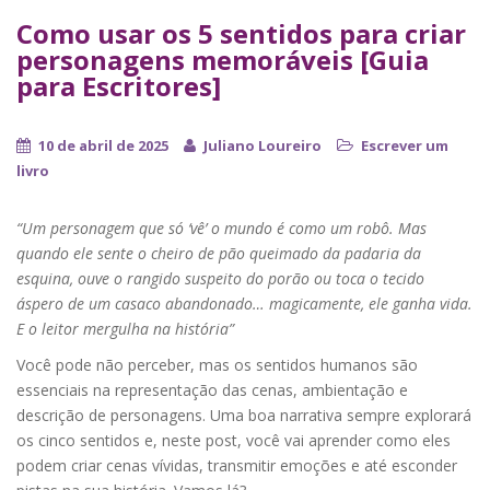
Como usar os 5 sentidos para criar
personagens memoráveis [Guia
para Escritores]
10 de abril de 2025
Juliano Loureiro
Escrever um
livro
“Um personagem que só ‘vê’ o mundo é como um robô. Mas
quando ele sente o cheiro de pão queimado da padaria da
esquina, ouve o rangido suspeito do porão ou toca o tecido
áspero de um casaco abandonado… magicamente, ele ganha vida.
E o leitor mergulha na história”
Você pode não perceber, mas os sentidos humanos são
essenciais na representação das cenas, ambientação e
descrição de personagens. Uma boa narrativa sempre explorará
os cinco sentidos e, neste post, você vai aprender como eles
podem criar cenas vívidas, transmitir emoções e até esconder