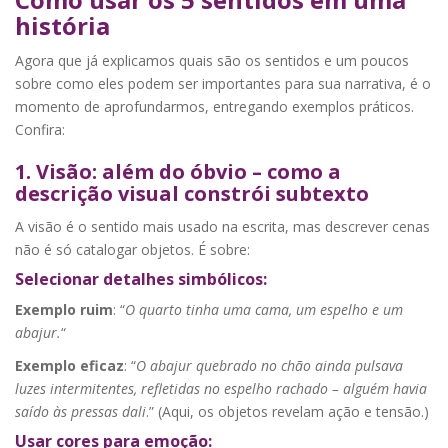
história
Agora que já explicamos quais são os sentidos e um poucos
sobre como eles podem ser importantes para sua narrativa, é o
momento de aprofundarmos, entregando exemplos práticos.
Confira:
1. Visão: além do óbvio – como a
descrição visual constrói subtexto
A visão é o sentido mais usado na escrita, mas descrever cenas
não é só catalogar objetos. É sobre:
Selecionar detalhes simbólicos:
Exemplo ruim
: “
O quarto tinha uma cama, um espelho e um
abajur.
“
Exemplo eficaz
: “
O abajur quebrado no chão ainda pulsava
luzes intermitentes, refletidas no espelho rachado – alguém havia
saído às pressas dali
.” (Aqui, os objetos revelam ação e tensão.)
Usar cores para emoção: