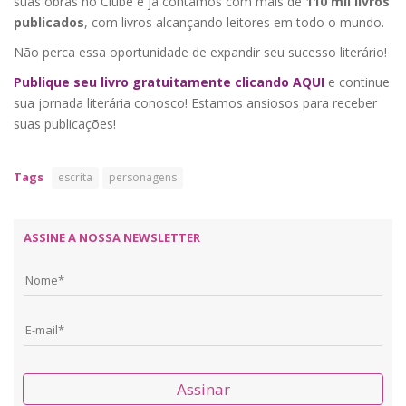
suas obras no Clube e já contamos com mais de
110 mil livros
publicados
, com livros alcançando leitores em todo o mundo.
Não perca essa oportunidade de expandir seu sucesso literário!
Publique seu livro gratuitamente clicando AQUI
e continue
sua jornada literária conosco! Estamos ansiosos para receber
suas publicações!
Tags
escrita
personagens
ASSINE A NOSSA NEWSLETTER
Assinar