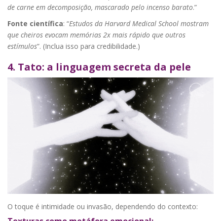
de carne em decomposição, mascarado pelo incenso barato
.”
Fonte científica
: “
Estudos da Harvard Medical School mostram
que cheiros evocam memórias 2x mais rápido que outros
estímulos
”. (Inclua isso para credibilidade.)
4. Tato: a linguagem secreta da pele
O toque é intimidade ou invasão, dependendo do contexto:
Texturas como metáfora emocional: