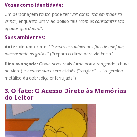
Vozes como identidade:
Um personagem rouco pode ter “
voz como lixa em madeira
velha
“, enquanto um vilão polido fala “
com as consoantes tão
afiadas que doíam
“.
Sons ambientes:
Antes de um crime:
“
O vento assobiava nos fios de telefone,
mascarando os gritos.
” (Prepara o clima para violência.)
Dica avançada:
Grave sons reais (uma porta rangendo, chuva
no vidro) e descreva-os sem clichês (“rangido” → “o gemido
metálico da dobradiça enferrujada”).
3. Olfato: O Acesso Direto às Memórias
do Leitor