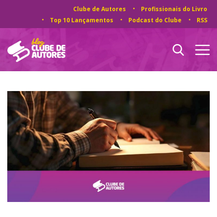
Clube de Autores
Profissionais do Livro
Top 10 Lançamentos
Podcast do Clube
RSS