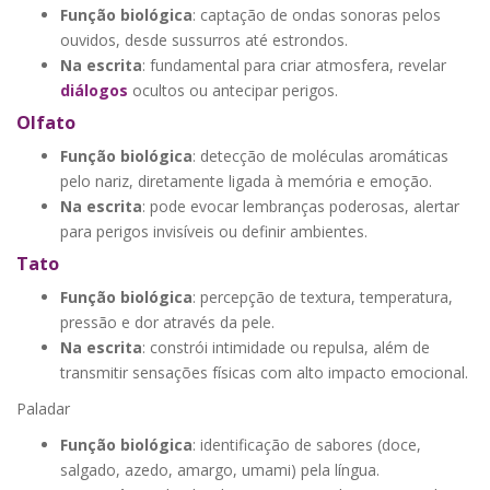
Função biológica
: captação de ondas sonoras pelos
ouvidos, desde sussurros até estrondos.
Na escrita
: fundamental para criar atmosfera, revelar
diálogos
ocultos ou antecipar perigos.
Olfato
Função biológica
: detecção de moléculas aromáticas
pelo nariz, diretamente ligada à memória e emoção.
Na escrita
: pode evocar lembranças poderosas, alertar
para perigos invisíveis ou definir ambientes.
Tato
Função biológica
: percepção de textura, temperatura,
pressão e dor através da pele.
Na escrita
: constrói intimidade ou repulsa, além de
transmitir sensações físicas com alto impacto emocional.
Paladar
Função biológica
: identificação de sabores (doce,
salgado, azedo, amargo, umami) pela língua.