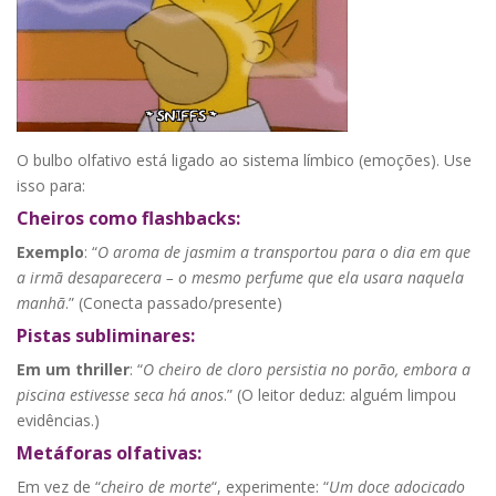
O bulbo olfativo está ligado ao sistema límbico (emoções). Use
isso para:
Cheiros como flashbacks:
Exemplo
: “
O aroma de jasmim a transportou para o dia em que
a irmã desaparecera – o mesmo perfume que ela usara naquela
manhã
.” (Conecta passado/presente)
Pistas subliminares:
Em um thriller
: “
O cheiro de cloro persistia no porão, embora a
piscina estivesse seca há anos
.” (O leitor deduz: alguém limpou
evidências.)
Metáforas olfativas:
Em vez de “
cheiro de morte
“, experimente: “
Um doce adocicado