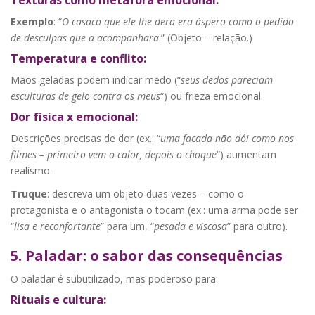
Exemplo
: “
O casaco que ele lhe dera era áspero como o pedido
de desculpas que a acompanhara
.” (Objeto = relação.)
Temperatura e conflito:
Mãos geladas podem indicar medo (“
seus dedos pareciam
esculturas de gelo contra os meus
“) ou frieza emocional.
Dor física x emocional:
Descrições precisas de dor (ex.: “
uma facada não dói como nos
filmes – primeiro vem o calor, depois o choque
“) aumentam
realismo.
Truque
: descreva um objeto duas vezes – como o
protagonista e o antagonista o tocam (ex.: uma arma pode ser
“
lisa e reconfortante
” para um, “
pesada e viscosa
” para outro).
5. Paladar: o sabor das consequências
O paladar é subutilizado, mas poderoso para:
Rituais e cultura: