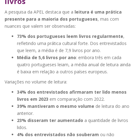
livros
A pesquisa da APEL destaca que a
leitura é uma prática
presente para a maioria dos portugueses
, mas com
nuances que valem ser observadas:
73% dos portugueses leem livros regularmente
,
refletindo uma prática cultural forte. Dos entrevistados
que leem, a média é de 7,9 livros por ano.
Média de 5,6 livros por ano
: embora três em cada
quatro portugueses leiam, a média anual de leitura ainda
é baixa em relação a outros países europeus.
Variações no volume de leitura:
34% dos entrevistados afirmaram ter lido menos
livros em 2023
em comparação com 2022.
39% mantiveram o mesmo volume
de leitura do ano
anterior.
23% disseram ter aumentado
a quantidade de livros
lidos.
4% dos entrevistados não souberam
ou não