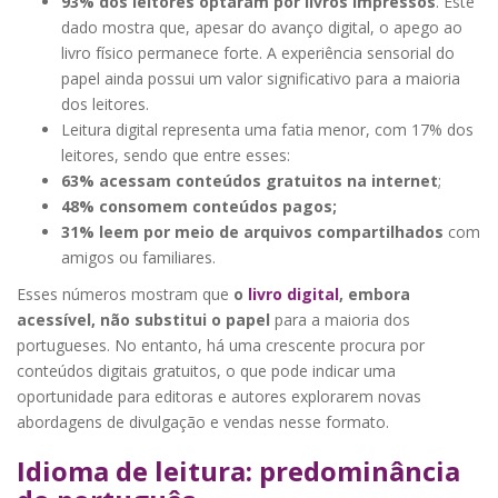
93% dos leitores optaram por livros impressos
. Este
dado mostra que, apesar do avanço digital, o apego ao
livro físico permanece forte. A experiência sensorial do
papel ainda possui um valor significativo para a maioria
dos leitores.
Leitura digital representa uma fatia menor, com 17% dos
leitores, sendo que entre esses:
63% acessam conteúdos gratuitos na internet
;
48% consomem conteúdos pagos;
31% leem por meio de arquivos compartilhados
com
amigos ou familiares.
Esses números mostram que
o
livro digital
, embora
acessível, não substitui o papel
para a maioria dos
portugueses. No entanto, há uma crescente procura por
conteúdos digitais gratuitos, o que pode indicar uma
oportunidade para editoras e autores explorarem novas
abordagens de divulgação e vendas nesse formato.
Idioma de leitura: predominância