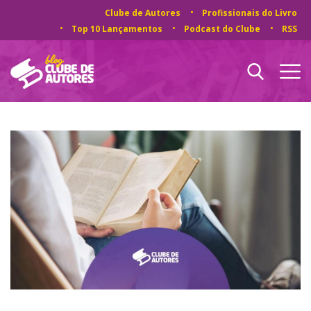
Clube de Autores
Profissionais do Livro
Top 10 Lançamentos
Podcast do Clube
RSS