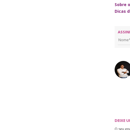
Sobre o
Dicas 
ASSIN
DEIXE 
O seu en