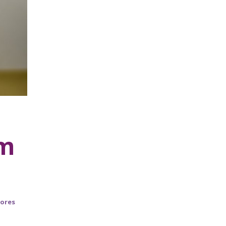
om
tores