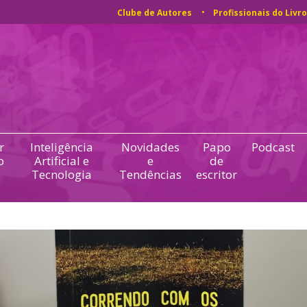
Clube de Autores
Profissionais do Livro
r
Inteligência
Novidades
Papo
Podcast
o
Artificial e
e
de
Tecnologia
Tendências
escritor