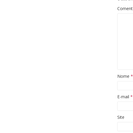
Coment
Nome
*
E-mail
*
Site