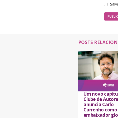
Salv
POSTS RELACIO
Um novo capítu
Clube de Autore
anuncia Carlo
Carrenho como
embaixador glo