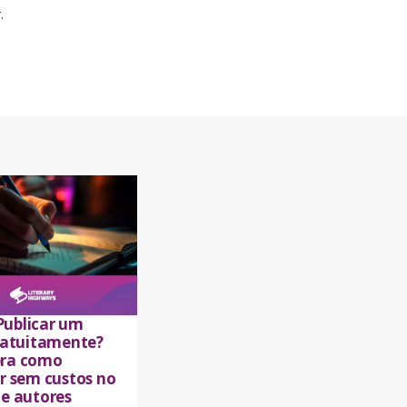
.
ublicar um
gratuitamente?
ra como
ar sem custos no
de autores