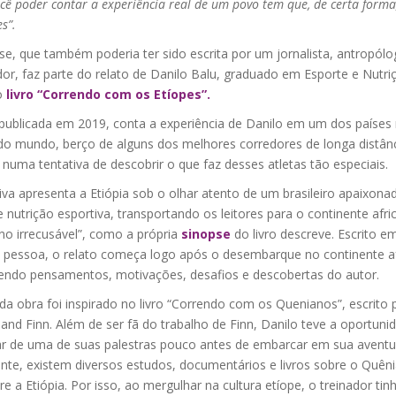
cê poder contar a experiência real de um povo tem que, de certa forma,
es”.
se, que também poderia ter sido escrita por um jornalista, antropól
dor, faz parte do relato de Danilo Balu, graduado em Esporte e Nutri
o
livro “Correndo com os Etíopes”.
 publicada em 2019, conta a experiência de Danilo em um dos países
do mundo, berço de alguns dos melhores corredores de longa distân
, numa tentativa de descobrir o que faz desses atletas tão especiais.
iva apresenta a Etiópia sob o olhar atento de um brasileiro apaixona
e nutrição esportiva, transportando os leitores para o continente afr
no irrecusável”, como a própria
sinopse
do livro descreve. Escrito e
a pessoa, o relato começa logo após o desembarque no continente af
endo pensamentos, motivações, desafios e descobertas do autor.
 da obra foi inspirado no livro “Correndo com os Quenianos”, escrito 
nd Finn. Além de ser fã do trabalho de Finn, Danilo teve a oportuni
par de uma de suas palestras pouco antes de embarcar em sua aventu
nte, existem diversos estudos, documentários e livros sobre o Quên
e a Etiópia. Por isso, ao mergulhar na cultura etíope, o treinador ti