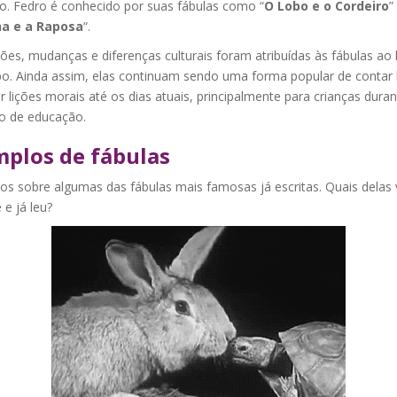
o. Fedro é conhecido por suas fábulas como “
O Lobo e o Cordeiro
”
a e a Raposa
“.
ões, mudanças e diferenças culturais foram atribuídas às fábulas ao
o. Ainda assim, elas continuam sendo uma forma popular de contar h
r lições morais até os dias atuais, principalmente para crianças duran
o de educação.
plos de fábulas
os sobre algumas das fábulas mais famosas já escritas. Quais delas
e já leu?