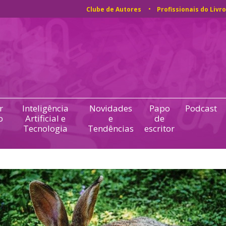
Clube de Autores
Profissionais do Livro
r
Inteligência
Novidades
Papo
Podcast
o
Artificial e
e
de
Tecnologia
Tendências
escritor