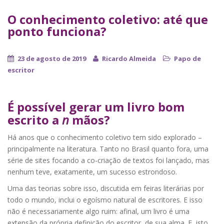
O conhecimento coletivo: até que
ponto funciona?
23 de agosto de 2019
Ricardo Almeida
Papo de
escritor
É possível gerar um livro bom
escrito a
n
mãos?
Há anos que o conhecimento coletivo tem sido explorado –
principalmente na literatura. Tanto no Brasil quanto fora, uma
série de sites focando a co-criação de textos foi lançado, mas
nenhum teve, exatamente, um sucesso estrondoso.
Uma das teorias sobre isso, discutida em feiras literárias por
todo o mundo, inclui o egoísmo natural de escritores. E isso
não é necessariamente algo ruim: afinal, um livro é uma
extensão da própria definição do escritor, de sua alma. E, isto