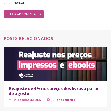
eu comentar.
POSTS RELACIONADOS
Reajuste de 4% nos preços dos livros a partir
de agosto
31 de julho de 2026
Juliano Loureiro