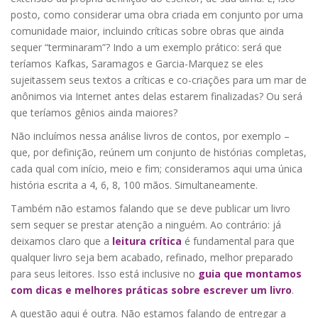
posto, como considerar uma obra criada em conjunto por uma
comunidade maior, incluindo críticas sobre obras que ainda
sequer “terminaram”? Indo a um exemplo prático: será que
teríamos Kafkas, Saramagos e Garcia-Marquez se eles
sujeitassem seus textos a críticas e co-criações para um mar de
anônimos via Internet antes delas estarem finalizadas? Ou será
que teríamos gênios ainda maiores?
Não incluímos nessa análise livros de contos, por exemplo –
que, por definição, reúnem um conjunto de histórias completas,
cada qual com início, meio e fim; consideramos aqui uma única
história escrita a 4, 6, 8, 100 mãos. Simultaneamente.
Também não estamos falando que se deve publicar um livro
sem sequer se prestar atenção a ninguém. Ao contrário: já
deixamos claro que a
leitura crítica
é fundamental para que
qualquer livro seja bem acabado, refinado, melhor preparado
para seus leitores. Isso está inclusive no
guia que montamos
com dicas e melhores práticas sobre escrever um livro
.
A questão aqui é outra. Não estamos falando de entregar a