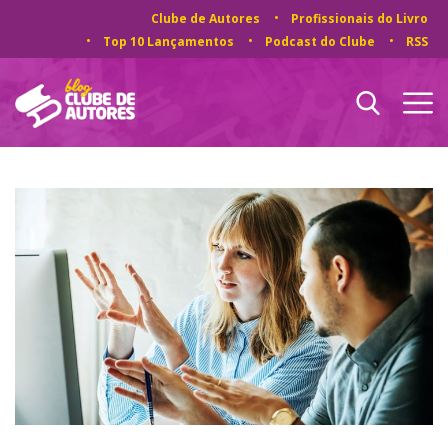
Clube de Autores
Profissionais do Livro
Top 10 Lançamentos
Podcast do Clube
RSS