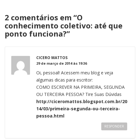
2 comentários em “
O
conhecimento coletivo: até que
ponto funciona?
”
CICERO MATTOS
29 de março de 2014 às 19:36
Oi, pessoal! Acessem meu blog e veja
algumas dicas para escritor:
COMO ESCREVER NA PRIMEIRA, SEGUNDA
OU TERCEIRA PESSOA? Tire Suas Dúvidas
http://ciceromattos.blogspot.com.br/20
14/03/primeira-segunda-ou-terceira-
pessoa.html
RESPONDER