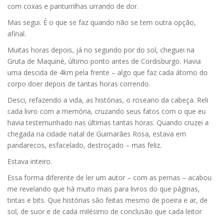
com coxas e panturrilhas urrando de dor.
Mas segui. É o que se faz quando não se tem outra opção,
afinal.
Muitas horas depois, já no segundo por do sol, cheguei na
Gruta de Maquiné, último ponto antes de Cordisburgo. Havia
uma descida de 4km pela frente – algo que faz cada átomo do
corpo doer depois de tantas horas correndo.
Desci, refazendo a vida, as histórias, o roseano da cabeça. Reli
cada livro com a memória, cruzando seus fatos com o que eu
havia testemunhado nas últimas tantas horas. Quando cruzei a
chegada na cidade natal de Guimarães Rosa, estava em
pandarecos, esfacelado, destroçado – mas feliz.
Estava inteiro.
Essa forma diferente de ler um autor – com as pernas – acabou
me revelando que há muito mais para livros do que páginas,
tintas e bits. Que histórias são feitas mesmo de poeira e ar, de
sol, de suor e de cada milésimo de conclusão que cada leitor