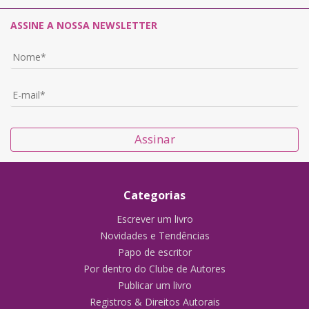
ASSINE A NOSSA NEWSLETTER
Assinar
Categorias
Escrever um livro
Novidades e Tendências
Papo de escritor
Por dentro do Clube de Autores
Publicar um livro
Registros & Direitos Autorais