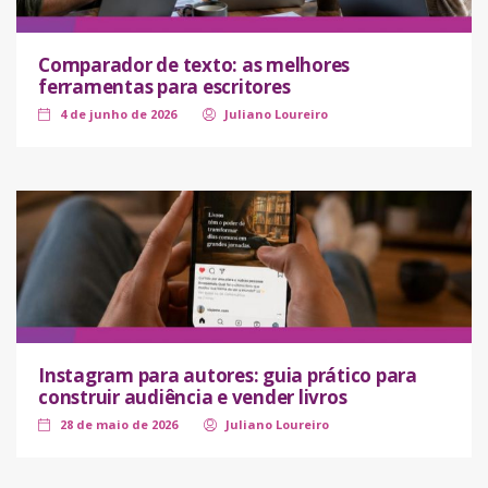
Comparador de texto: as melhores
ferramentas para escritores
4 de junho de 2026
Juliano Loureiro
Instagram para autores: guia prático para
construir audiência e vender livros
28 de maio de 2026
Juliano Loureiro