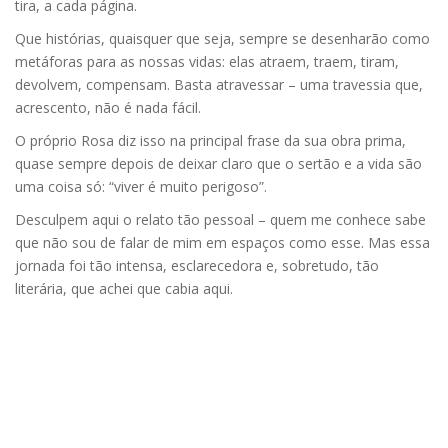
tira, a cada página.
Que histórias, quaisquer que seja, sempre se desenharão como
metáforas para as nossas vidas: elas atraem, traem, tiram,
devolvem, compensam. Basta atravessar – uma travessia que,
acrescento, não é nada fácil.
O próprio Rosa diz isso na principal frase da sua obra prima,
quase sempre depois de deixar claro que o sertão e a vida são
uma coisa só: “viver é muito perigoso”.
Desculpem aqui o relato tão pessoal – quem me conhece sabe
que não sou de falar de mim em espaços como esse. Mas essa
jornada foi tão intensa, esclarecedora e, sobretudo, tão
literária, que achei que cabia aqui.