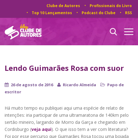
Clube de Autores
Profissionais do Livro
Top 10 Lançamentos
Podcast do Clube
RSS
Lendo Guimarães Rosa com suor
26 de agosto de 2016
Ricardo Almeida
Papo de
escritor
Há muito tempo eu publiquei aqui uma espécie de relato de
intenções: iria participar de uma ultramaratona de 140km pelo
sertão mineiro, largando de Morro da Garça e chegando em
Cordisburgo (
veja aqui
). O que isso tem a ver com literatura?
Foi por esse percurso que Guimarães Rosa tocou uma boiada