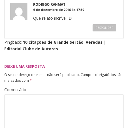
RODRIGO RAHMATI
6 de dezembro de 2016 às 17:39
Que relato incrível :D
RESPONDER
Pingback:
10 citações de Grande Sertão: Veredas |
Editorial Clube de Autores
DEIXE UMA RESPOSTA
O seu endereço de e-mail não será publicado.
Campos obrigatórios são
marcados com
*
Comentário