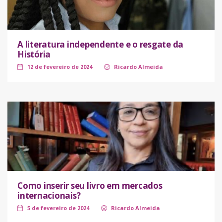
A literatura independente e o resgate da
História
12 de fevereiro de 2024
Ricardo Almeida
Como inserir seu livro em mercados
internacionais?
5 de fevereiro de 2024
Ricardo Almeida