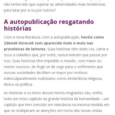
não tenha tido que superar as adversidades mais tenebrosas
para lutar por si ou por outros?
A autopublicação resgatando
histórias
Com a nova literatura, com a autopublicação,
heróis como
Zdenek Korecek tem aparecido mais e mais nas
prateleiras de leitores.
Suas histórias têm dado cor, carne e
osso a cidadãos que, por sorte, nunca tiveram que passar por
isso. Suas histórias têm impedido o mundo, com maior ou
menor sucesso, de fingir-se de cego para o sofrimento que
nossas sociedades decidem se impor por motivos
indesculpavelmente esdrúxulos como intolerância religiosa,
étnica ou política.
As histórias e os livros desses heróis imigrantes são, enfim,
todo um novo capítulo na grande história da humanidade – um
capítulo que tem crescido em relevância na mesma medida em
que se multiplicam as atenções em torno das novas ondas