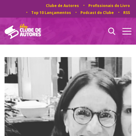
Clube de Autores
Profissionais do Livro
Top 10 Lançamentos
Podcast do Clube
RSS