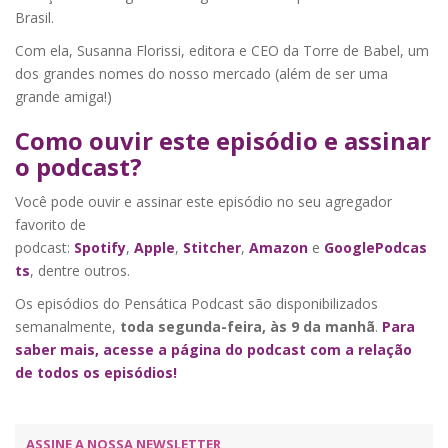
Brasil.
Com ela, Susanna Florissi, editora e CEO da Torre de Babel, um
dos grandes nomes do nosso mercado (além de ser uma
grande amiga!)
Como ouvir este episódio e assinar
o podcast?
Você pode ouvir e assinar este episódio no seu agregador
favorito de
podcast:
Spotify
,
Apple
,
Stitcher
,
Amazon
e
GooglePodcas
ts
, dentre outros.
Os episódios do Pensática Podcast são disponibilizados
semanalmente,
toda segunda-feira, às 9 da manhã
.
Para
saber mais, acesse a página do podcast com a relação
de todos os episódios!
ASSINE A NOSSA NEWSLETTER