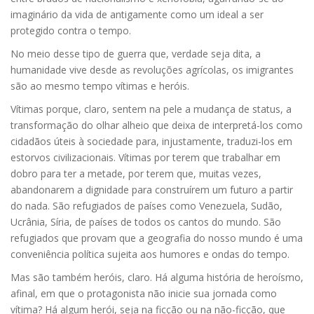
imaginário da vida de antigamente como um ideal a ser
protegido contra o tempo.
No meio desse tipo de guerra que, verdade seja dita, a
humanidade vive desde as revoluções agrícolas, os imigrantes
são ao mesmo tempo vítimas e heróis.
Vítimas porque, claro, sentem na pele a mudança de status, a
transformação do olhar alheio que deixa de interpretá-los como
cidadãos úteis à sociedade para, injustamente, traduzi-los em
estorvos civilizacionais. Vítimas por terem que trabalhar em
dobro para ter a metade, por terem que, muitas vezes,
abandonarem a dignidade para construírem um futuro a partir
do nada. São refugiados de países como Venezuela, Sudão,
Ucrânia, Síria, de países de todos os cantos do mundo. São
refugiados que provam que a geografia do nosso mundo é uma
conveniência política sujeita aos humores e ondas do tempo.
Mas são também heróis, claro. Há alguma história de heroísmo,
afinal, em que o protagonista não inicie sua jornada como
vítima? Há algum herói, seja na ficção ou na não-ficção, que