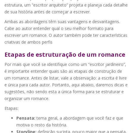
estrutura, um “escritor arquiteto” projeta e planeja cada detalhe
de sua história antes de começar a escrever.
Ambas as abordagens têm suas vantagens e desvantagens.
Cabe ao autor entender qual o seu melhor formato para
escrever um romance. O autor também pode ter características
criativas de ambos perfis
Etapas de estruturação de um romance
Por mais que você se identifique como um “escritor jardineiro”,
é importante entender quais são as etapas de construção de
um romance. Antes de listar, vale a observação: a escrita é livre
e única para cada autor. Portanto, aqui abaixo, daremos dicas e
sugestões, não sendo esta a única forma para se estruturar e
organizar um romance.
Etapas:
Pensata:
tema geral, a abordagem que você faz e que
motiva o resto da história.
Storyline:
definição sucinta, pouco maior que a pensata,