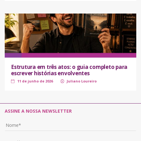
Estrutura em três atos: o guia completo para
escrever histórias envolventes
11 de junho de 2026
Juliano Loureiro
ASSINE A NOSSA NEWSLETTER