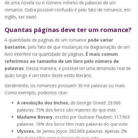
de uma novela ou o número mínimo de palavras de um
romance. Outra possível confusão é pelo fato de romance, em
inglês, ser
novel
.
Quantas páginas deve ter um romance?
A quantidade de páginas de um romance
pode variar
bastante
, pelo fato de que mudanças na diagramação de um
livro interfere na quantidade de páginas.
É mais comum
referirmos ao tamanho de um livro pelo número de
palavras
. Dessa maneira, é possível ter uma dimensão real de
quão longo é um texto deste estilo literário.
Geralmente, os romances possuem 30 mil palavras ou mais.
Como exemplo, podemos citar:
A revolução dos bichos
, de George Orwell: 29.966
palavras. 75% dos livros são maiores do que este.
Madame Bovary
, escrito por Gustave Flaubert: 117.963
palavras. 18% dos livros têm mais palavras do que este.
Ulysses
, de James Joyce: 262.869 palavras. Apenas 2%