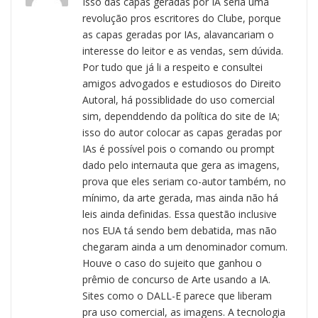
Isso das capas geradas por IA seria uma
revolução pros escritores do Clube, porque
as capas geradas por IAs, alavancariam o
interesse do leitor e as vendas, sem dúvida.
Por tudo que já li a respeito e consultei
amigos advogados e estudiosos do Direito
Autoral, há possiblidade do uso comercial
sim, dependdendo da política do site de IA;
isso do autor colocar as capas geradas por
IAs é possível pois o comando ou prompt
dado pelo internauta que gera as imagens,
prova que eles seriam co-autor também, no
mínimo, da arte gerada, mas ainda não há
leis ainda definidas. Essa questão inclusive
nos EUA tá sendo bem debatida, mas não
chegaram ainda a um denominador comum.
Houve o caso do sujeito que ganhou o
prêmio de concurso de Arte usando a IA.
Sites como o DALL-E parece que liberam
pra uso comercial, as imagens. A tecnologia