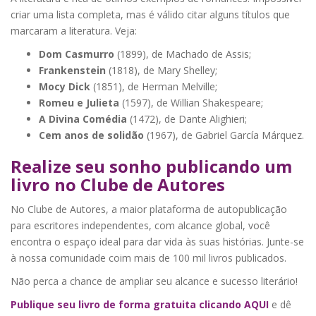
criar uma lista completa, mas é válido citar alguns títulos que
marcaram a literatura. Veja:
Dom Casmurro
(1899), de Machado de Assis;
Frankenstein
(1818), de Mary Shelley;
Mocy Dick
(1851), de Herman Melville;
Romeu e Julieta
(1597), de Willian Shakespeare;
A Divina Comédia
(1472), de Dante Alighieri;
Cem anos de solidão
(1967), de Gabriel García Márquez.
Realize seu sonho publicando um
livro no Clube de Autores
No Clube de Autores, a maior plataforma de autopublicação
para escritores independentes, com alcance global, você
encontra o espaço ideal para dar vida às suas histórias. Junte-se
à nossa comunidade coim mais de 100 mil livros publicados.
Não perca a chance de ampliar seu alcance e sucesso literário!
Publique seu livro de forma gratuita clicando AQUI
e dê