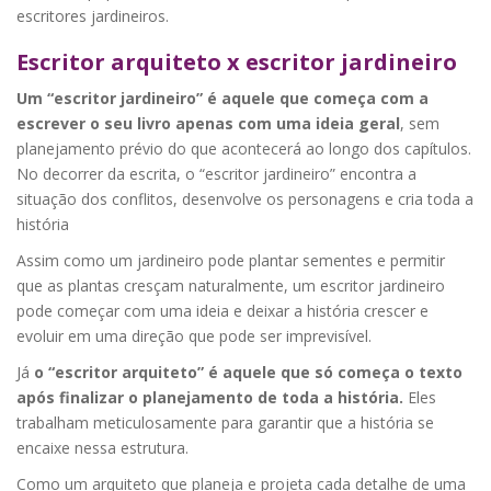
escritores jardineiros.
Escritor arquiteto x escritor jardineiro
Um “escritor jardineiro” é aquele que começa com a
escrever o seu livro apenas com uma ideia geral
, sem
planejamento prévio do que acontecerá ao longo dos capítulos.
No decorrer da escrita, o “escritor jardineiro” encontra a
situação dos conflitos, desenvolve os personagens e cria toda a
história
Assim como um jardineiro pode plantar sementes e permitir
que as plantas cresçam naturalmente, um escritor jardineiro
pode começar com uma ideia e deixar a história crescer e
evoluir em uma direção que pode ser imprevisível.
Já
o “escritor arquiteto” é aquele que só começa o texto
após finalizar o planejamento de toda a história.
Eles
trabalham meticulosamente para garantir que a história se
encaixe nessa estrutura.
Como um arquiteto que planeja e projeta cada detalhe de uma