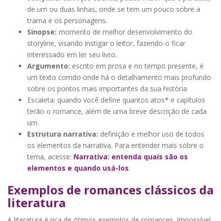
de um ou duas linhas, onde se tem um pouco sobre a
trama e os personagens.
Sinopse:
momento de melhor desenvolvimento do
storyline, visando instigar o leitor, fazendo-o ficar
interessado em ler seu livro.
Argumento:
escrito em prosa e no tempo presente, é
um texto corrido onde há o detalhamento mais profundo
sobre os pontos mais importantes da sua história
Escaleta: quando você define quantos atos* e capítulos
terão o romance, além de uma breve descrição de cada
um.
Estrutura narrativa:
definição e melhor uso de todos
os elementos da narrativa. Para entender mais sobre o
tema, acesse:
Narrativa: entenda quais são os
elementos e quando usá-los
.
Exemplos de romances clássicos da
literatura
A literatura é rica de ótimos exemplos de romances. Impossível