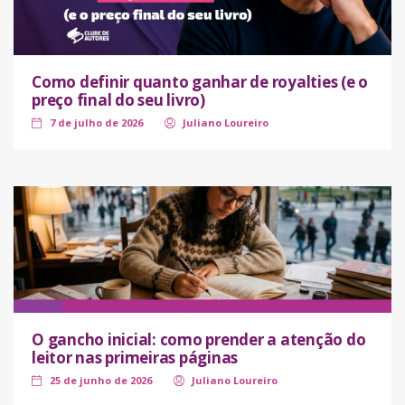
Como definir quanto ganhar de royalties (e o
preço final do seu livro)
7 de julho de 2026
Juliano Loureiro
O gancho inicial: como prender a atenção do
leitor nas primeiras páginas
25 de junho de 2026
Juliano Loureiro