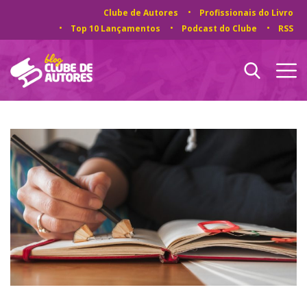
Clube de Autores
Profissionais do Livro
Top 10 Lançamentos
Podcast do Clube
RSS