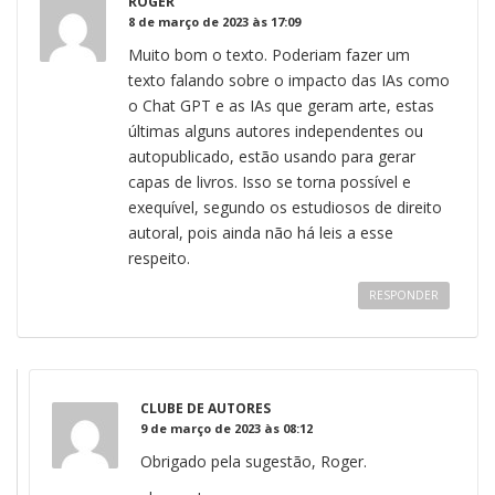
ROGER
8 de março de 2023 às 17:09
Muito bom o texto. Poderiam fazer um
texto falando sobre o impacto das IAs como
o Chat GPT e as IAs que geram arte, estas
últimas alguns autores independentes ou
autopublicado, estão usando para gerar
capas de livros. Isso se torna possível e
exequível, segundo os estudiosos de direito
autoral, pois ainda não há leis a esse
respeito.
RESPONDER
CLUBE DE AUTORES
9 de março de 2023 às 08:12
Obrigado pela sugestão, Roger.