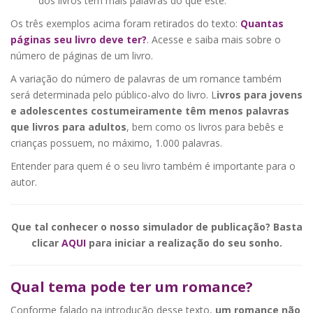
dos livros têm mais palavras do que este.
Os três exemplos acima foram retirados do texto:
Quantas
páginas seu livro deve ter?
. Acesse e saiba mais sobre o
número de páginas de um livro.
A variação do número de palavras de um romance também
será determinada pelo público-alvo do livro. L
ivros para jovens
e adolescentes costumeiramente têm menos palavras
que livros para adultos
, bem como os livros para bebês e
crianças possuem, no máximo, 1.000 palavras.
Entender para quem é o seu livro também é importante para o
autor.
Que tal conhecer o nosso simulador de publicação? Basta
clicar
AQUI
para iniciar a realização do seu sonho.
Qual tema pode ter um romance?
Conforme falado na introdução desse texto,
um romance não