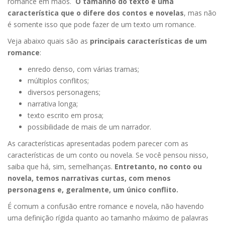
romance em mãos.
O tamanho do texto é uma
característica que o difere dos contos e novelas
, mas não
é somente isso que pode fazer de um texto um romance.
Veja abaixo quais são as
principais características de um
romance
:
enredo denso, com várias tramas;
múltiplos conflitos;
diversos personagens;
narrativa longa;
texto escrito em prosa;
possibilidade de mais de um narrador.
As características apresentadas podem parecer com as
características de um conto ou novela. Se você pensou nisso,
saiba que há, sim, semelhanças.
Entretanto, no conto ou
novela, temos narrativas curtas, com menos
personagens e, geralmente, um único conflito.
É comum a confusão entre romance e novela, não havendo
uma definição rígida quanto ao tamanho máximo de palavras