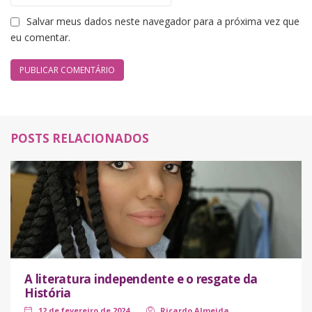
Salvar meus dados neste navegador para a próxima vez que
eu comentar.
POSTS RELACIONADOS
A literatura independente e o resgate da
História
12 de fevereiro de 2024
Ricardo Almeida