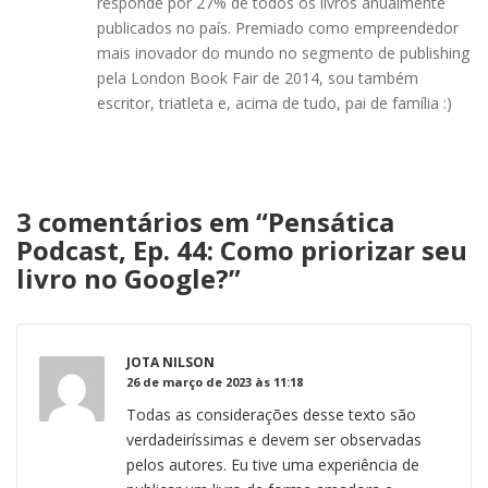
responde por 27% de todos os livros anualmente
publicados no país. Premiado como empreendedor
mais inovador do mundo no segmento de publishing
pela London Book Fair de 2014, sou também
escritor, triatleta e, acima de tudo, pai de família :)
3 comentários em “
Pensática
Podcast, Ep. 44: Como priorizar seu
livro no Google?
”
JOTA NILSON
26 de março de 2023 às 11:18
Todas as considerações desse texto são
verdadeiríssimas e devem ser observadas
pelos autores. Eu tive uma experiência de