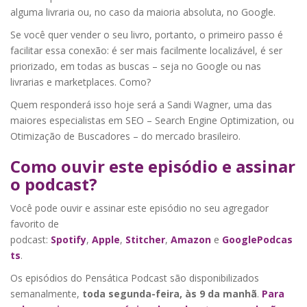
alguma livraria ou, no caso da maioria absoluta, no Google.
Se você quer vender o seu livro, portanto, o primeiro passo é
facilitar essa conexão: é ser mais facilmente localizável, é ser
priorizado, em todas as buscas – seja no Google ou nas
livrarias e marketplaces. Como?
Quem responderá isso hoje será a Sandi Wagner, uma das
maiores especialistas em SEO – Search Engine Optimization, ou
Otimização de Buscadores – do mercado brasileiro.
Como ouvir este episódio e assinar
o podcast?
Você pode ouvir e assinar este episódio no seu agregador
favorito de
podcast:
Spotify
,
Apple
,
Stitcher
,
Amazon
e
GooglePodcas
ts
.
Os episódios do Pensática Podcast são disponibilizados
semanalmente,
toda segunda-feira, às 9 da manhã
.
Para