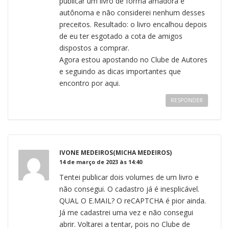
publicar um livro de forma amadora e
autônoma e não considerei nenhum desses
preceitos. Resultado: o livro encalhou depois
de eu ter esgotado a cota de amigos
dispostos a comprar.
Agora estou apostando no Clube de Autores
e seguindo as dicas importantes que
encontro por aqui.
RESPONDER
IVONE MEDEIROS(MICHA MEDEIROS)
14 de março de 2023 às 14:40
Tentei publicar dois volumes de um livro e
não consegui. O cadastro já é inesplicável.
QUAL O E.MAIL? O reCAPTCHA é pior ainda.
Já me cadastrei uma vez e não consegui
abrir. Voltarei a tentar, pois no Clube de