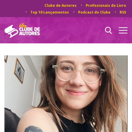
Clube de Autores
Profissionais do Livro
Top 10 Lançamentos
Podcast do Clube
RSS