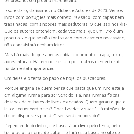
empresário, seu próprio marqueteiro.
Isso é claro, claríssimo, no Clube de Autores de 2023. Vemos
livros com português mais correto, revisado, com capas bem
trabalhadas, com sinopses mais sedutoras. O que isso nos diz?
Que os autores entendem, cada vez mais, que um livro é um
produto – e que se não for tratado com o esmero necessário,
não conquistará nenhum leitor.
Mas há mais do que apenas cuidar do produto – capa, texto,
apresentação. Há, em nossos tempos, outros elementos de
fundamental importância.
Um deles é o tema do papo de hoje: os buscadores.
Porque engana-se quem pensa que basta que um livro esteja
em alguma livraria para ser vendido. Há, nas livrarias físicas,
dezenas de milhares de livros estocados. Quem garante que o
leitor sequer verá o seu? E nas livrarias virtuais? Há milhões de
títulos disponíveis por lá. O seu será encontrado?
Dependendo do leitor, ele buscará um livro pelo tema, pelo
título ou pelo nome do autor – e fará essa busca no site de