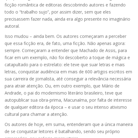
ficção romântica de editoras descobrindo autores e fazendo
todo o “trabalho sujo”, por assim dizer, sem que eles
precisassem fazer nada, ainda era algo presente no imaginário
autoral.
Isso mudou – ainda bem. Os autores começaram a perceber
que essa ficção era, de fato, uma ficção. Não apenas agora:
sempre. Começaram a entender que Machado de Assis, para
ficar em um exemplo, não foi descoberto a toque de mágica e
catapultado para o estrelato: ele teve que suar letras e mais
letras, conquistar audiência em mais de 600 artigos escritos em
sua carreira de jornalista, até conseguir a relevância necessária
para atrair atenção. Ou, em outro exemplo, que Mário de
Andrade, o pai do modernismo literário brasileiro, teve que
autopublicar sua obra-prima, Macunaíma, por falta de interesse
de qualquer editora da época – e usar o seu intenso ativismo
cultural para chamar a atenção.
Os autores de hoje, em suma, entenderam que a única maneira
de se conquistar leitores é batalhando, sendo seu próprio