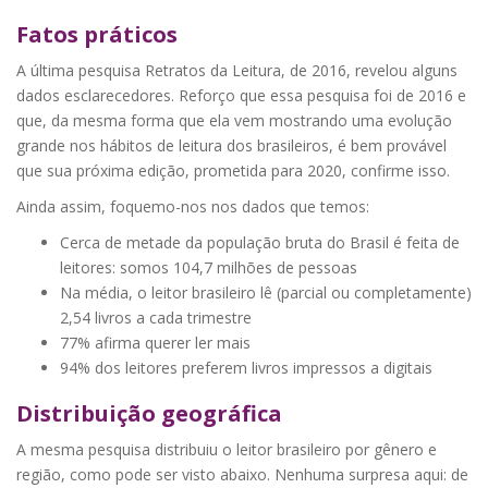
Fatos práticos
A última pesquisa Retratos da Leitura, de 2016, revelou alguns
dados esclarecedores. Reforço que essa pesquisa foi de 2016 e
que, da mesma forma que ela vem mostrando uma evolução
grande nos hábitos de leitura dos brasileiros, é bem provável
que sua próxima edição, prometida para 2020, confirme isso.
Ainda assim, foquemo-nos nos dados que temos:
Cerca de metade da população bruta do Brasil é feita de
leitores: somos 104,7 milhões de pessoas
Na média, o leitor brasileiro lê (parcial ou completamente)
2,54 livros a cada trimestre
77% afirma querer ler mais
94% dos leitores preferem livros impressos a digitais
Distribuição geográfica
A mesma pesquisa distribuiu o leitor brasileiro por gênero e
região, como pode ser visto abaixo. Nenhuma surpresa aqui: de