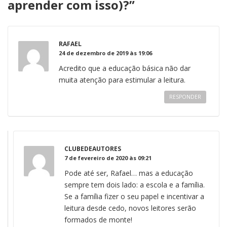
aprender com isso)?
”
RAFAEL
24 de dezembro de 2019 às 19:06
Acredito que a educação básica não dar
muita atenção para estimular a leitura.
RESPONDER
CLUBEDEAUTORES
7 de fevereiro de 2020 às 09:21
Pode até ser, Rafael… mas a educação
sempre tem dois lado: a escola e a família.
Se a família fizer o seu papel e incentivar a
leitura desde cedo, novos leitores serão
formados de monte!