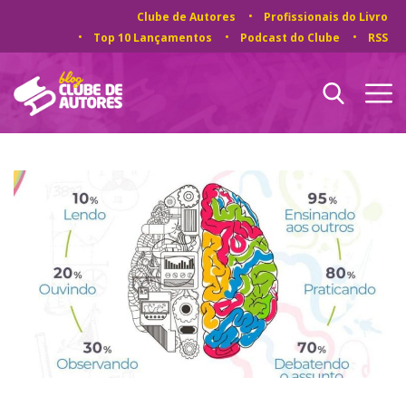
Clube de Autores
Profissionais do Livro
Top 10 Lançamentos
Podcast do Clube
RSS