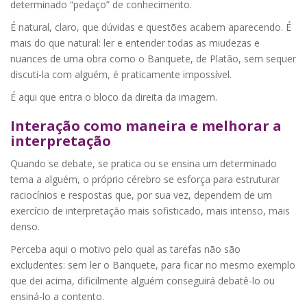
determinado “pedaço” de conhecimento.
É natural, claro, que dúvidas e questões acabem aparecendo. É
mais do que natural: ler e entender todas as miudezas e
nuances de uma obra como o Banquete, de Platão, sem sequer
discuti-la com alguém, é praticamente impossível.
É aqui que entra o bloco da direita da imagem.
Interação como maneira e melhorar a
interpretação
Quando se debate, se pratica ou se ensina um determinado
tema a alguém, o próprio cérebro se esforça para estruturar
raciocínios e respostas que, por sua vez, dependem de um
exercício de interpretação mais sofisticado, mais intenso, mais
denso.
Perceba aqui o motivo pelo qual as tarefas não são
excludentes: sem ler o Banquete, para ficar no mesmo exemplo
que dei acima, dificilmente alguém conseguirá debatê-lo ou
ensiná-lo a contento.