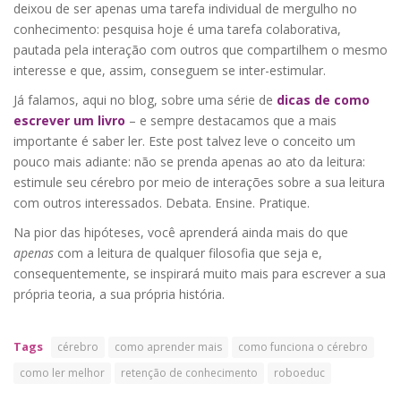
deixou de ser apenas uma tarefa individual de mergulho no
conhecimento: pesquisa hoje é uma tarefa colaborativa,
pautada pela interação com outros que compartilhem o mesmo
interesse e que, assim, conseguem se inter-estimular.
Já falamos, aqui no blog, sobre uma série de
dicas de como
escrever um livro
– e sempre destacamos que a mais
importante é saber ler. Este post talvez leve o conceito um
pouco mais adiante: não se prenda apenas ao ato da leitura:
estimule seu cérebro por meio de interações sobre a sua leitura
com outros interessados. Debata. Ensine. Pratique.
Na pior das hipóteses, você aprenderá ainda mais do que
apenas
com a leitura de qualquer filosofia que seja e,
consequentemente, se inspirará muito mais para escrever a sua
própria teoria, a sua própria história.
Tags
cérebro
como aprender mais
como funciona o cérebro
como ler melhor
retenção de conhecimento
roboeduc