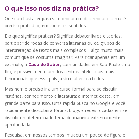
O que isso nos diz na prática?
Que não basta ler para se dominar um determinado tema: é
preciso praticá-lo, em todos os sentidos.
E o que significa praticar? Significa debater livros e teorias,
participar de rodas de conversa literárias ou de grupos de
interpretação de textos mais complexos – algo muito mais
comum que se costuma imaginar. Para ficar apenas em um
exemplo, a
Casa do Saber
, com unidades em São Paulo e no
Rio, é possivelmente um dos centros intelectuais mais
fenomenais que esse país já viu e aberto a todos.
Mas nem é preciso ir a um curso formal para se discutir
histórias, conhecimento e literatura: a Internet existe, em
grande parte para isso. Uma rápida busca no Google e você
rapidamente descobrirá fóruns, blogs e redes focadas em se
discutir um determinado tema de maneira extremamente
aprofundada.
Pesquisa, em nossos tempos, mudou um pouco de figura e