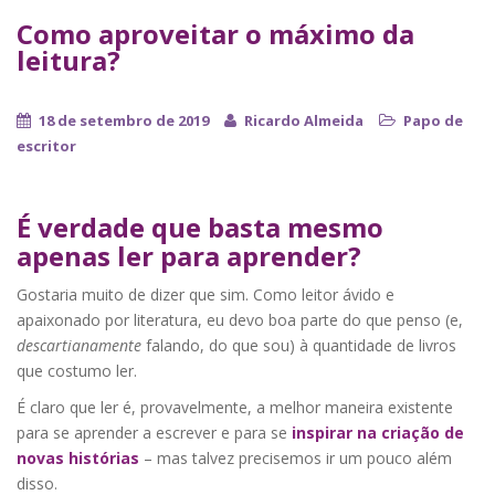
Como aproveitar o máximo da
leitura?
18 de setembro de 2019
Ricardo Almeida
Papo de
escritor
É verdade que basta mesmo
apenas ler para aprender?
Gostaria muito de dizer que sim. Como leitor ávido e
apaixonado por literatura, eu devo boa parte do que penso (e,
descartianamente
falando, do que sou) à quantidade de livros
que costumo ler.
É claro que ler é, provavelmente, a melhor maneira existente
para se aprender a escrever e para se
inspirar na criação de
novas histórias
– mas talvez precisemos ir um pouco além
disso.