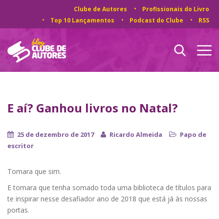
Clube de Autores
Profissionais do Livro
Top 10 Lançamentos
Podcast do Clube
RSS
E aí? Ganhou livros no Natal?
25 de dezembro de 2017
Ricardo Almeida
Papo de
escritor
Tomara que sim.
E tomara que tenha somado toda uma biblioteca de títulos para
te inspirar nesse desafiador ano de 2018 que está já às nossas
portas.