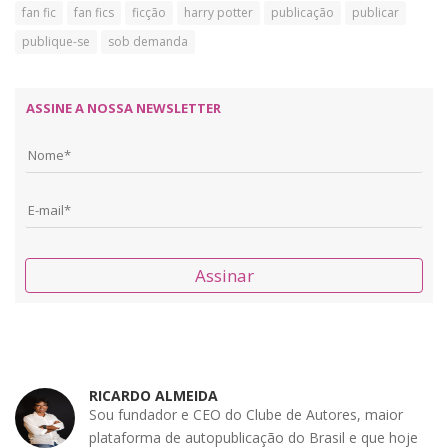
fan fic
fan fics
ficção
harry potter
publicação
publicar
publique-se
sob demanda
ASSINE A NOSSA NEWSLETTER
Assinar
RICARDO ALMEIDA
Sou fundador e CEO do Clube de Autores, maior
plataforma de autopublicação do Brasil e que hoje