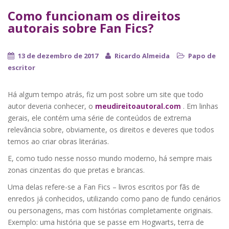
Como funcionam os direitos
autorais sobre Fan Fics?
13 de dezembro de 2017
Ricardo Almeida
Papo de
escritor
Há algum tempo atrás, fiz um post sobre um site que todo
autor deveria conhecer, o
meudireitoautoral.com
. Em linhas
gerais, ele contém uma série de conteúdos de extrema
relevância sobre, obviamente, os direitos e deveres que todos
temos ao criar obras literárias.
E, como tudo nesse nosso mundo moderno, há sempre mais
zonas cinzentas do que pretas e brancas.
Uma delas refere-se a Fan Fics – livros escritos por fãs de
enredos já conhecidos, utilizando como pano de fundo cenários
ou personagens, mas com histórias completamente originais.
Exemplo: uma história que se passe em Hogwarts, terra de