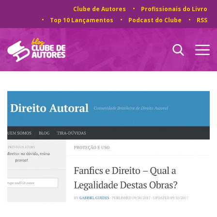
Clube de Autores
Profissionais do Livro
Top 10 Lançamentos
Podcast do Clube
RSS