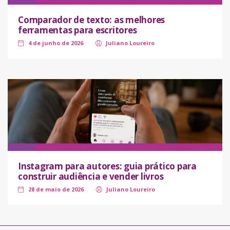
Comparador de texto: as melhores
ferramentas para escritores
4 de junho de 2026
Juliano Loureiro
Instagram para autores: guia prático para
construir audiência e vender livros
28 de maio de 2026
Juliano Loureiro