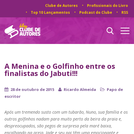
Clube de Autores
Profissionais do Livro
Top 10 Lançamentos
Podcast do Clube
RSS
A Menina e o Golfinho entre os
finalistas do Jabuti!!!
28 de outubro de 2015
Ricardo Almeida
Papo de
escritor
Após um tremendo susto com um tubarão, Nuno, sua família e os
outros golfinhos nadam para muito perto da beira da praia e,
despreocupados, são pegos de surpresa pela maré baixa,
encalhando na areia. Jade e seu pai têm uma emocionante e