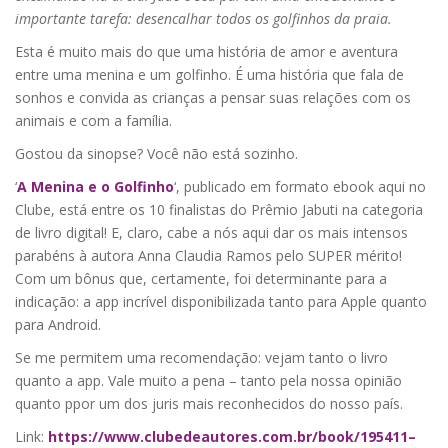
importante tarefa: desencalhar todos os golfinhos da praia.
Esta é muito mais do que uma história de amor e aventura
entre uma menina e um golfinho. É uma história que fala de
sonhos e convida as crianças a pensar suas relações com os
animais e com a família.
Gostou da sinopse? Você não está sozinho.
‘
A Menina e o Golfinho
‘, publicado em formato ebook aqui no
Clube, está entre os 10 finalistas do Prêmio Jabuti na categoria
de livro digital! E, claro, cabe a nós aqui dar os mais intensos
parabéns à autora Anna Claudia Ramos pelo SUPER mérito!
Com um bônus que, certamente, foi determinante para a
indicação: a app incrível disponibilizada tanto para Apple quanto
para Android.
Se me permitem uma recomendação: vejam tanto o livro
quanto a app. Vale muito a pena – tanto pela nossa opinião
quanto ppor um dos juris mais reconhecidos do nosso país.
Link:
https://www.clubedeautores.com.br/book/195411–