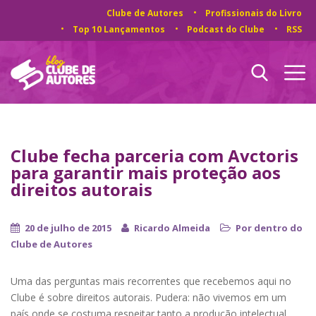
Clube de Autores
Profissionais do Livro
Top 10 Lançamentos
Podcast do Clube
RSS
Clube fecha parceria com Avctoris
para garantir mais proteção aos
direitos autorais
20 de julho de 2015
Ricardo Almeida
Por dentro do
Clube de Autores
Uma das perguntas mais recorrentes que recebemos aqui no
Clube é sobre direitos autorais. Pudera: não vivemos em um
país onde se costuma respeitar tanto a produção intelectual