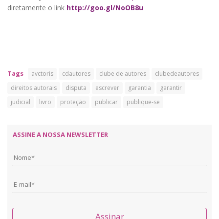
diretamente o link
http://goo.gl/NoOB8u
Tags
avctoris
cdautores
clube de autores
clubedeautores
direitos autorais
disputa
escrever
garantia
garantir
judicial
livro
proteção
publicar
publique-se
ASSINE A NOSSA NEWSLETTER
Assinar