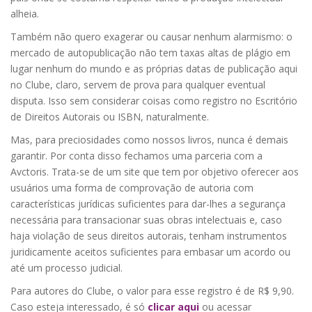
alheia.
Também não quero exagerar ou causar nenhum alarmismo: o
mercado de autopublicação não tem taxas altas de plágio em
lugar nenhum do mundo e as próprias datas de publicação aqui
no Clube, claro, servem de prova para qualquer eventual
disputa. Isso sem considerar coisas como registro no Escritório
de Direitos Autorais ou ISBN, naturalmente.
Mas, para preciosidades como nossos livros, nunca é demais
garantir. Por conta disso fechamos uma parceria com a
Avctoris. Trata-se de um site que tem por objetivo oferecer aos
usuários uma forma de comprovação de autoria com
características jurídicas suficientes para dar-lhes a segurança
necessária para transacionar suas obras intelectuais e, caso
haja violação de seus direitos autorais, tenham instrumentos
juridicamente aceitos suficientes para embasar um acordo ou
até um processo judicial.
Para autores do Clube, o valor para esse registro é de R$ 9,90.
Caso esteja interessado, é só
clicar aqui
ou acessar