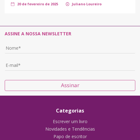
20 de fevereiro de 2025
Juliano Loureiro
ASSINE A NOSSA NEWSLETTER
Assinar
Categorias
Escrever um livro
Novidades e Tendências
Papo de escritor