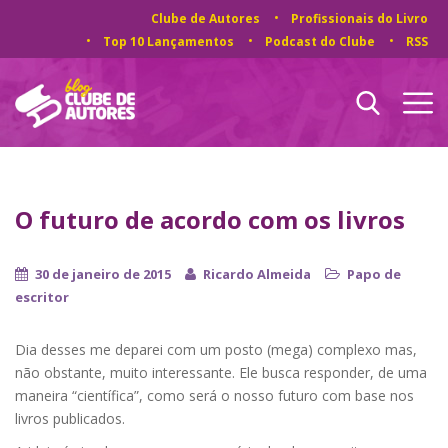
Clube de Autores
Profissionais do Livro
Top 10 Lançamentos
Podcast do Clube
RSS
O futuro de acordo com os livros
30 de janeiro de 2015
Ricardo Almeida
Papo de
escritor
Dia desses me deparei com um posto (mega) complexo mas,
não obstante, muito interessante. Ele busca responder, de uma
maneira “científica”, como será o nosso futuro com base nos
livros publicados.