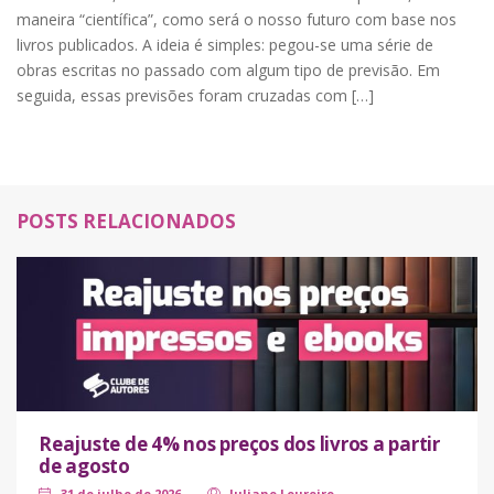
maneira “científica”, como será o nosso futuro com base nos
livros publicados. A ideia é simples: pegou-se uma série de
obras escritas no passado com algum tipo de previsão. Em
seguida, essas previsões foram cruzadas com […]
POSTS RELACIONADOS
Reajuste de 4% nos preços dos livros a partir
de agosto
31 de julho de 2026
Juliano Loureiro