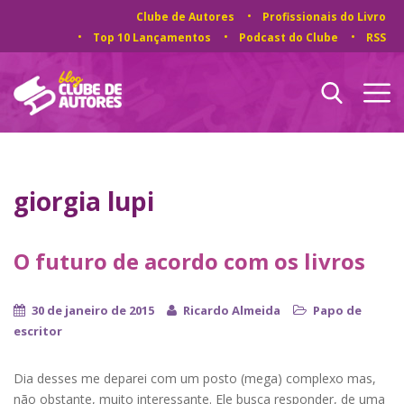
Clube de Autores
Profissionais do Livro
Top 10 Lançamentos
Podcast do Clube
RSS
giorgia lupi
O futuro de acordo com os livros
30 de janeiro de 2015
Ricardo Almeida
Papo de
escritor
Dia desses me deparei com um posto (mega) complexo mas,
não obstante, muito interessante. Ele busca responder, de uma