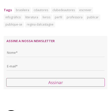
Tags
brasileira
cdautores
clubedeautores
escrever
infográfico
literatura
livros
perfil
professora
publicar
publique-se
regina dalcastagne
ASSINE A NOSSA NEWSLETTER
Assinar