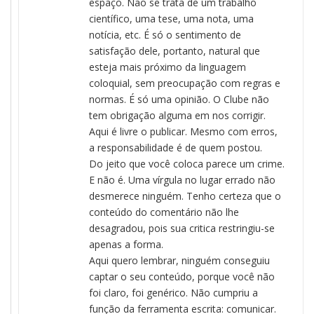
espaço. Não se trata de um trabalho
científico, uma tese, uma nota, uma
notícia, etc. É só o sentimento de
satisfação dele, portanto, natural que
esteja mais próximo da linguagem
coloquial, sem preocupação com regras e
normas. É só uma opinião. O Clube não
tem obrigação alguma em nos corrigir.
Aqui é livre o publicar. Mesmo com erros,
a responsabilidade é de quem postou.
Do jeito que você coloca parece um crime.
E não é. Uma vírgula no lugar errado não
desmerece ninguém. Tenho certeza que o
conteúdo do comentário não lhe
desagradou, pois sua critica restringiu-se
apenas a forma.
Aqui quero lembrar, ninguém conseguiu
captar o seu conteúdo, porque você não
foi claro, foi genérico. Não cumpriu a
função da ferramenta escrita: comunicar.