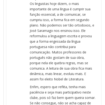
Os linguistas hoje dizem, o mais
importante de uma língua é cumprir sua
função essencial, a de comunicar, se
cumpriu isso, a forma fica em segundo
plano. Não podemos ser tão ortodoxos, e
José Saramago nos ensinou isso. Ele
reformulou a linguagem escrita e provou
que a forma engessada da língua
portuguesa não contribui para
comunicação. Muitos professores de
português não gostam de sua obra,
porque nela ele quebra regras, mas se
comunica. A leitura de sua obra fica mais
dinâmica, mais linear, evoluiu mais. E
assim foi eleito Nobel de Literatura.
Enfim, espero que reflita, tenha mais
paciência e seja mais participativo neste
clube, pois só faz bem quem queira somar.
Se não consegue, não se acha capaz de