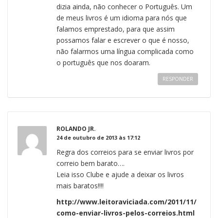
dizia ainda, não conhecer o Português. Um
de meus livros é um idioma para nós que
falamos emprestado, para que assim
possamos falar e escrever o que é nosso,
não falarmos uma língua complicada como
o português que nos doaram.
RESPONDER
ROLANDO JR.
24 de outubro de 2013 às 17:12
Regra dos correios para se enviar livros por
correio bem barato….
Leia isso Clube e ajude a deixar os livros
mais baratos!!!!
http://www.leitoraviciada.com/2011/11/
como-enviar-livros-pelos-correios.html