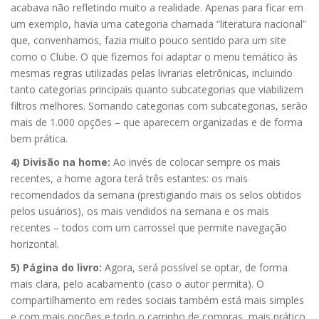
acabava não refletindo muito a realidade. Apenas para ficar em
um exemplo, havia uma categoria chamada “literatura nacional”
que, convenhamos, fazia muito pouco sentido para um site
como o Clube. O que fizemos foi adaptar o menu temático às
mesmas regras utilizadas pelas livrarias eletrônicas, incluindo
tanto categorias principais quanto subcategorias que viabilizem
filtros melhores. Somando categorias com subcategorias, serão
mais de 1.000 opções – que aparecem organizadas e de forma
bem prática.
4) Divisão na home:
Ao invés de colocar sempre os mais
recentes, a home agora terá três estantes: os mais
recomendados da semana (prestigiando mais os selos obtidos
pelos usuários), os mais vendidos na semana e os mais
recentes – todos com um carrossel que permite navegação
horizontal.
5) Página do livro:
Agora, será possível se optar, de forma
mais clara, pelo acabamento (caso o autor permita). O
compartilhamento em redes sociais também está mais simples
e com mais opções e todo o carrinho de compras, mais prático.