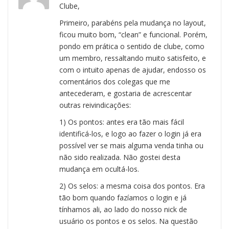
Clube,
Primeiro, parabéns pela mudança no layout,
ficou muito bom, “clean” e funcional. Porém,
pondo em prática o sentido de clube, como
um membro, ressaltando muito satisfeito, e
com o intuito apenas de ajudar, endosso os
comentários dos colegas que me
antecederam, e gostaria de acrescentar
outras reivindicações:
1) Os pontos: antes era tão mais fácil
identificá-los, e logo ao fazer o login já era
possível ver se mais alguma venda tinha ou
não sido realizada. Não gostei desta
mudança em ocultá-los.
2) Os selos: a mesma coisa dos pontos. Era
tão bom quando fazíamos o login e já
tínhamos ali, ao lado do nosso nick de
usuário os pontos e os selos. Na questão