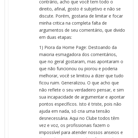
contrário, acho que você tem todo o
direito, afinal, gosto é subjetivo e não se
discute. Porém, gostaria de limitar e focar
minha critica na completa falta de
argumentos de seu comentário, que divido
em duas etapas:
1) Piora da Home Page: Destoando da
maioria esmagadora dos comentários,
que no geral gostaram, mas apontaram o
que não funcionou ou piorou e poderia
melhorar, você se limitou a dizer que tudo
ficou ruim. Generalizou. O que acho que
não reflete o seu verdadeiro pensar, e sim
sua incapacidade de argumentar e apontar
pontos específicos. Isto é triste, pois não
ajuda em nada, só cria uma tensão
desnecessária. Aqui no Clube todos têm
vez e voz, os profissionais fazem o
impossível para atender nossos anseios e