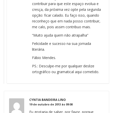
contribuir para que este espaço evolua e
cresça, da próxima vez opte pela segunda
opção: ficar calado. Eu faço isso, quando
reconheço que em nada posso contribuir,
me calo, pois assim contribuo mais.
“Muito ajuda quem não atrapalha”
Felicidade e sucesso na sua jornada
literária.
Fábio Mendes.
PS.: Desculpe-me por qualquer deslize
ortográfico ou gramatical aqui cometido.
CYNTIA BANDEIRA LINO
19 de outubro de 2013 às 09:08
Eu gostaria de saber, por favor, porque