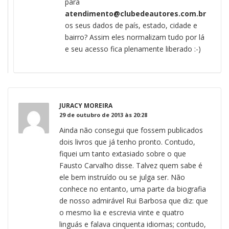
para
atendimento@clubedeautores.com.br
os seus dados de país, estado, cidade e
bairro? Assim eles normalizam tudo por lá
e seu acesso fica plenamente liberado :-)
JURACY MOREIRA
29 de outubro de 2013 às 20:28
Ainda não consegui que fossem publicados
dois livros que já tenho pronto. Contudo,
fiquei um tanto extasiado sobre o que
Fausto Carvalho disse. Talvez quem sabe é
ele bem instruído ou se julga ser. Não
conhece no entanto, uma parte da biografia
de nosso admirável Rui Barbosa que diz: que
o mesmo lia e escrevia vinte e quatro
linguás e falava cinquenta idiomas; contudo,