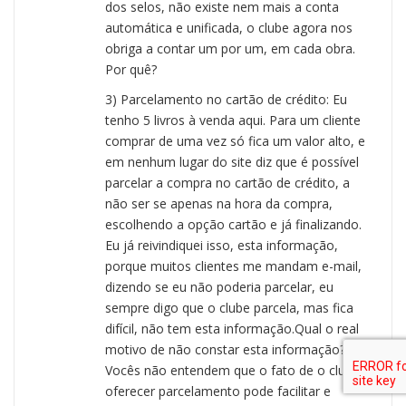
dos selos, não existe nem mais a conta
automática e unificada, o clube agora nos
obriga a contar um por um, em cada obra.
Por quê?
3) Parcelamento no cartão de crédito: Eu
tenho 5 livros à venda aqui. Para um cliente
comprar de uma vez só fica um valor alto, e
em nenhum lugar do site diz que é possível
parcelar a compra no cartão de crédito, a
não ser se apenas na hora da compra,
escolhendo a opção cartão e já finalizando.
Eu já reivindiquei isso, esta informação,
porque muitos clientes me mandam e-mail,
dizendo se eu não poderia parcelar, eu
sempre digo que o clube parcela, mas fica
difícil, não tem esta informação.Qual o real
motivo de não constar esta informação?
Vocês não entendem que o fato de o clube
oferecer parcelamento pode facilitar e