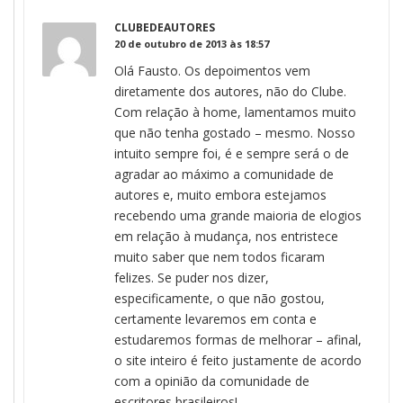
CLUBEDEAUTORES
20 de outubro de 2013 às 18:57
Olá Fausto. Os depoimentos vem
diretamente dos autores, não do Clube.
Com relação à home, lamentamos muito
que não tenha gostado – mesmo. Nosso
intuito sempre foi, é e sempre será o de
agradar ao máximo a comunidade de
autores e, muito embora estejamos
recebendo uma grande maioria de elogios
em relação à mudança, nos entristece
muito saber que nem todos ficaram
felizes. Se puder nos dizer,
especificamente, o que não gostou,
certamente levaremos em conta e
estudaremos formas de melhorar – afinal,
o site inteiro é feito justamente de acordo
com a opinião da comunidade de
escritores brasileiros!