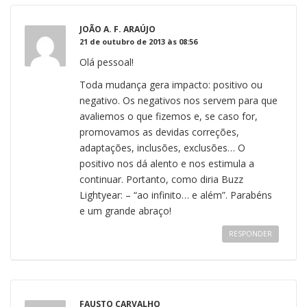
JOÃO A. F. ARAÚJO
21 de outubro de 2013 às 08:56
Olá pessoal!
Toda mudança gera impacto: positivo ou
negativo. Os negativos nos servem para que
avaliemos o que fizemos e, se caso for,
promovamos as devidas correções,
adaptações, inclusões, exclusões… O
positivo nos dá alento e nos estimula a
continuar. Portanto, como diria Buzz
Lightyear: – “ao infinito… e além”. Parabéns
e um grande abraço!
RESPONDER
FAUSTO CARVALHO