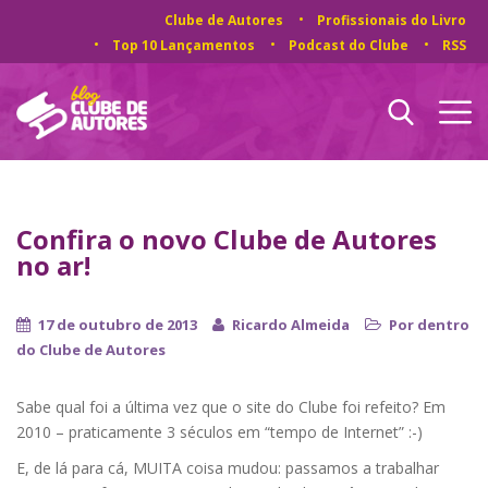
Clube de Autores
Profissionais do Livro
Top 10 Lançamentos
Podcast do Clube
RSS
Confira o novo Clube de Autores
no ar!
17 de outubro de 2013
Ricardo Almeida
Por dentro
do Clube de Autores
Sabe qual foi a última vez que o site do Clube foi refeito? Em
2010 – praticamente 3 séculos em “tempo de Internet” :-)
E, de lá para cá, MUITA coisa mudou: passamos a trabalhar