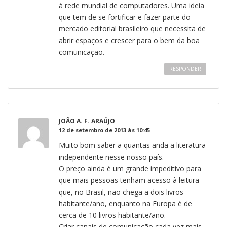
à rede mundial de computadores. Uma ideia
que tem de se fortificar e fazer parte do
mercado editorial brasileiro que necessita de
abrir espaços e crescer para o bem da boa
comunicação.
RESPONDER
JOÃO A. F. ARAÚJO
12 de setembro de 2013 às 10:45
Muito bom saber a quantas anda a literatura
independente nesse nosso país.
O preço ainda é um grande impeditivo para
que mais pessoas tenham acesso à leitura
que, no Brasil, não chega a dois livros
habitante/ano, enquanto na Europa é de
cerca de 10 livros habitante/ano.
Criar canais de comunicação cada vez mais