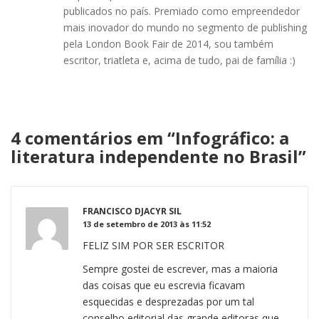
publicados no país. Premiado como empreendedor
mais inovador do mundo no segmento de publishing
pela London Book Fair de 2014, sou também
escritor, triatleta e, acima de tudo, pai de família :)
4 comentários em “
Infográfico: a
literatura independente no Brasil
”
FRANCISCO DJACYR SIL
13 de setembro de 2013 às 11:52
FELIZ SIM POR SER ESCRITOR
Sempre gostei de escrever, mas a maioria
das coisas que eu escrevia ficavam
esquecidas e desprezadas por um tal
conselho editorial das grande editoras que