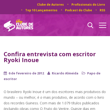
Clube de Autores
Profissionais do Livro
Top 10 Lançamentos
Podcast do Clube
RSS
Confira entrevista com escritor
Ryoki Inoue
6 de fevereiro de 2012
Ricardo Almeida
Papo de
escritor
O brasileiro Ryoki Inoue é um dos escritores mais produtivos do
mundo – ou melhor, é
o
mais produtivo, de acordo com o livro
dos recordes Guiness. Com mais de 1.079 títulos publicados
(incluindo obras como O Fruto do Ventre, Quinze dias em