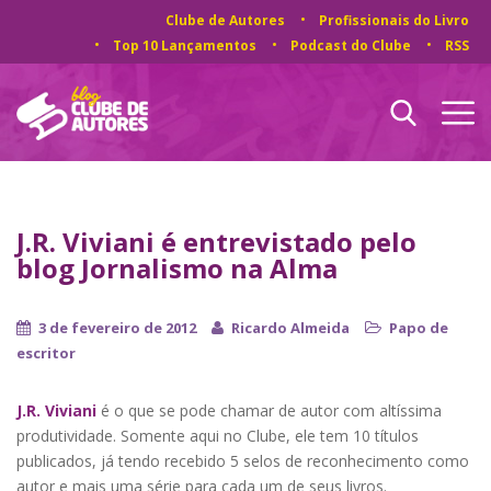
Clube de Autores
Profissionais do Livro
Top 10 Lançamentos
Podcast do Clube
RSS
J.R. Viviani é entrevistado pelo
blog Jornalismo na Alma
3 de fevereiro de 2012
Ricardo Almeida
Papo de
escritor
J.R. Viviani
é o que se pode chamar de autor com altíssima
produtividade. Somente aqui no Clube, ele tem 10 títulos
publicados, já tendo recebido 5 selos de reconhecimento como
autor e mais uma série para cada um de seus livros.