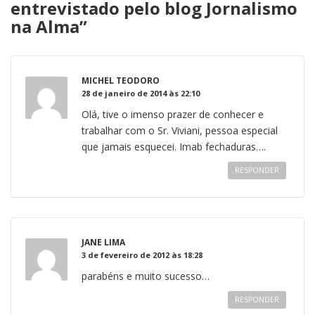
entrevistado pelo blog Jornalismo
na Alma
”
MICHEL TEODORO
28 de janeiro de 2014 às 22:10
Olá, tive o imenso prazer de conhecer e
trabalhar com o Sr. Viviani, pessoa especial
que jamais esquecei. Imab fechaduras….
RESPONDER
JANE LIMA
3 de fevereiro de 2012 às 18:28
parabéns e muito sucesso…
RESPONDER