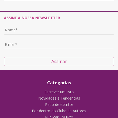
ASSINE A NOSSA NEWSLETTER
Assinar
Categorias
Escrever um livro
Novidades e Tendências
Papo de escritor
Por dentro do Clube de Autores
Publicar um livro