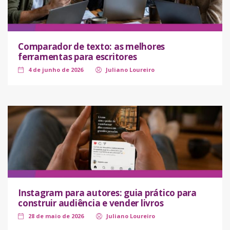
Comparador de texto: as melhores
ferramentas para escritores
4 de junho de 2026
Juliano Loureiro
Instagram para autores: guia prático para
construir audiência e vender livros
28 de maio de 2026
Juliano Loureiro