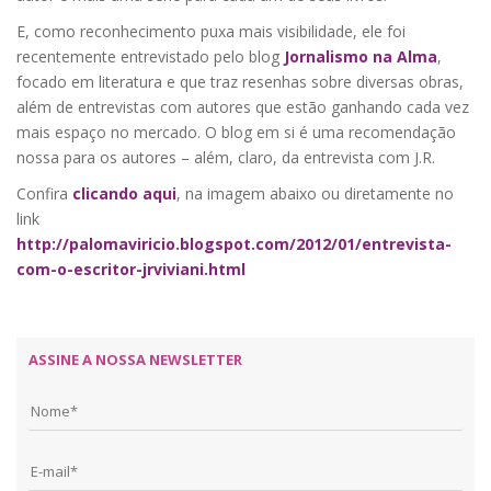
E, como reconhecimento puxa mais visibilidade, ele foi
recentemente entrevistado pelo blog
Jornalismo na Alma
,
focado em literatura e que traz resenhas sobre diversas obras,
além de entrevistas com autores que estão ganhando cada vez
mais espaço no mercado. O blog em si é uma recomendação
nossa para os autores – além, claro, da entrevista com J.R.
Confira
clicando aqui
, na imagem abaixo ou diretamente no
link
http://palomaviricio.blogspot.com/2012/01/entrevista-
com-o-escritor-jrviviani.html
ASSINE A NOSSA NEWSLETTER