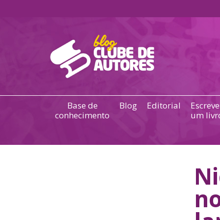
Base de
Blog
Editorial
Escreve
conhecimento
um livr
Ni
no