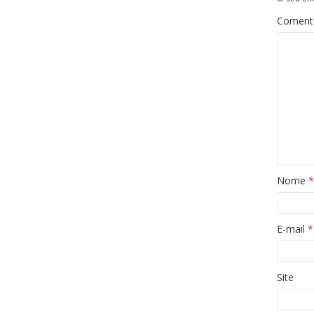
Coment
Nome
*
E-mail
*
Site