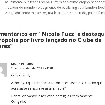
anualmente publicados no país. Premiado como empreendedor m
inovador do mundo no segmento de publishing pela London Book
2014, sou também escritor, triatleta e, acima de tudo, pai de famíl
mentários em “
Nicole Puzzi é destaq
ópolis por livro lançado no Clube de
ores
”
MARIA PEREIRA
1 de dezembro de 2011 às 12:08
Olá pessoal,
Acho legal que também a Nicole acessasse o site. Acho que
acessasse se escreve assim, não é?
Por favor, vamos escrever o português corretamente.
Obrigada,