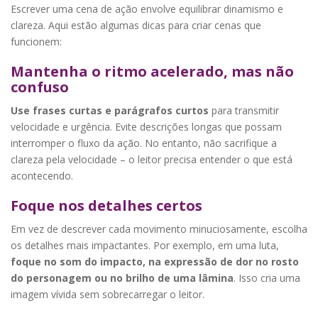
Escrever uma cena de ação envolve equilibrar dinamismo e
clareza. Aqui estão algumas dicas para criar cenas que
funcionem:
Mantenha o ritmo acelerado, mas não
confuso
Use frases curtas e parágrafos curtos
para transmitir
velocidade e urgência. Evite descrições longas que possam
interromper o fluxo da ação. No entanto, não sacrifique a
clareza pela velocidade – o leitor precisa entender o que está
acontecendo.
Foque nos detalhes certos
Em vez de descrever cada movimento minuciosamente, escolha
os detalhes mais impactantes. Por exemplo, em uma luta,
foque no som do impacto, na expressão de dor no rosto
do personagem ou no brilho de uma lâmina
. Isso cria uma
imagem vívida sem sobrecarregar o leitor.