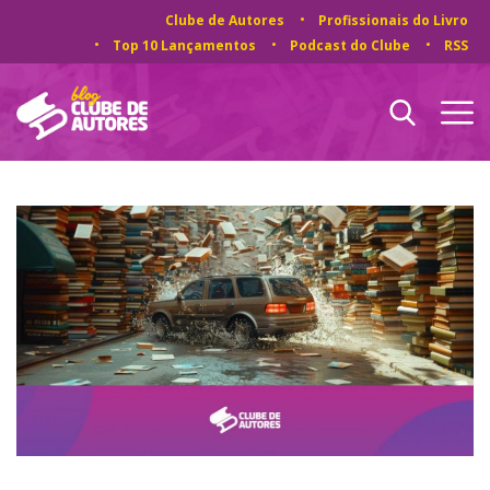
Clube de Autores
Profissionais do Livro
Top 10 Lançamentos
Podcast do Clube
RSS