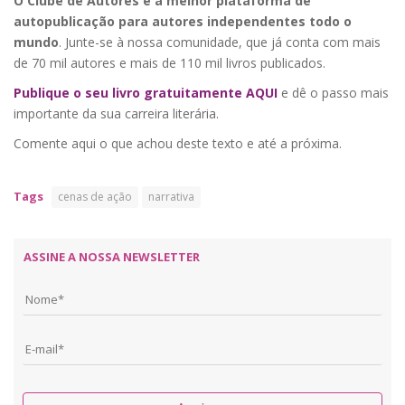
O Clube de Autores é a melhor plataforma de
autopublicação para autores independentes todo o
mundo
. Junte-se à nossa comunidade, que já conta com mais
de 70 mil autores e mais de 110 mil livros publicados.
Publique o seu livro gratuitamente AQUI
e dê o passo mais
importante da sua carreira literária.
Comente aqui o que achou deste texto e até a próxima.
Tags
cenas de ação
narrativa
ASSINE A NOSSA NEWSLETTER