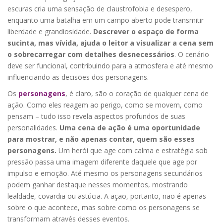
escuras cria uma sensação de claustrofobia e desespero,
enquanto uma batalha em um campo aberto pode transmitir
liberdade e grandiosidade.
Descrever o espaço de forma
sucinta, mas vívida, ajuda o leitor a visualizar a cena sem
o sobrecarregar com detalhes desnecessários
. O cenário
deve ser funcional, contribuindo para a atmosfera e até mesmo
influenciando as decisões dos personagens.
Os
personagens
, é claro, são o coração de qualquer cena de
ação. Como eles reagem ao perigo, como se movem, como
pensam – tudo isso revela aspectos profundos de suas
personalidades.
Uma cena de ação é uma oportunidade
para mostrar, e não apenas contar, quem são esses
personagens.
Um herói que age com calma e estratégia sob
pressão passa uma imagem diferente daquele que age por
impulso e emoção. Até mesmo os personagens secundários
podem ganhar destaque nesses momentos, mostrando
lealdade, covardia ou astúcia. A ação, portanto, não é apenas
sobre o que acontece, mas sobre como os personagens se
transformam através desses eventos.