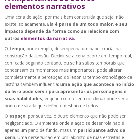
elementos narrativos
Uma cena de ação, por mais bem construída que seja, não
existe isoladamente.
Ela é parte de um todo maior, e seu
impacto depende da forma como se relaciona com
outros
elementos da narrativa
.
O
tempo
, por exemplo, desempenha um papel crucial na
construção da tensão. Decidir se a cena ocorre em tempo real,
com cada segundo contado, ou se há saltos temporais que
condensam os momentos mais importantes, pode alterar
completamente a percepção do leitor. O tempo cronológico da
história também influencia:
uma ação que acontece no início
do livro pode servir para apresentar os personagens e
suas habilidades
, enquanto uma cena no clímax pode ser o
ponto de virada que define o destino de todos.
O
espaço
, por sua vez, é outro elemento que não pode ser
negligenciado. O ambiente onde a ação se desenrola não é
apenas um pano de fundo, mas um
participante ativo da
cen
a. Uma perseguição em um labirinto de ruas estreitas e