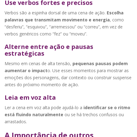
Use verbos fortes e precisos
Verbos são a espinha dorsal de uma cena de ação.
Escolha
palavras que transmitam movimento e energia
, como
“desferiu”, “esquivou”, “arremessou” ou “correu”, em vez de
verbos genéricos como “fez” ou “moveu”.
Alterne entre ação e pausas
estratégicas
Mesmo em cenas de alta tensão,
pequenas pausas podem
aumentar o impact
o. Use esses momentos para mostrar as
emoções dos personagens, dar contexto ou construir suspense
antes do próximo momento de ação.
Leia em voz alta
Ler a cena em voz alta pode ajudá-lo a
identificar se o ritmo
está fluindo naturalmente
ou se há trechos confusos ou
arrastados.
A Importância de outros