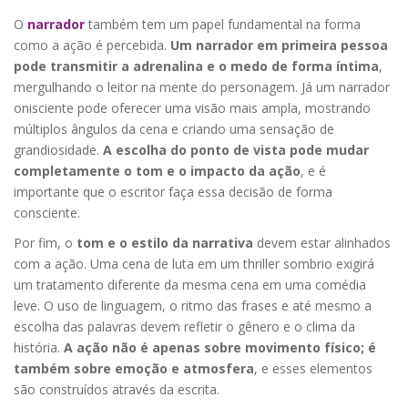
O
narrador
também tem um papel fundamental na forma
como a ação é percebida.
Um narrador em primeira pessoa
pode transmitir a adrenalina e o medo de forma íntima
,
mergulhando o leitor na mente do personagem. Já um narrador
onisciente pode oferecer uma visão mais ampla, mostrando
múltiplos ângulos da cena e criando uma sensação de
grandiosidade.
A escolha do ponto de vista pode mudar
completamente o tom e o impacto da ação
, e é
importante que o escritor faça essa decisão de forma
consciente.
Por fim, o
tom e o estilo da narrativa
devem estar alinhados
com a ação. Uma cena de luta em um thriller sombrio exigirá
um tratamento diferente da mesma cena em uma comédia
leve. O uso de linguagem, o ritmo das frases e até mesmo a
escolha das palavras devem refletir o gênero e o clima da
história.
A ação não é apenas sobre movimento físico; é
também sobre emoção e atmosfera
, e esses elementos
são construídos através da escrita.