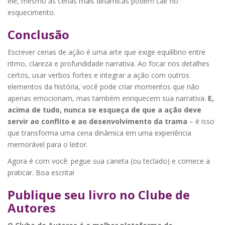
ele, mesmo as cenas mais dinâmicas podem cair no
esquecimento.
Conclusão
Escrever cenas de ação é uma arte que exige equilíbrio entre
ritmo, clareza e profundidade narrativa. Ao focar nos detalhes
certos, usar verbos fortes e integrar a ação com outros
elementos da história, você pode criar momentos que não
apenas emocionam, mas também enriquecem sua narrativa.
E,
acima de tudo, nunca se esqueça de que a ação deve
servir ao conflito e ao desenvolvimento da trama
– é isso
que transforma uma cena dinâmica em uma experiência
memorável para o leitor.
Agora é com você: pegue sua caneta (ou teclado) e comece a
praticar. Boa escrita!
Publique seu livro no Clube de
Autores