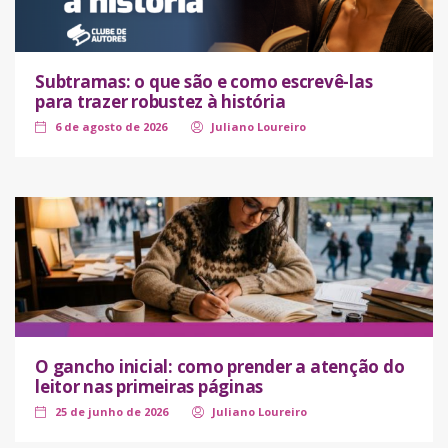
Subtramas: o que são e como escrevê-las
para trazer robustez à história
6 de agosto de 2026
Juliano Loureiro
O gancho inicial: como prender a atenção do
leitor nas primeiras páginas
25 de junho de 2026
Juliano Loureiro