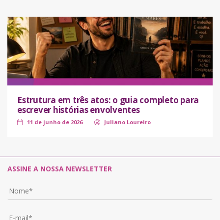
Estrutura em três atos: o guia completo para
escrever histórias envolventes
11 de junho de 2026
Juliano Loureiro
ASSINE A NOSSA NEWSLETTER