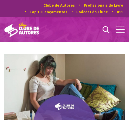
Clube de Autores
Profissionais do Livro
Top 10 Lançamentos
Podcast do Clube
RSS