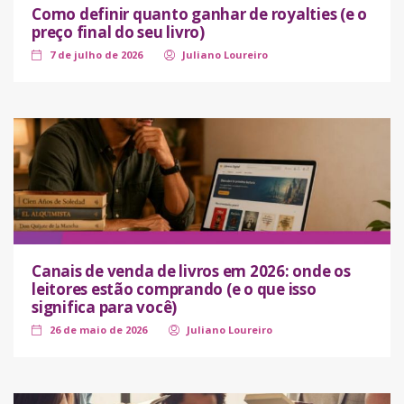
Como definir quanto ganhar de royalties (e o
preço final do seu livro)
7 de julho de 2026
Juliano Loureiro
Canais de venda de livros em 2026: onde os
leitores estão comprando (e o que isso
significa para você)
26 de maio de 2026
Juliano Loureiro