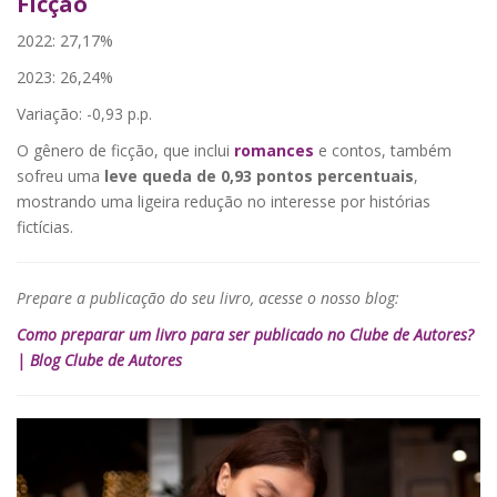
Ficção
2022: 27,17%
2023: 26,24%
Variação: -0,93 p.p.
O gênero de ficção, que inclui
romances
e contos, também
sofreu uma
leve queda de 0,93 pontos percentuais
,
mostrando uma ligeira redução no interesse por histórias
fictícias.
Prepare a publicação do seu livro, acesse o nosso blog:
Como preparar um livro para ser publicado no Clube de Autores?
| Blog Clube de Autores