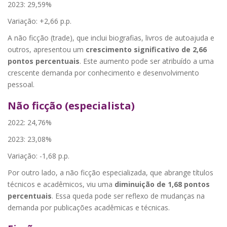
2023: 29,59%
Variação: +2,66 p.p.
A não ficção (trade), que inclui biografias, livros de autoajuda e
outros, apresentou um
crescimento significativo de 2,66
pontos percentuais
. Este aumento pode ser atribuído a uma
crescente demanda por conhecimento e desenvolvimento
pessoal.
Não ficção (especialista)
2022: 24,76%
2023: 23,08%
Variação: -1,68 p.p.
Por outro lado, a não ficção especializada, que abrange títulos
técnicos e acadêmicos, viu uma
diminuição de 1,68 pontos
percentuais
. Essa queda pode ser reflexo de mudanças na
demanda por publicações acadêmicas e técnicas.