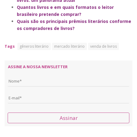
livros: um panorama atual
Quantos livros e em quais formatos o leitor
brasileiro pretende comprar?
Quais são os principais prêmios literários conforme
os compradores de livros?
Tags
gêneros literário
mercado literário
venda de livros
ASSINE A NOSSA NEWSLETTER
Assinar